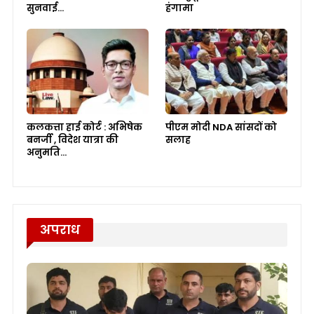
सुनवाई…
हंगामा
कलकत्ता हाई कोर्ट : अभिषेक
पीएम मोदी NDA सांसदों को
बनर्जी , विदेश यात्रा की
सलाह
अनुमति…
अपराध