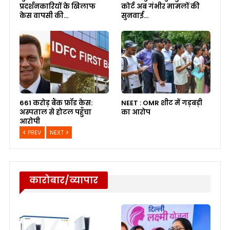
प्रदर्शनकारियों के खिलाफ
कोर्ट अब गंभीर मामलों की
केस वापसी की…
सुनवाई…
661 करोड़ बैंक फ्रॉड केस:
NEET : OMR शीट में गड़बड़ी
अस्पताल से होटल पहुँचा
का आरोप
आरोपी
PREV
NEXT
कारोबार/व्यापार