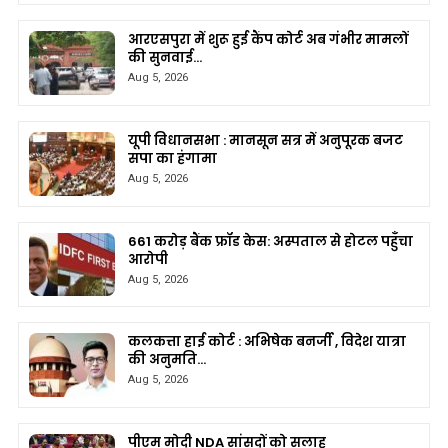
आरएसपुरा में शुरू हुई कैंप कोर्ट अब गंभीर मामलों
की सुनवाई…
Aug 5, 2026
यूपी विधानसभा : मानसून सत्र में अनुपूरक बजट
सपा का हंगामा
Aug 5, 2026
661 करोड़ बैंक फ्रॉड केस: अस्पताल से होटल पहुँचा
आरोपी
Aug 5, 2026
कलकत्ता हाई कोर्ट : अभिषेक बनर्जी , विदेश यात्रा
की अनुमति…
Aug 5, 2026
पीएम मोदी NDA सांसदों को सलाह