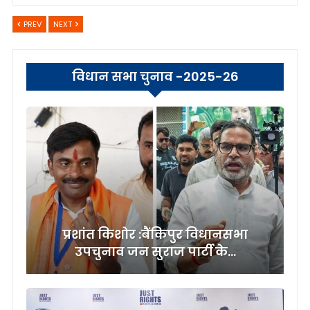
PREV
NEXT
विधान सभा चुनाव -2025-26
प्रशांत किशोर :बैंकिपुर विधानसभा
उपचुनाव जन सुराज पार्टी के…