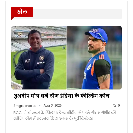
खेल
शुभदीप घोष बने टीम इंडिया के फील्डिंग कोच
Smgrabharat
Aug 3, 2026
0
BCCI ने श्रीलंका के खिलाफ टेस्ट सीरीज से पहले गौतम गंभीर की
कोचिंग टीम में बदलाव किए। असम के पूर्व क्रिकेटर…