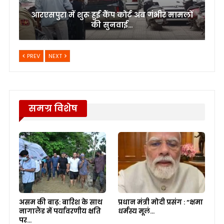
आरएसपुरा में शुरू हुई कैंप कोर्ट अब गंभीर मामलों
की सुनवाई…
PREV
NEXT
समग्र विशेष
असम की बाढ़: बारिश के साथ
प्रधान मंत्री मोदी प्रसंग : “क्षमा
नागालैंड में पर्यावरणीय क्षति
धर्मस्य मूलं…
पर…