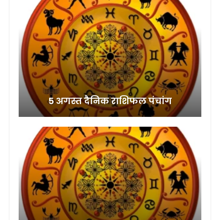
5 अगस्त दैनिक राशिफल पंचांग