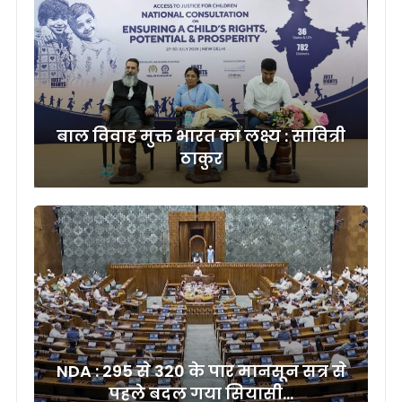
बाल विवाह मुक्त भारत का लक्ष्य : सावित्री
ठाकुर
NDA : 295 से 320 के पार मानसून सत्र से
पहले बदल गया सियासी…