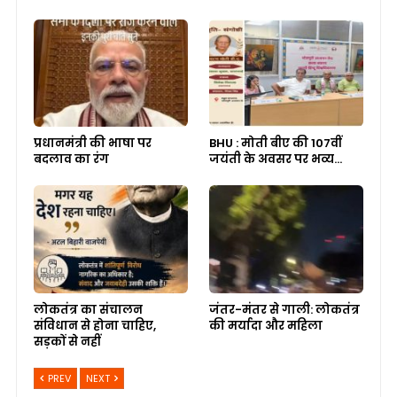
प्रधानमंत्री की भाषा पर
BHU : मोती बीए की 107वीं
बदलाव का रंग
जयंती के अवसर पर भव्य…
लोकतंत्र का संचालन
जंतर-मंतर से गाली: लोकतंत्र
संविधान से होना चाहिए,
की मर्यादा और महिला
सड़कों से नहीं
PREV
NEXT