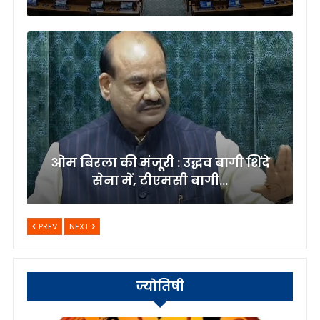
ओम बिरला की मंजूरी : उद्धव बागी शिंदे
सेना में, टीएमसी बागी…
PREV
NEXT
ज्योतिषी