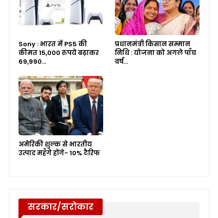
Sony : भारत में PS5 की
प्रधानमंत्री किसान सम्मान
कीमत 15,000 रुपये बढ़ाकर
निधि : योजना को अगले पाँच
69,990…
वर्ष…
अमेरिकी शुल्क से भारतीय
उत्पाद महँगे होंगे- 10% टैरिफ
सरकार/सरोकार