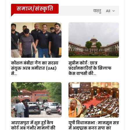
समाज/संस्कृति
वास्तु
All
कौंशल बंबीहा गैंग का सदस्य
सुप्रीम कोर्ट : छात्र
संयुक्त अरब अमीरात (UAE)
प्रदर्शनकारियों के खिलाफ
से…
केस वापसी की…
आरएसपुरा में शुरू हुई कैंप
यूपी विधानसभा : मानसून सत्र
कोर्ट अब गंभीर मामलों की
में अनुपूरक बजट सपा का