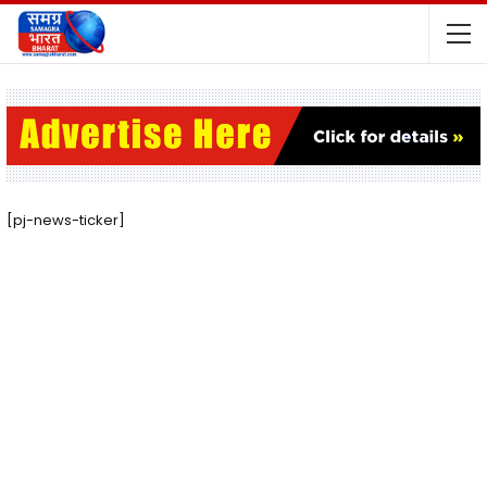
[pj-news-ticker]