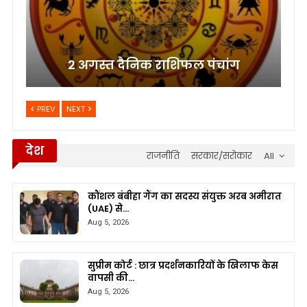
2 अगस्त दैनिक राशिफल पंचांग
PREV
NEXT
देश
राजनीति
सरकार/सरोकार
All
कौंशल बंबीहा गैंग का सदस्य संयुक्त अरब अमीरात
(UAE) से…
Aug 5, 2026
सुप्रीम कोर्ट : छात्र प्रदर्शनकारियों के खिलाफ केस
वापसी की…
Aug 5, 2026