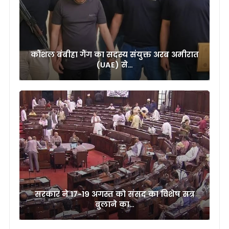
कौंशल बंबीहा गैंग का सदस्य संयुक्त अरब अमीरात
(UAE) से…
सरकार ने 17-19 अगस्त को संसद का विशेष सत्र
बुलाने का…