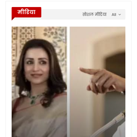
मीडिया
सोशल मीडिया
All