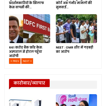
प्रदर्शनकारियों के खिलाफ
कोर्ट अब गंभीर मामलों की
केस वापसी की…
सुनवाई…
661 करोड़ बैंक फ्रॉड केस:
NEET : OMR शीट में गड़बड़ी
अस्पताल से होटल पहुँचा
का आरोप
आरोपी
PREV
NEXT
कारोबार/व्यापार