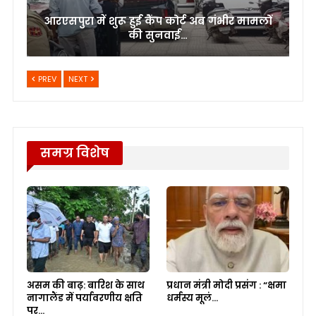
आरएसपुरा में शुरू हुई कैंप कोर्ट अब गंभीर मामलों
की सुनवाई…
PREV
NEXT
समग्र विशेष
असम की बाढ़: बारिश के साथ
प्रधान मंत्री मोदी प्रसंग : “क्षमा
नागालैंड में पर्यावरणीय क्षति
धर्मस्य मूलं…
पर…