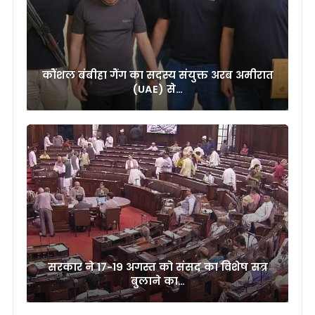
कौंशल बंबीहा गैंग का सदस्य संयुक्त अरब अमीरात
(UAE) से…
सरकार ने 17-19 अगस्त को संसद का विशेष सत्र
बुलाने का…