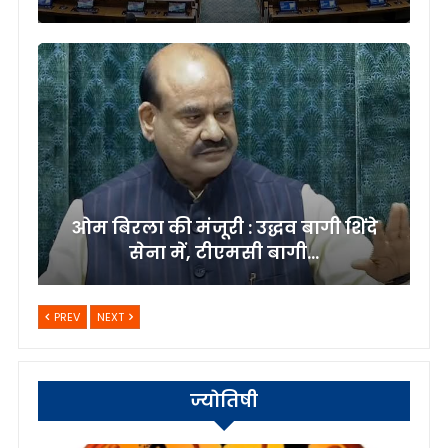
ओम बिरला की मंजूरी : उद्धव बागी शिंदे
सेना में, टीएमसी बागी…
PREV
NEXT
ज्योतिषी