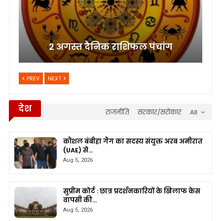
2 अगस्त दैनिक राशिफल पंचांग
PREV
NEXT
देश
राजनीति
सरकार/सरोकार
All
कौंशल बंबीहा गैंग का सदस्य संयुक्त अरब अमीरात
(UAE) से…
Aug 5, 2026
सुप्रीम कोर्ट : छात्र प्रदर्शनकारियों के खिलाफ केस
वापसी की…
Aug 5, 2026