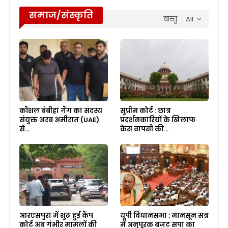
समाज/संस्कृति
वास्तु
All
कौंशल बंबीहा गैंग का सदस्य
सुप्रीम कोर्ट : छात्र
संयुक्त अरब अमीरात (UAE)
प्रदर्शनकारियों के खिलाफ
से…
केस वापसी की…
आरएसपुरा में शुरू हुई कैंप
यूपी विधानसभा : मानसून सत्र
कोर्ट अब गंभीर मामलों की
में अनुपूरक बजट सपा का