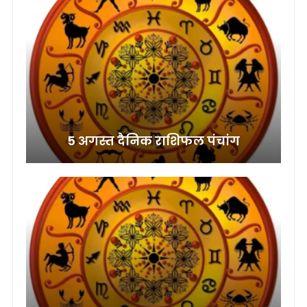
5 अगस्त दैनिक राशिफल पंचांग