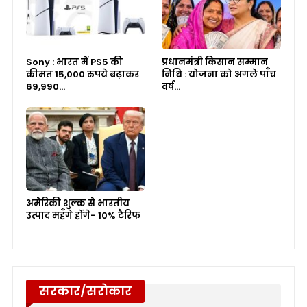
Sony : भारत में PS5 की
प्रधानमंत्री किसान सम्मान
कीमत 15,000 रुपये बढ़ाकर
निधि : योजना को अगले पाँच
69,990…
वर्ष…
अमेरिकी शुल्क से भारतीय
उत्पाद महँगे होंगे- 10% टैरिफ
सरकार/सरोकार