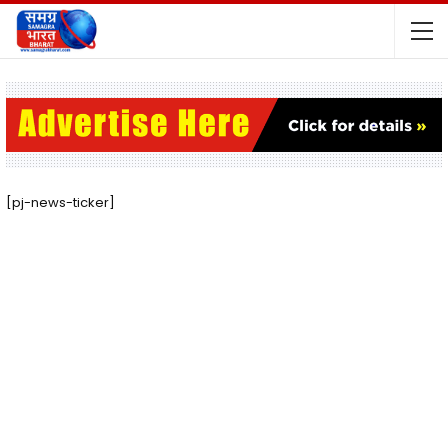
[pj-news-ticker]