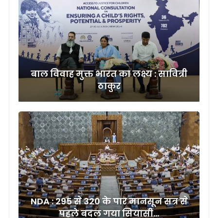
बाल विवाह मुक्त भारत का लक्ष्य : सावित्री
ठाकुर
NDA : 295 से 320 के पार मानसून सत्र से
पहले बदल गया सियासी…