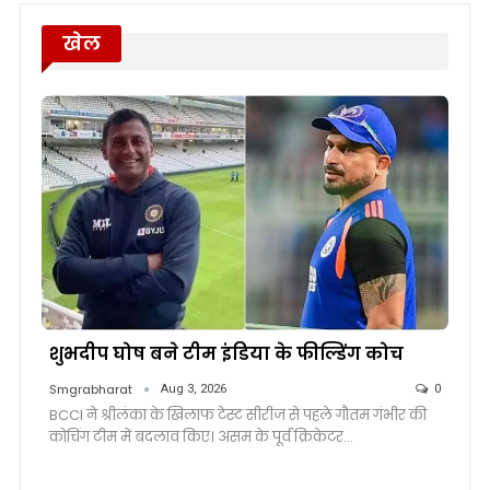
खेल
शुभदीप घोष बने टीम इंडिया के फील्डिंग कोच
Smgrabharat
Aug 3, 2026
0
BCCI ने श्रीलंका के खिलाफ टेस्ट सीरीज से पहले गौतम गंभीर की
कोचिंग टीम में बदलाव किए। असम के पूर्व क्रिकेटर…