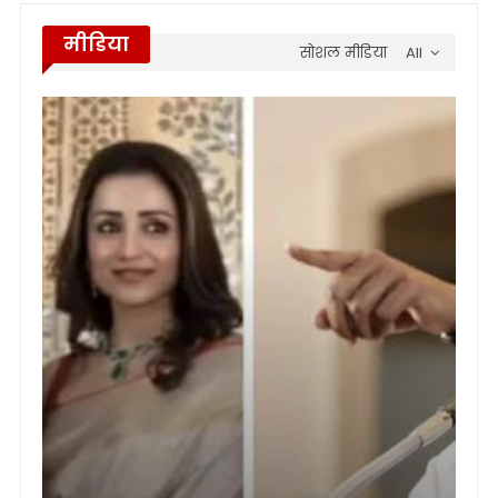
मीडिया
सोशल मीडिया
All