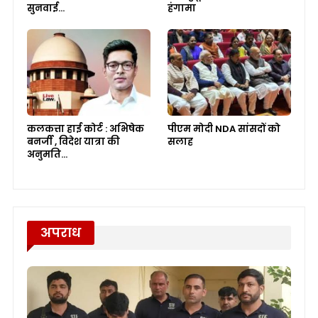
सुनवाई…
हंगामा
कलकत्ता हाई कोर्ट : अभिषेक
पीएम मोदी NDA सांसदों को
बनर्जी , विदेश यात्रा की
सलाह
अनुमति…
अपराध