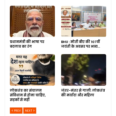
प्रधानमंत्री की भाषा पर
BHU : मोती बीए की 107वीं
बदलाव का रंग
जयंती के अवसर पर भव्य…
लोकतंत्र का संचालन
जंतर-मंतर से गाली: लोकतंत्र
संविधान से होना चाहिए,
की मर्यादा और महिला
सड़कों से नहीं
PREV
NEXT