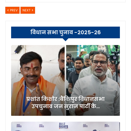
PREV
NEXT
विधान सभा चुनाव -2025-26
प्रशांत किशोर :बैंकिपुर विधानसभा
उपचुनाव जन सुराज पार्टी के…