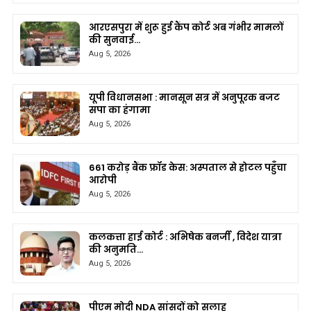
आरएसपुरा में शुरू हुई कैंप कोर्ट अब गंभीर मामलों
की सुनवाई…
Aug 5, 2026
यूपी विधानसभा : मानसून सत्र में अनुपूरक बजट
सपा का हंगामा
Aug 5, 2026
661 करोड़ बैंक फ्रॉड केस: अस्पताल से होटल पहुँचा
आरोपी
Aug 5, 2026
कलकत्ता हाई कोर्ट : अभिषेक बनर्जी , विदेश यात्रा
की अनुमति…
Aug 5, 2026
पीएम मोदी NDA सांसदों को सलाह