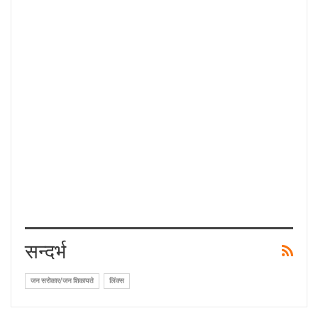
सन्दर्भ
जन सरोकार/जन शिकायते
लिंक्स