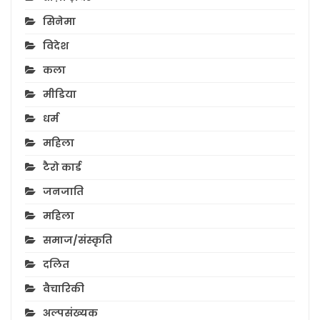
सिनेमा
विदेश
कला
मीडिया
धर्म
महिला
टैरो कार्ड
जनजाति
महिला
समाज/संस्कृति
दलित
वैचारिकी
अल्पसंख्यक