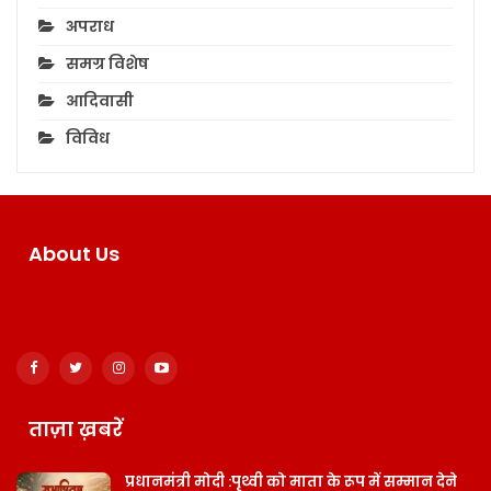
अपराध
समग्र विशेष
आदिवासी
विविध
About Us
ताज़ा ख़बरें
प्रधानमंत्री मोदी :पृथ्वी को माता के रूप में सम्मान देने