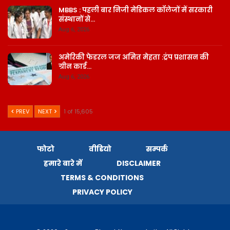
MBBS : पहली बार निजी मेडिकल कॉलेजों में सरकारी
संस्थानों से…
Aug 6, 2026
अमेरिकी फेडरल जज अमित मेहता :ट्रंप प्रशासन की
ग्रीन कार्ड…
Aug 6, 2026
PREV
NEXT
1 of 15,605
फोटो
वीडियो
सम्पर्क
हमारे बारे में
DISCLAIMER
TERMS & CONDITIONS
PRIVACY POLICY