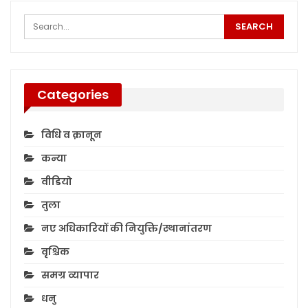
Categories
विधि व क़ानून
कन्या
वीडियो
तुला
नए अधिकारियों की नियुक्ति/स्थानांतरण
वृश्चिक
समग्र व्यापार
धनु