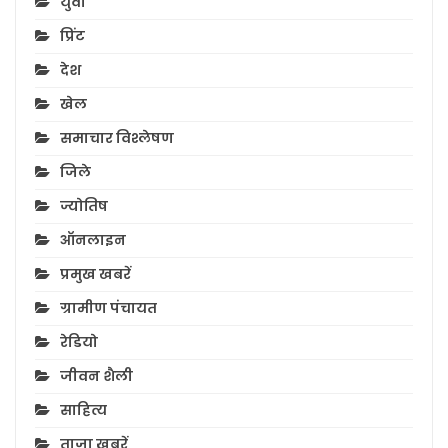
युवा
प्रिंट
देश
खेल
समाचार विश्लेषण
जिले
ज्योतिष
ऑनलाइन
प्रमुख खबरें
ग्रामीण पंचायत
रेडियो
जीवन शैली
साहित्य
ताज़ा ख़बरें