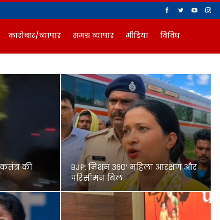
कारोबार/व्यापार
समग्र व्यापार
मीडिया
विविध
कतंत्र की
BJP: मिशन 360′ महिला आरक्षण और
परिसीमन बिल