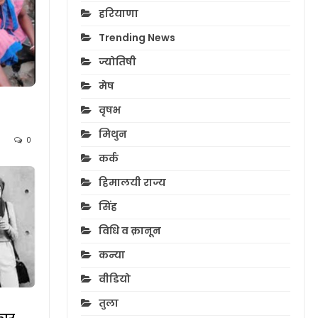
हरियाणा
Trending News
ज्योतिषी
मेष
वृषभ
मिथुन
0
कर्क
हिमालयी राज्य
सिंह
विधि व क़ानून
कन्या
वीडियो
तुला