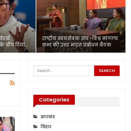
लोरबो,
राष्ट्रीय स्वयंसेवक संघ -विश्व मांगल्य
के बीच दिया…
सभा की उत्तर भारत प्रबोधन बैठक
Categories
झारखंड
बिहार