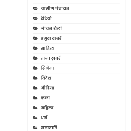
ग्रामीण पंचायत
रेडियो
जीवन शैली
प्रमुख खबरें
साहित्य
ताज़ा ख़बरें
सिनेमा
विदेश
मीडिया
कला
महिला
धर्म
जनजाति