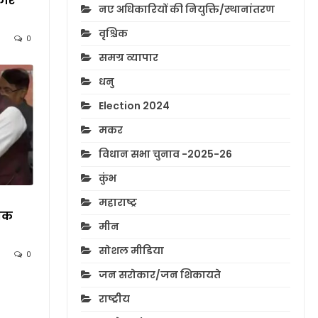
कार
नए अधिकारियों की नियुक्ति/स्थानांतरण
वृश्चिक
0
समग्र व्यापार
धनु
Election 2024
मकर
विधान सभा चुनाव -2025-26
कुंभ
महाराष्ट्र
िक
मीन
सोशल मीडिया
0
जन सरोकार/जन शिकायते
राष्ट्रीय