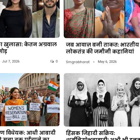
का खुलासा: केतन अग्रवाल
जब आवाज़ बनी ताकत: भारतीय
मोड़
लोकतंत्र की जमीनी कहानियां
Smgrabharat
Jul 7, 2026
0
May 6, 2026
षण विधेयक: आधी आबादी
हिंसक जिहादी सक्रिय:
सत्ता तक पहुँचाने का