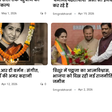
‘धर्मनिरपेक्षतावादी’ अभी भी इन
ंकल्प
कर रहे हैं
Smgrabharat
May 1, 2026
0
Apr 19, 2026
आर डी बर्मन : संगीत,
त्रिशूर में पद्मजा का आत्मविश्वास,
दाई की अमर कहानी
भाजपा को दिख रही नई राजनीत
जमीन
Apr 12, 2026
0
Smgrabharat
Apr 2, 2026