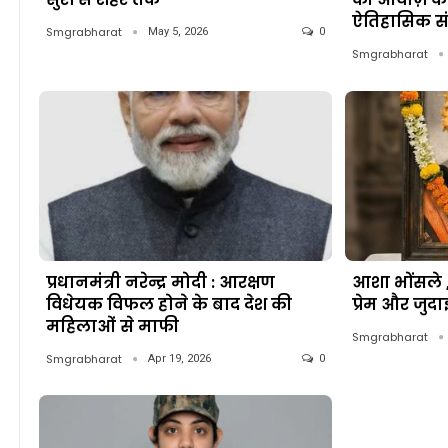
ऐतिहासिक स
Smgrabharat
May 5, 2026
0
Smgrabharat
प्रधानमंत्री नरेन्द्र मोदी : आरक्षण
आशा भोंसले ,
विधेयक विफल होने के बाद देश की
प्रेम और जु
महिलाओं से माफी
Smgrabharat
Smgrabharat
Apr 19, 2026
0