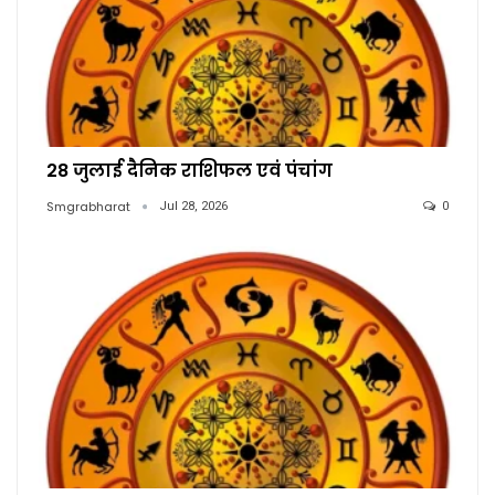
28 जुलाई दैनिक राशिफल एवं पंचांग
Smgrabharat
Jul 28, 2026
0