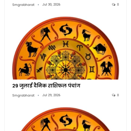
Smgrabharat
Jul 30, 2026
0
29 जुलाई दैनिक राशिफल पंचांग
Smgrabharat
Jul 29, 2026
0