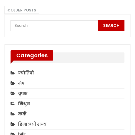
OLDER POSTS
Categories
ज्योतिषी
मेष
वृषभ
मिथुन
कर्क
हिमालयी राज्य
सिंह