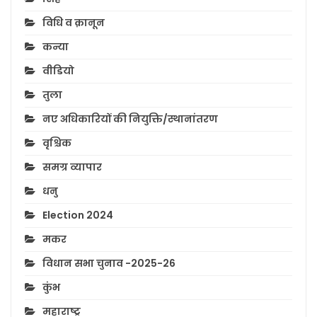
विधि व क़ानून
कन्या
वीडियो
तुला
नए अधिकारियों की नियुक्ति/स्थानांतरण
वृश्चिक
समग्र व्यापार
धनु
Election 2024
मकर
विधान सभा चुनाव -2025-26
कुंभ
महाराष्ट्र