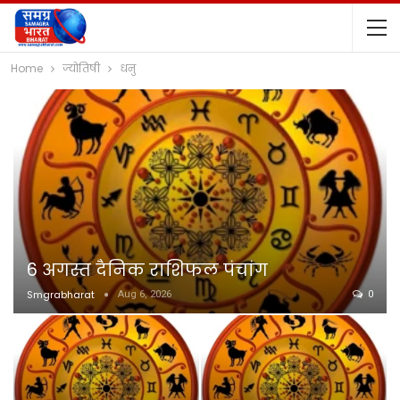
Home
ज्योतिषी
धनु
6 अगस्त दैनिक राशिफल पंचांग
Smgrabharat
Aug 6, 2026
0