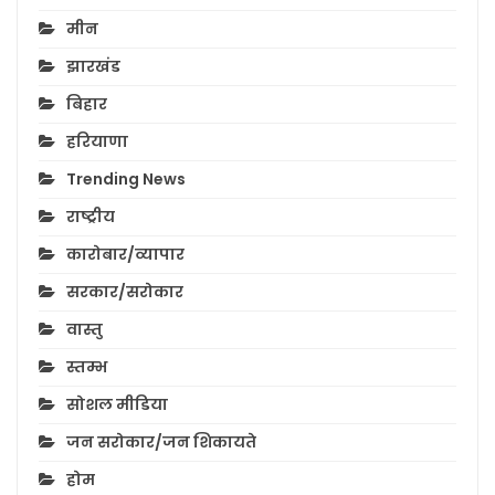
मीन
झारखंड
बिहार
हरियाणा
Trending News
राष्ट्रीय
कारोबार/व्यापार
सरकार/सरोकार
वास्तु
स्तम्भ
सोशल मीडिया
जन सरोकार/जन शिकायते
होम