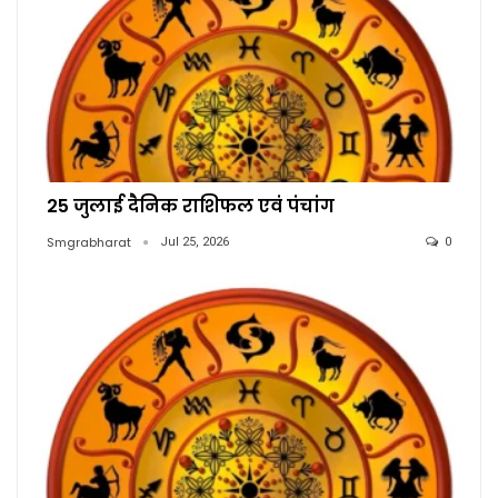
25 जुलाई दैनिक राशिफल एवं पंचांग
Smgrabharat
Jul 25, 2026
0