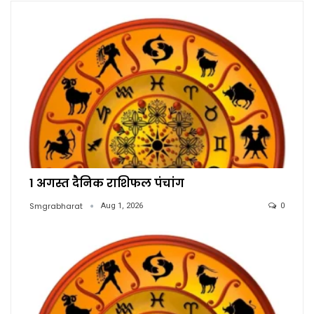
1 अगस्त दैनिक राशिफल पंचांग
Smgrabharat
Aug 1, 2026
0