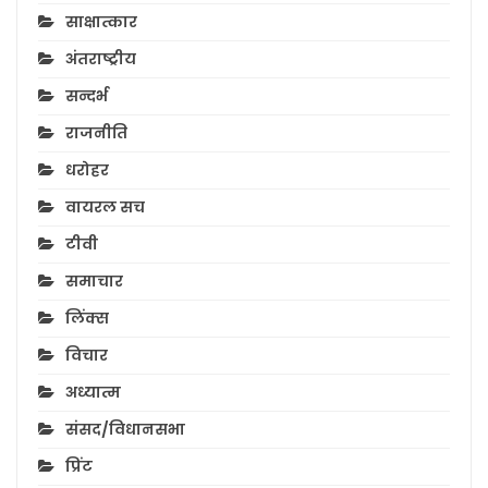
साक्षात्कार
अंतराष्ट्रीय
सन्दर्भ
राजनीति
धरोहर
वायरल सच
टीवी
समाचार
लिंक्स
विचार
अध्यात्म
संसद/विधानसभा
प्रिंट