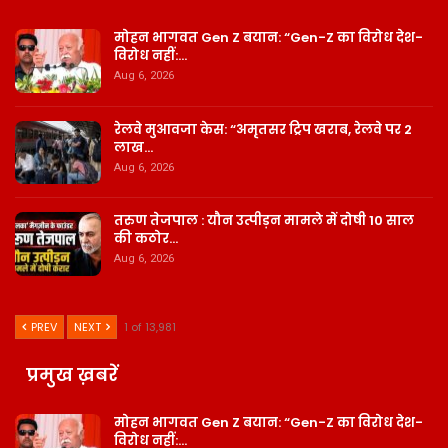
मोहन भागवत Gen Z बयान: “Gen-Z का विरोध देश-
विरोध नहीं:…
Aug 6, 2026
रेलवे मुआवजा केस: “अमृतसर ट्रिप खराब, रेलवे पर 2
लाख…
Aug 6, 2026
तरुण तेजपाल : यौन उत्पीड़न मामले में दोषी 10 साल
की कठोर…
Aug 6, 2026
PREV
NEXT
1 of 13,981
प्रमुख ख़बरें
मोहन भागवत Gen Z बयान: “Gen-Z का विरोध देश-
विरोध नहीं:…