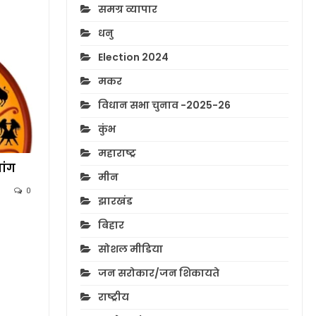
समग्र व्यापार
धनु
Election 2024
मकर
विधान सभा चुनाव -2025-26
कुंभ
महाराष्ट्र
ांग
मीन
0
झारखंड
बिहार
सोशल मीडिया
जन सरोकार/जन शिकायते
राष्ट्रीय