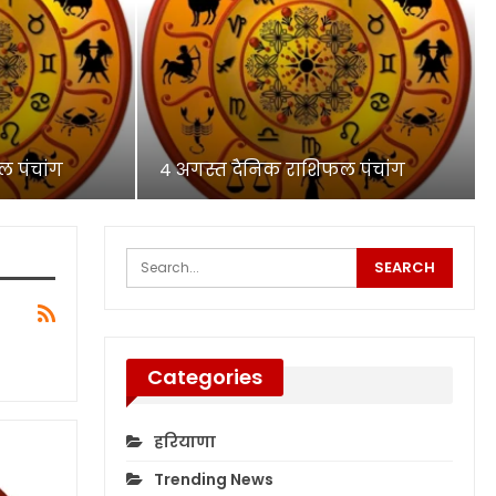
 पंचांग
4 अगस्त दैनिक राशिफल पंचांग
Categories
हरियाणा
Trending News