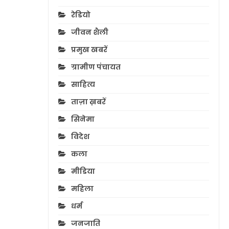
रेडियो
जीवन शैली
प्रमुख खबरें
ग्रामीण पंचायत
साहित्य
ताज़ा ख़बरें
सिनेमा
विदेश
कला
मीडिया
महिला
धर्म
जनजाति