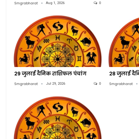
Smgrabharat
Aug 1, 2026
0
29 जुलाई दैनिक राशिफल पंचांग
28 जुलाई दै
Smgrabharat
Smgrabharat
Jul 29, 2026
0