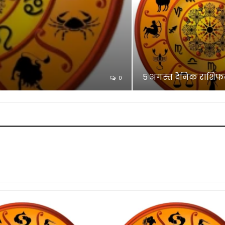
5 अगस्त दैनिक राशिफल
0