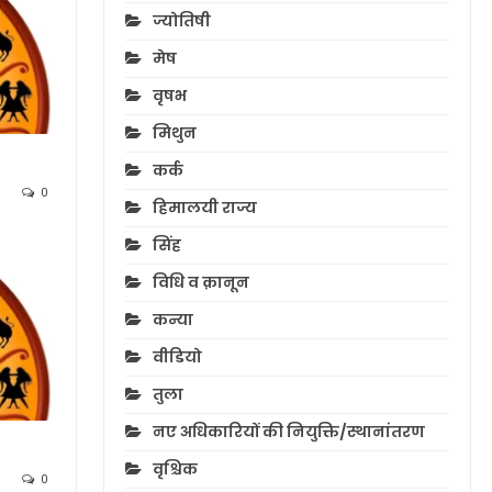
ज्योतिषी
मेष
वृषभ
मिथुन
कर्क
0
हिमालयी राज्य
सिंह
विधि व क़ानून
कन्या
वीडियो
तुला
नए अधिकारियों की नियुक्ति/स्थानांतरण
वृश्चिक
0