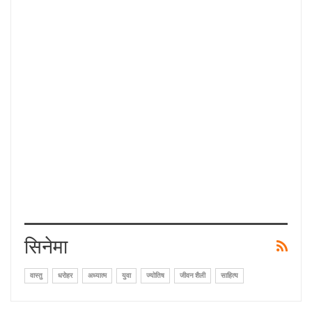
सिनेमा
वास्तु
धरोहर
अध्यात्म
युवा
ज्योतिष
जीवन शैली
साहित्य