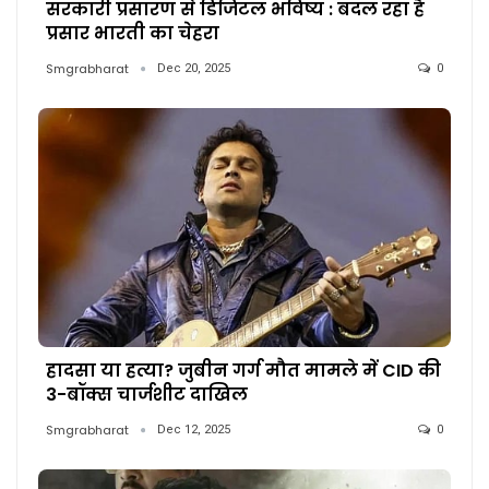
सरकारी प्रसारण से डिजिटल भविष्य : बदल रहा है
प्रसार भारती का चेहरा
Smgrabharat
Dec 20, 2025
0
हादसा या हत्या? जुबीन गर्ग मौत मामले में CID की
3-बॉक्स चार्जशीट दाखिल
Smgrabharat
Dec 12, 2025
0