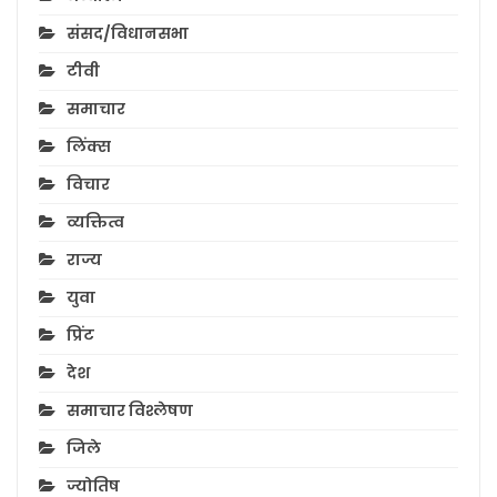
संसद/विधानसभा
टीवी
समाचार
लिंक्स
विचार
व्यक्तित्व
राज्य
युवा
प्रिंट
देश
समाचार विश्लेषण
जिले
ज्योतिष