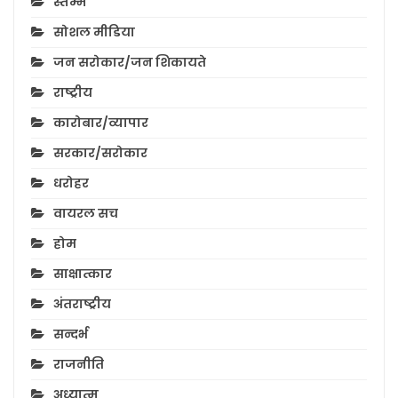
स्तम्भ
सोशल मीडिया
जन सरोकार/जन शिकायते
राष्ट्रीय
कारोबार/व्यापार
सरकार/सरोकार
धरोहर
वायरल सच
होम
साक्षात्कार
अंतराष्ट्रीय
सन्दर्भ
राजनीति
अध्यात्म