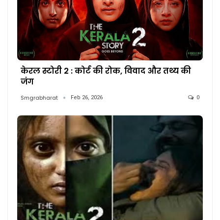
केरल स्टोरी 2 : कोर्ट की रोक, विवाद और तथ्य की
जंग
Smgrabharat
Feb 26, 2026
0