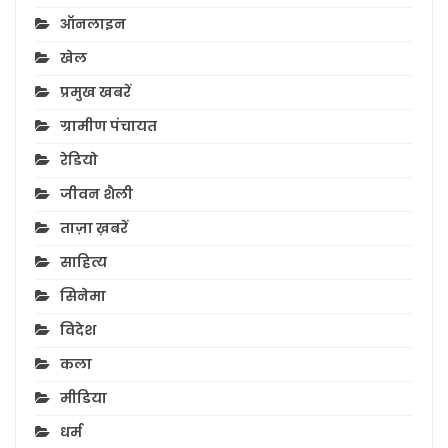
ऑनलाइन
खेल
प्रमुख खबरें
ग्रामीण पंचायत
रेडियो
जीवन शैली
ताज़ा ख़बरें
साहित्य
सिनेमा
विदेश
कला
मीडिया
धर्म