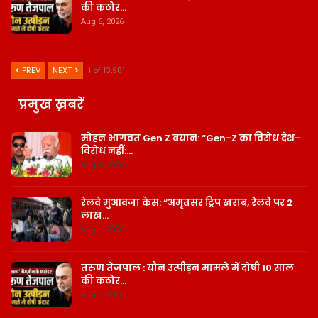
की कठोर…
Aug 6, 2026
PREV
NEXT
1 of 13,981
प्रमुख ख़बरें
मोहन भागवत Gen Z बयान: “Gen-Z का विरोध देश-
विरोध नहीं:…
Aug 6, 2026
रेलवे मुआवजा केस: “अमृतसर ट्रिप खराब, रेलवे पर 2
लाख…
Aug 6, 2026
तरुण तेजपाल : यौन उत्पीड़न मामले में दोषी 10 साल
की कठोर…
Aug 6, 2026