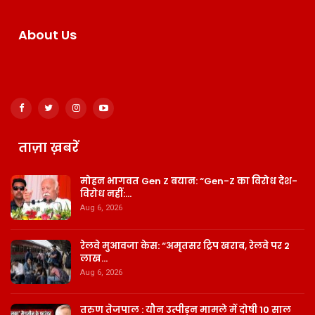
About Us
ताज़ा ख़बरें
मोहन भागवत Gen Z बयान: “Gen-Z का विरोध देश-
विरोध नहीं:…
Aug 6, 2026
रेलवे मुआवजा केस: “अमृतसर ट्रिप खराब, रेलवे पर 2
लाख…
Aug 6, 2026
तरुण तेजपाल : यौन उत्पीड़न मामले में दोषी 10 साल