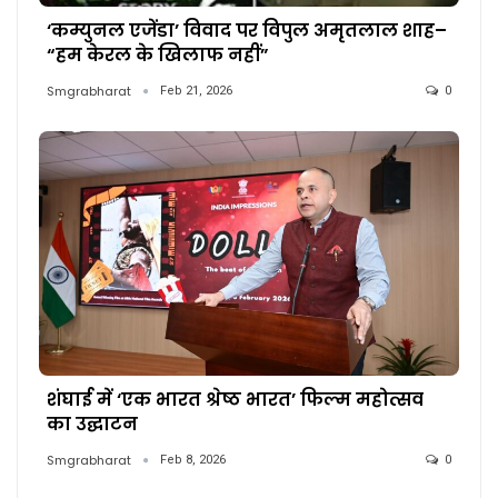
‘कम्युनल एजेंडा’ विवाद पर विपुल अमृतलाल शाह–
“हम केरल के खिलाफ नहीं”
Smgrabharat
Feb 21, 2026
0
शंघाई में ‘एक भारत श्रेष्ठ भारत’ फिल्म महोत्सव
का उद्घाटन
Smgrabharat
Feb 8, 2026
0