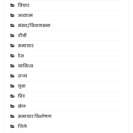
विचार
अध्यात्म
संसद/विधानसभा
टीवी
समाचार
देश
व्यक्तित्व
राज्य
युवा
प्रिंट
खेल
समाचार विश्लेषण
जिले