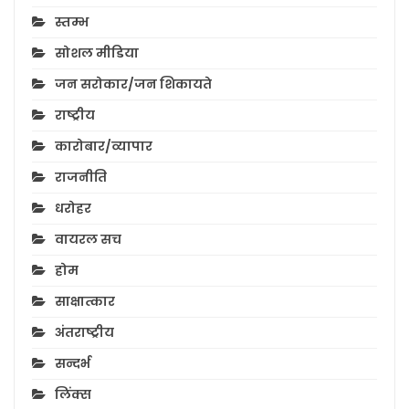
स्तम्भ
सोशल मीडिया
जन सरोकार/जन शिकायते
राष्ट्रीय
कारोबार/व्यापार
राजनीति
धरोहर
वायरल सच
होम
साक्षात्कार
अंतराष्ट्रीय
सन्दर्भ
लिंक्स