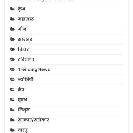
कुंभ
महाराष्ट्र
मीन
झारखंड
बिहार
हरियाणा
Trending News
ज्योतिषी
मेष
वृषभ
मिथुन
सरकार/सरोकार
वास्तु