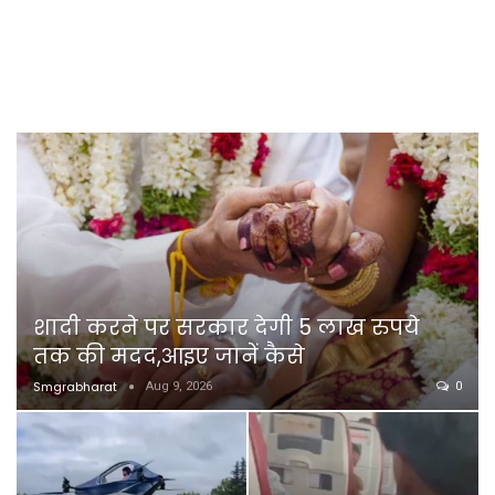
शादी करने पर सरकार देगी 5 लाख रुपये
तक की मदद,आइए जानें कैसे
Smgrabharat
Aug 9, 2026
0