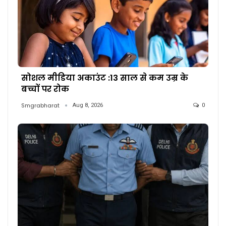
सोशल मीडिया अकाउंट :13 साल से कम उम्र के
बच्चों पर रोक
Smgrabharat
Aug 8, 2026
0