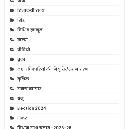
कर्क
हिमालयी राज्य
सिंह
विधि व क़ानून
कन्या
वीडियो
तुला
नए अधिकारियों की नियुक्ति/स्थानांतरण
वृश्चिक
समग्र व्यापार
धनु
Election 2024
मकर
विधान सभा चुनाव -2025-26