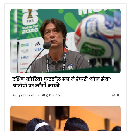
दक्षिण कोरिया फुटबॉल संघ ने रेफरी ‘यौन सेवा’
आरोपों पर माँगी माफी
Smgrabharat
Aug 8, 2026
0