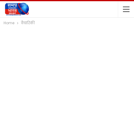
Home
वैचारिकी