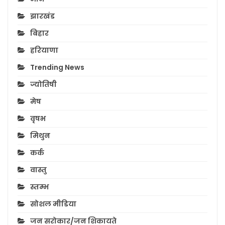
झारखंड
बिहार
हरियाणा
Trending News
ज्योतिषी
मेष
वृषभ
मिथुन
कर्क
वास्तु
स्तम्भ
सोशल मीडिया
जन सरोकार/जन शिकायते