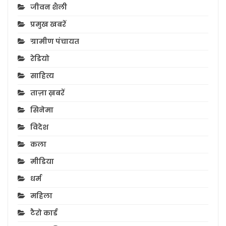
जीवन शैली
प्रमुख खबरें
ग्रामीण पंचायत
रेडियो
साहित्य
ताज़ा ख़बरें
सिनेमा
विदेश
कला
मीडिया
धर्म
महिला
टैरो कार्ड