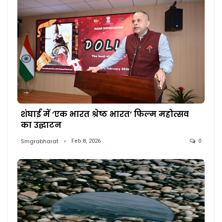
शंघाई में ‘एक भारत श्रेष्ठ भारत’ फिल्म महोत्सव
का उद्घाटन
Smgrabharat
Feb 8, 2026
0