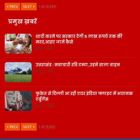
PREV
NEXT
1 of 13,989
प्रमुख ख़बरें
शादी करने पर सरकार देगी 5 लाख रुपये तक की
मदद,आइए जानें कैसे
Aug 9, 2026
उत्तराखंड : नवाचारी रवि टम्टा ,उड़ने वाला वाहन
Aug 9, 2026
फुकेत से दिल्ली आ रही एयर इंडिया फ्लाइट में भयानक
टर्बुलेंस
Aug 9, 2026
PREV
NEXT
1 of 15,615