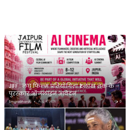
JIFF : लघु फिल्म प्रतियोगिता ₹1 लाख तक के
पुरस्कार ऑनलाइन आवेदन
Smgrabharat
Aug 4, 2026
0