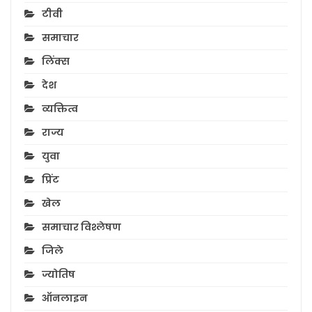
टीवी
समाचार
लिंक्स
देश
व्यक्तित्व
राज्य
युवा
प्रिंट
खेल
समाचार विश्लेषण
जिले
ज्योतिष
ऑनलाइन