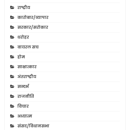
राष्ट्रीय
कारोबार/व्यापार
सरकार/सरोकार
धरोहर
वायरल सच
होम
साक्षात्कार
अंतराष्ट्रीय
सन्दर्भ
राजनीति
विचार
अध्यात्म
संसद/विधानसभा