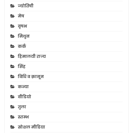
ज्योतिषी
मेष
वृषभ
मिथुन
कर्क
हिमालयी राज्य
सिंह
विधि व क़ानून
कन्या
वीडियो
तुला
स्तम्भ
सोशल मीडिया