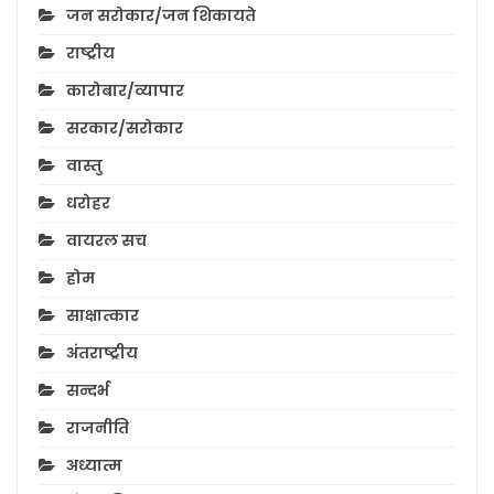
जन सरोकार/जन शिकायते
राष्ट्रीय
कारोबार/व्यापार
सरकार/सरोकार
वास्तु
धरोहर
वायरल सच
होम
साक्षात्कार
अंतराष्ट्रीय
सन्दर्भ
राजनीति
अध्यात्म