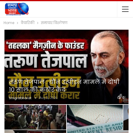
Home
वैचारिकी
समाचार विश्लेषण
तरुण तेजपाल : यौन उत्पीड़न मामले में दोषी
10 साल की कठोर कैद
Smgrabharat
Aug 6, 2026
0