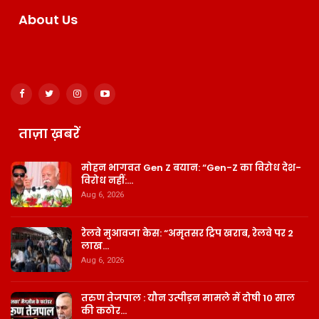
About Us
ताज़ा ख़बरें
मोहन भागवत Gen Z बयान: “Gen-Z का विरोध देश-
विरोध नहीं:…
Aug 6, 2026
रेलवे मुआवजा केस: “अमृतसर ट्रिप खराब, रेलवे पर 2
लाख…
Aug 6, 2026
तरुण तेजपाल : यौन उत्पीड़न मामले में दोषी 10 साल
की कठोर…