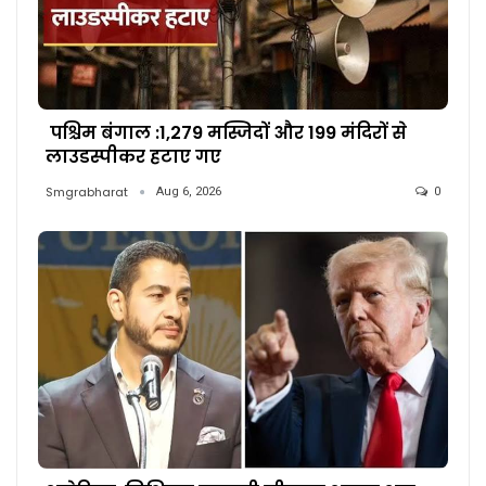
पश्चिम बंगाल :1,279 मस्जिदों और 199 मंदिरों से
लाउडस्पीकर हटाए गए
Smgrabharat
Aug 6, 2026
0