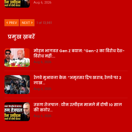
Aug 6, 2026
PREV
NEXT
1 of 13,981
प्रमुख ख़बरें
मोहन भागवत Gen Z बयान: “Gen-Z का विरोध देश-
विरोध नहीं:…
Aug 6, 2026
रेलवे मुआवजा केस: “अमृतसर ट्रिप खराब, रेलवे पर 2
लाख…
Aug 6, 2026
तरुण तेजपाल : यौन उत्पीड़न मामले में दोषी 10 साल
की कठोर…
Aug 6, 2026