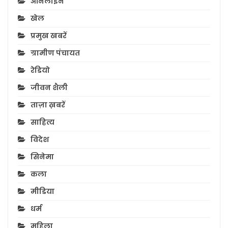
ऑनलाइन
खेल
प्रमुख खबरें
ग्रामीण पंचायत
रेडियो
जीवन शैली
ताज़ा ख़बरें
साहित्य
विदेश
सिनेमा
कला
मीडिया
धर्म
महिला