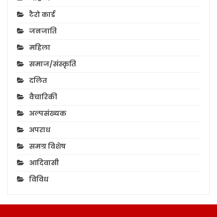
टैरो कार्ड
जनजाति
महिला
समाज/संस्कृति
दलित
वैचारिकी
अल्पसंख्यक
अपराध
समग्र विशेष
आदिवासी
विविध