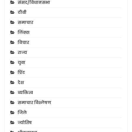
संसद/विधानसभा
टीवी
समाचार
लिंक्स
विचार
राज्य
युवा
प्रिंट
देश
व्यक्तित्व
समाचार विश्लेषण
जिले
ज्योतिष