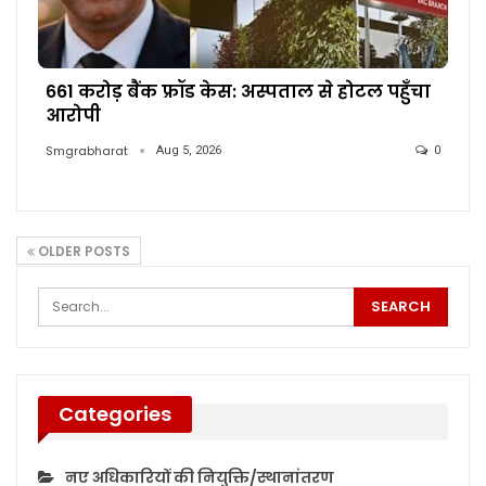
661 करोड़ बैंक फ्रॉड केस: अस्पताल से होटल पहुँचा
आरोपी
Smgrabharat
Aug 5, 2026
0
OLDER POSTS
Categories
नए अधिकारियों की नियुक्ति/स्थानांतरण