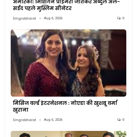
अमेरिका: मिशिगन प्राइमरी जीतकर अब्दुल अल-
सईद पहले मुस्लिम सीनेटर
Smgrabharat
Aug 6, 2026
0
मिसिज वर्ल्ड इंटरनेशनल : नोएडा की खुशबू वर्मा
खुराना
Smgrabharat
Aug 6, 2026
0