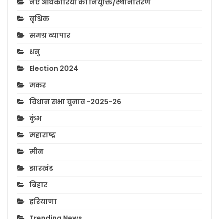
नए अधिकारियों की नियुक्ति/स्थानांतरण
वृश्चिक
समग्र व्यापार
धनु
Election 2024
मकर
विधान सभा चुनाव -2025-26
कुंभ
महाराष्ट्र
मीन
झारखंड
बिहार
हरियाणा
Trending News