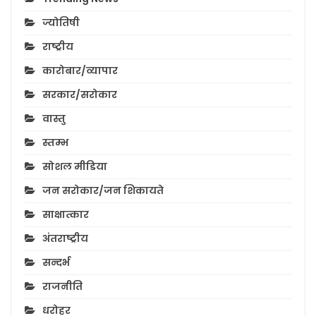
ज्योतिषी
राष्ट्रीय
कारोबार/व्यापार
सरकार/सरोकार
वास्तु
स्तम्भ
सोशल मीडिया
जन सरोकार/जन शिकायते
साक्षात्कार
अंतराष्ट्रीय
सन्दर्भ
राजनीति
धरोहर