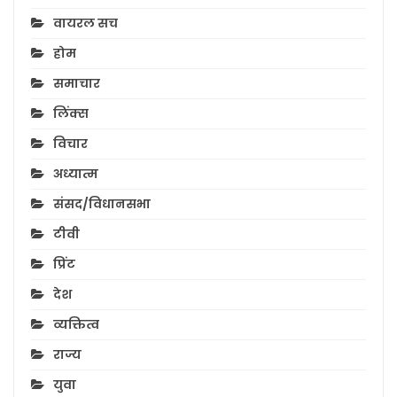
वायरल सच
होम
समाचार
लिंक्स
विचार
अध्यात्म
संसद/विधानसभा
टीवी
प्रिंट
देश
व्यक्तित्व
राज्य
युवा