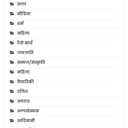
कला
मीडिया
धर्म
महिला
टैरो कार्ड
जनजाति
समाज/संस्कृति
महिला
वैचारिकी
दलित
अपराध
अल्पसंख्यक
आदिवासी