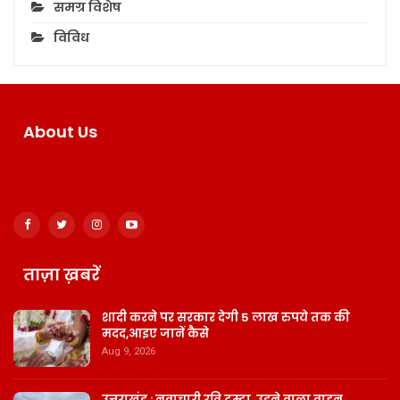
समग्र विशेष
विविध
About Us
ताज़ा ख़बरें
शादी करने पर सरकार देगी 5 लाख रुपये तक की
मदद,आइए जानें कैसे
Aug 9, 2026
उत्तराखंड : नवाचारी रवि टम्टा ,उड़ने वाला वाहन