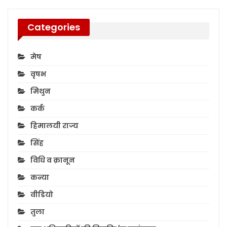
Categories
मेष
वृषभ
मिथुन
कर्क
हिमालयी राज्य
सिंह
विधि व क़ानून
कन्या
वीडियो
तुला