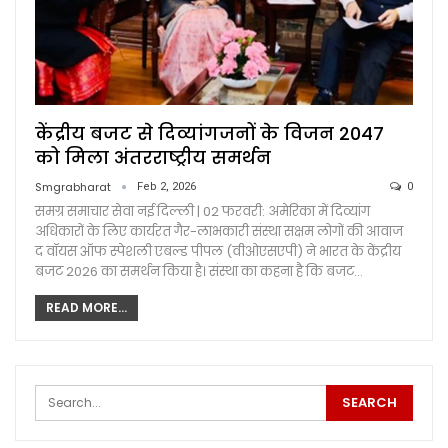
केंद्रीय बजट से दिव्यांगजनों के विजन 2047
को मिला अंतरराष्ट्रीय समर्थन
Smgrabharat
Feb 2, 2026
0
समग्र समाचार सेवा नई दिल्ली | 02 फरवरी: अमेरिका में दिव्यांग
अधिकारों के लिए कार्यरत गैर-लाभकारी संस्था सक्षम लोगों की आवाज
द वॉयस ऑफ स्पेशली एबल्ड पीपल (वीओएसएपी) ने भारत के केंद्रीय
बजट 2026 का समर्थन किया है। संस्था का कहना है कि बजट…
READ MORE...