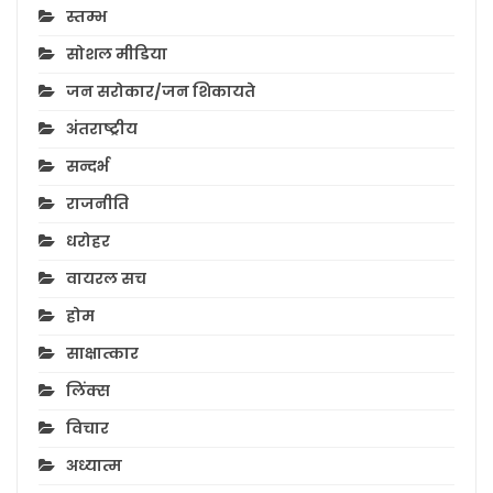
स्तम्भ
सोशल मीडिया
जन सरोकार/जन शिकायते
अंतराष्ट्रीय
सन्दर्भ
राजनीति
धरोहर
वायरल सच
होम
साक्षात्कार
लिंक्स
विचार
अध्यात्म