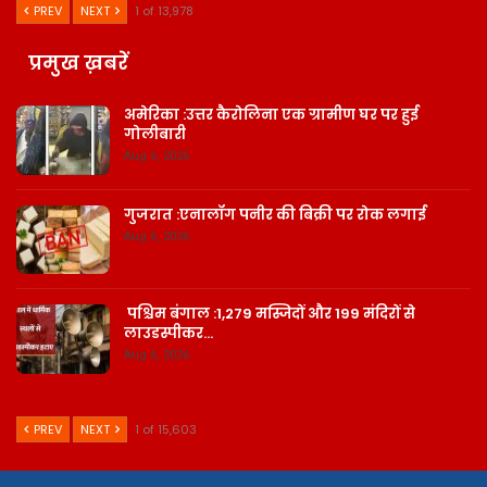
PREV
NEXT
1 of 13,978
प्रमुख ख़बरें
अमेरिका :उत्तर कैरोलिना एक ग्रामीण घर पर हुई
गोलीबारी
Aug 6, 2026
गुजरात :एनालॉग पनीर की बिक्री पर रोक लगाई
Aug 6, 2026
पश्चिम बंगाल :1,279 मस्जिदों और 199 मंदिरों से
लाउडस्पीकर…
Aug 6, 2026
PREV
NEXT
1 of 15,603