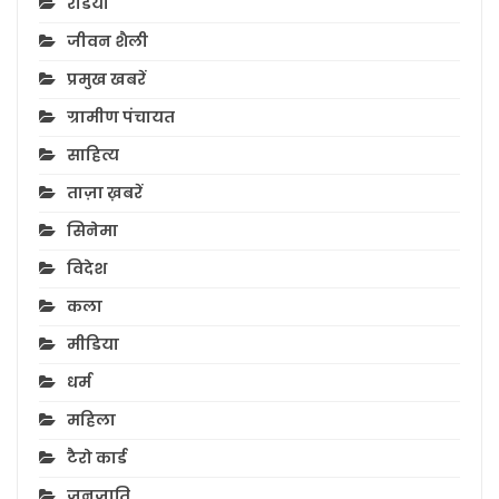
रेडियो
जीवन शैली
प्रमुख खबरें
ग्रामीण पंचायत
साहित्य
ताज़ा ख़बरें
सिनेमा
विदेश
कला
मीडिया
धर्म
महिला
टैरो कार्ड
जनजाति