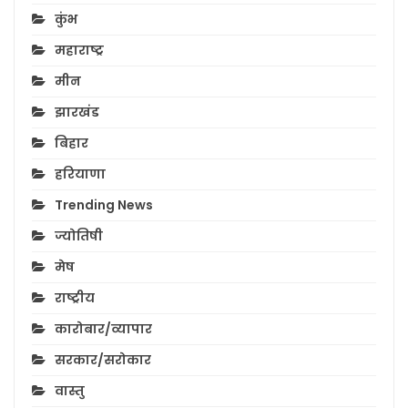
कुंभ
महाराष्ट्र
मीन
झारखंड
बिहार
हरियाणा
Trending News
ज्योतिषी
मेष
राष्ट्रीय
कारोबार/व्यापार
सरकार/सरोकार
वास्तु