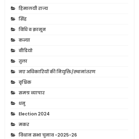
हिमालयी राज्य
सिंह
विधि व क़ानून
कन्या
वीडियो
तुला
नए अधिकारियों की नियुक्ति/स्थानांतरण
वृश्चिक
समग्र व्यापार
धनु
Election 2024
मकर
विधान सभा चुनाव -2025-26