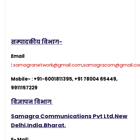
सम्पादकीय विभाग-
Email
:
samagranetwork@gmail.com
,
samagracom@gmail.c
Mobile- : +91-6001811395, +91 78004 65449,
9911157229
विज्ञापन विभाग
Samagra Communications Pvt Ltd,New
Delhi,India.Bharat.
E- Mail: