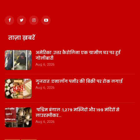
ताज़ा ख़बरें
अमेरिका :उत्तर कैरोलिना एक ग्रामीण घर पर हुई
गोलीबारी
Aug 6, 2026
गुजरात :एनालॉग पनीर की बिक्री पर रोक लगाई
Aug 6, 2026
पश्चिम बंगाल :1,279 मस्जिदों और 199 मंदिरों से
लाउडस्पीकर…
Aug 6, 2026