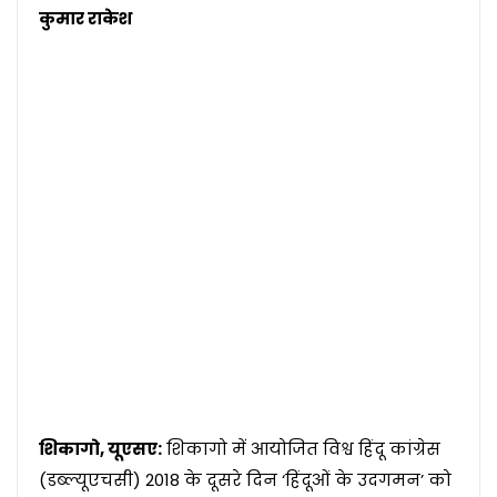
कुमार राकेश
शिकागो, यूएसए:
शिकागो में आयोजित विश्व हिंदू कांग्रेस
(डब्ल्यूएचसी) 2018 के दूसरे दिन ‘हिंदूओं के उदगमन’ को