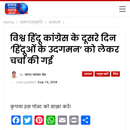
Home
समाज/संस्कृति
अध्यात्म
विश्व हिंदू कांग्रेस के दूसरे दिन
‘हिंदूओं के उदगमन’ को लेकर
चर्चा की गई
अध्यात्म
प्रमुख खबरें
विदेश
By
समग्र समाचार सेवा
Last updated
Sep 14, 2018
कृपया इस पोस्ट को साझा करें!
Facebook
Twitter
Pinterest
WhatsApp
Email
Print
Share