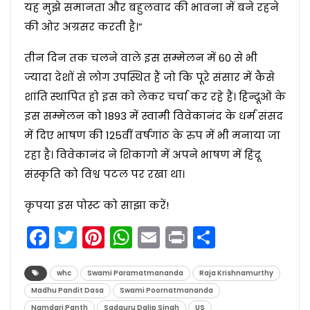
यह मुझे समानता और बहुलवाद की भावना में बने रहने
की ओर अग्रसर करती है।”
तीन दिन तक चलने वाले इस सम्मेलन में 60 से भी
ज्यादा देशों से लोग उपस्थित हैं जो कि पूरे संसार में कैसे
शांति स्थापित हो इस को लेकर चर्चा कर रहे हैं। हिन्दूओं के
इस सम्मेलन को 1893 में स्वामी विवेकानंद के धर्म संसद
में दिए भाषण की 125वीं वर्षगांठ के रुप में भी मनाया जा
रहा है। विवेकानंद ने शिकागो में अपने भाषण में हिंदू
संस्कृति को विश्व पटल पर रखा था।
कृपया इस पोस्ट को साझा करें!
Facebook
Twitter
Pinterest
WhatsApp
Email
Print
Share
whc
Swami Paramatmananda
Raja Krishnamurthy
Madhu Pandit Dasa
Swami Poornatmananda
Namdari Panth
Sadguru Dalip Singh
US