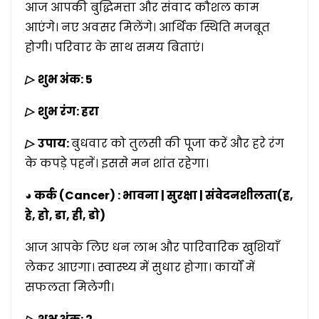
आज आपकी बुद्धिमत्ता और संवाद कौशल काम
आएंगे। नए अवसर मिलेंगे। आर्थिक स्थिति मजबूत
होगी। परिवार के साथ समय बिताएं।
▷
शुभ अंक: 5
▷
शुभ रंग: हरा
▷
उपाय:
बुधवार को तुलसी की पूजा करें और हरे रंग
के कपड़े पहनें। इससे मन शांत रहेगा।
◕ कर्क (Cancer) : भावना | सुरक्षा | संवेदनशीलता(ह,
हे, हो, डा, ही, डो)
आज आपके लिए धन लाभ और पारिवारिक खुशियाँ
लेकर आएगा। स्वास्थ्य में सुधार होगा। कार्यों में
सफलता मिलेगी।