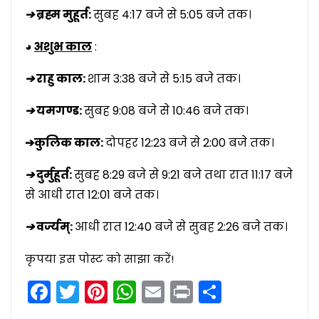
➔
ब्रह्म मुहूर्त:
सुबह 4:17 बजे से 5:05 बजे तक।
◕
अशुभ काल
:
➔
राहु काल:
शाम 3:38 बजे से 5:15 बजे तक।
➔
यमगण्ड:
सुबह 9:08 बजे से 10:46 बजे तक।
➔कुलिक काल:
दोपहर 12:23 बजे से 2:00 बजे तक।
➔
दुर्मुहूर्त:
सुबह 8:29 बजे से 9:21 बजे तथा रात 11:17 बजे
से आधी रात 12:01 बजे तक।
➔
वर्ज्यम्:
आधी रात 12:40 बजे से सुबह 2:26 बजे तक।
कृपया इस पोस्ट को साझा करें!
Facebook
Twitter
Pinterest
WhatsApp
Email
Print
Share