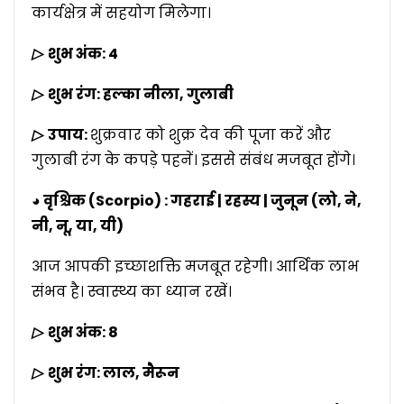
कार्यक्षेत्र में सहयोग मिलेगा।
▷
शुभ अंक: 4
▷
शुभ रंग: हल्का नीला, गुलाबी
▷
उपाय:
शुक्रवार को शुक्र देव की पूजा करें और
गुलाबी रंग के कपड़े पहनें। इससे संबंध मजबूत होंगे।
◕ वृश्चिक (Scorpio) : गहराई | रहस्य | जुनून (लो, ने,
नी, नू, या, यी)
आज आपकी इच्छाशक्ति मजबूत रहेगी। आर्थिक लाभ
संभव है। स्वास्थ्य का ध्यान रखें।
▷
शुभ अंक: 8
▷
शुभ रंग: लाल, मैरून