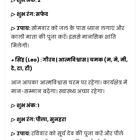
▷
शुभ अंक: 2
▷
शुभ रंग: सफेद
▷
उपाय:
सोमवार को जल के पास ध्यान लगाएं और
काली माता की पूजा करें। इससे मानसिक शांति
मिलेगी।
◕ सिंह (Leo) : गौरव | आत्मविश्वास | चमक (म, मे, मी,
टे, टा, टी)
आज आपका आत्मविश्वास चरम पर रहेगा। कार्यक्षेत्र में
मान-सम्मान बढ़ेगा। स्वास्थ्य अच्छा रहेगा।
▷
शुभ अंक: 1
▷
शुभ रंग: पीला, सुनहरा
▷
उपाय:
रविवार को सूर्य देव की पूजा करें और पीले