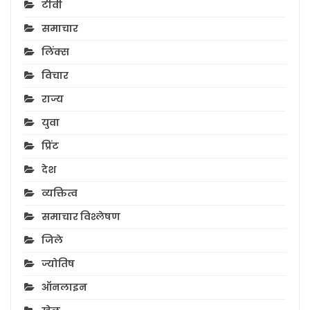
टीवी
समाचार
लिंक्स
विचार
राज्य
युवा
प्रिंट
देश
व्यक्तित्व
समाचार विश्लेषण
जिले
ज्योतिष
ऑनलाइन