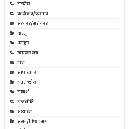
राष्ट्रीय
कारोबार/व्यापार
सरकार/सरोकार
वास्तु
धरोहर
वायरल सच
होम
साक्षात्कार
अंतराष्ट्रीय
सन्दर्भ
राजनीति
अध्यात्म
संसद/विधानसभा