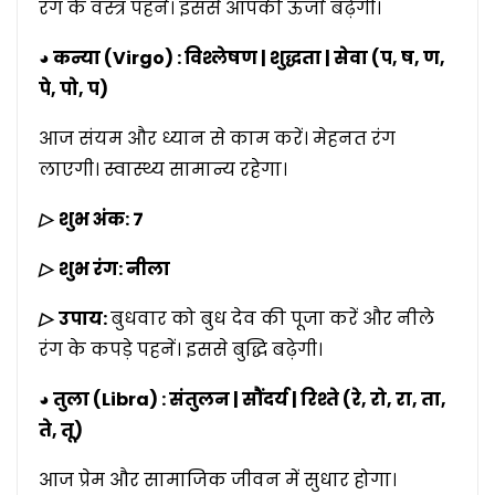
रंग के वस्त्र पहनें। इससे आपकी ऊर्जा बढ़ेगी।
◕ कन्या (Virgo) : विश्लेषण | शुद्धता | सेवा (प, ष, ण,
पे, पो, प)
आज संयम और ध्यान से काम करें। मेहनत रंग
लाएगी। स्वास्थ्य सामान्य रहेगा।
▷
शुभ अंक: 7
▷
शुभ रंग: नीला
▷
उपाय:
बुधवार को बुध देव की पूजा करें और नीले
रंग के कपड़े पहनें। इससे बुद्धि बढ़ेगी।
◕ तुला (Libra) : संतुलन | सौंदर्य | रिश्ते (रे, रो, रा, ता,
ते, तू)
आज प्रेम और सामाजिक जीवन में सुधार होगा।