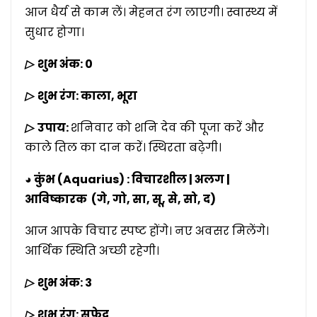
आज धैर्य से काम लें। मेहनत रंग लाएगी। स्वास्थ्य में
सुधार होगा।
▷
शुभ अंक: 0
▷
शुभ रंग: काला, भूरा
▷
उपाय:
शनिवार को शनि देव की पूजा करें और
काले तिल का दान करें। स्थिरता बढ़ेगी।
◕ कुंभ (Aquarius) : विचारशील | अलग |
आविष्कारक (गे, गो, सा, सू, से, सो, द)
आज आपके विचार स्पष्ट होंगे। नए अवसर मिलेंगे।
आर्थिक स्थिति अच्छी रहेगी।
▷
शुभ अंक: 3
▷
शुभ रंग: सफेद