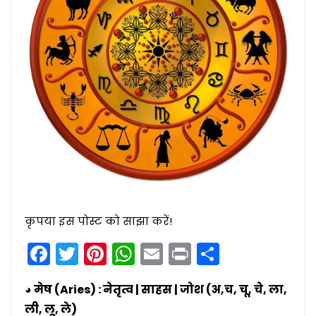
कृपया इस पोस्ट को साझा करें!
Facebook
Twitter
Pinterest
WhatsApp
Email
Print
Share
◕ मेष (Aries) : नेतृत्व | साहस | जोश (अ,च, चू, चे, ला,
ली, लू, ले)