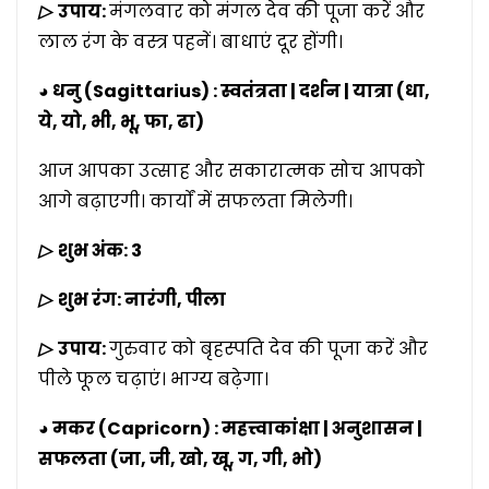
▷
उपाय:
मंगलवार को मंगल देव की पूजा करें और
लाल रंग के वस्त्र पहनें। बाधाएं दूर होंगी।
◕ धनु (Sagittarius) : स्वतंत्रता | दर्शन | यात्रा (धा,
ये, यो, भी, भू, फा, ढा)
आज आपका उत्साह और सकारात्मक सोच आपको
आगे बढ़ाएगी। कार्यों में सफलता मिलेगी।
▷
शुभ अंक: 3
▷
शुभ रंग: नारंगी, पीला
▷
उपाय:
गुरुवार को बृहस्पति देव की पूजा करें और
पीले फूल चढ़ाएं। भाग्य बढ़ेगा।
◕ मकर (Capricorn) : महत्त्वाकांक्षा | अनुशासन |
सफलता (जा, जी, खो, खू, ग, गी, भो)