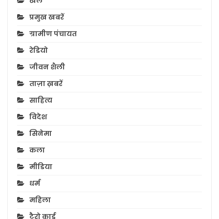
खेल
प्रमुख खबरें
ग्रामीण पंचायत
रेडियो
जीवन शैली
ताज़ा ख़बरें
साहित्य
विदेश
सिनेमा
कला
मीडिया
धर्म
महिला
टैरो कार्ड