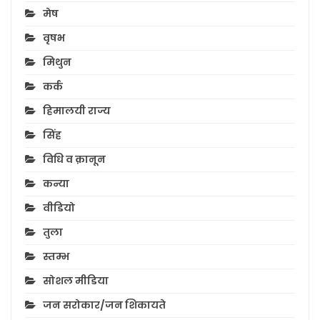
मेष
वृषभ
मिथुन
कर्क
हिमालयी राज्य
सिंह
विधि व क़ानून
कन्या
वीडियो
तुला
स्तम्भ
सोशल मीडिया
जन सरोकार/जन शिकायते