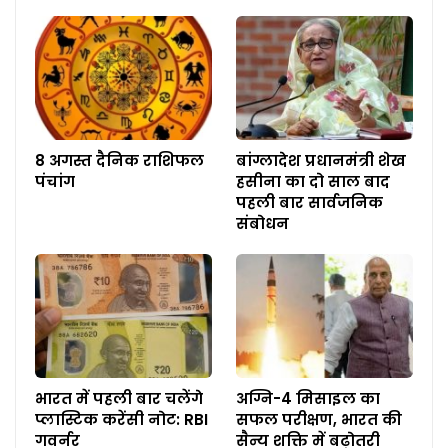
8 अगस्त दैनिक राशिफल
बांग्लादेश प्रधानमंत्री शेख
पंचांग
हसीना का दो साल बाद
पहली बार सार्वजनिक
संबोधन
भारत में पहली बार चलेंगे
अग्नि-4 मिसाइल का
प्लास्टिक करेंसी नोट: RBI
सफल परीक्षण, भारत की
गवर्नर
सैन्य शक्ति में बढ़ोतरी