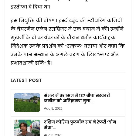
इस्तीफा दे दिया था।
इस नियुक्ति की घोषणा इंस्टीट्यूट की स्टीयरिंग कमिटी
के चेयरमैन एलेन रसब्रिजर ने एक बयान में की। उन्होंने
मुखर्जी के दो कार्यकालों के दौरान बतौर कार्यवाहक
निदेशक उनके प्रदर्शन को “उत्कृष्ट” बताया और कहा कि
उनके पास संस्थान के अगले चरण के लिए “स्पष्ट और
प्रभावशाली दृष्टि” है।
LATEST POST
संभल में प्रशासन ने 137 बीघा सरकारी
जमीन को अतिक्रमण मुक्त…
Aug 8, 2026
दक्षिण कोरिया फुटबॉल संघ ने रेफरी ‘यौन
सेवा’…
Aug 8, 2026