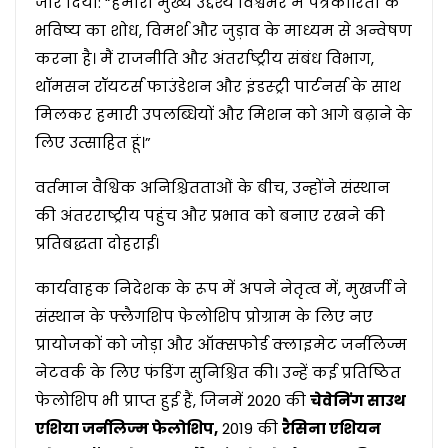
जोर दिया: “हमारा मुख्य उद्देश्य विश्वभर में पत्रकारिता के
भविष्य का शोध, विमर्श और जुड़ाव के माध्यम से अन्वेषण
करना है। मैं राजनीति और अंतर्राष्ट्रीय संबंध विभाग,
थॉमसन रॉयटर्स फाउंडेशन और इंडस्ट्री पार्टनर्स के साथ
मिलकर हमारी उपलब्धियों और मिशन को आगे बढ़ाने के
लिए उत्साहित हूं।”
वर्तमान वैश्विक अनिश्चितताओं के बीच, उन्होंने संस्थान
की अंतरराष्ट्रीय पहुंच और प्रभाव को बनाए रखने की
प्रतिबद्धता दोहराई।
कार्यवाहक निदेशक के रूप में अपने नेतृत्व में, मुखर्जी ने
संस्थान के फ्लैगशिप फेलोशिप प्रोग्राम के लिए नए
प्रायोजकों को जोड़ा और ऑक्सफोर्ड क्लाइमेट जर्नलिज्म
नेटवर्क के लिए फंडिंग सुनिश्चित की। उन्हें कई प्रतिष्ठित
फेलोशिप भी प्राप्त हुई हैं, जिनमें 2020 की
चेवेनिंग साउथ
एशिया जर्नलिज्म फेलोशिप,
2019 की
रैसिना एशियन