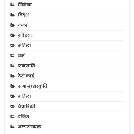
सिनेमा
विदेश
कला
मीडिया
महिला
धर्म
जनजाति
टैरो कार्ड
समाज/संस्कृति
महिला
वैचारिकी
दलित
अल्पसंख्यक