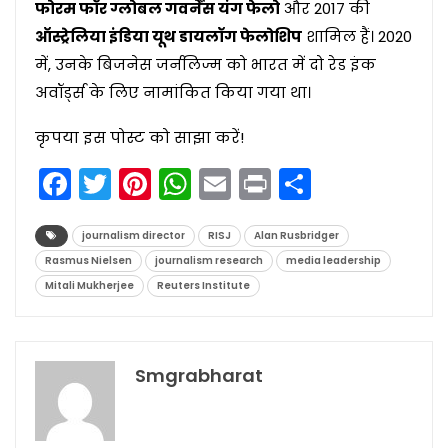
फोरम फॉर ग्लोबल गवर्नेंस यंग फेलो
और 2017 की
ऑस्ट्रेलिया इंडिया यूथ डायलॉग फेलोशिप
शामिल हैं। 2020
में, उनके बिजनेस जर्नलिज्म को भारत में दो रेड इंक
अवॉर्ड्स के लिए नामांकित किया गया था।
कृपया इस पोस्ट को साझा करें!
Facebook
Twitter
Pinterest
WhatsApp
Email
Print
Share
journalism director
RISJ
Alan Rusbridger
Rasmus Nielsen
journalism research
media leadership
Mitali Mukherjee
Reuters Institute
Smgrabharat