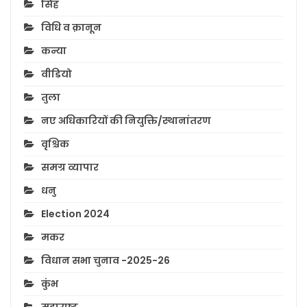
सिंह
विधि व क़ानून
कन्या
वीडियो
तुला
नए अधिकारियों की नियुक्ति/स्थानांतरण
वृश्चिक
समग्र व्यापार
धनु
Election 2024
मकर
विधान सभा चुनाव -2025-26
कुंभ