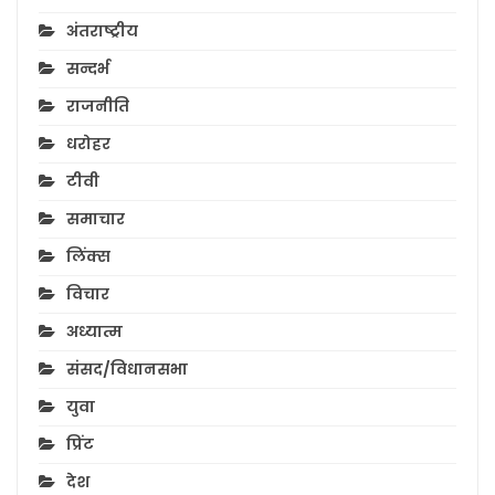
अंतराष्ट्रीय
सन्दर्भ
राजनीति
धरोहर
टीवी
समाचार
लिंक्स
विचार
अध्यात्म
संसद/विधानसभा
युवा
प्रिंट
देश