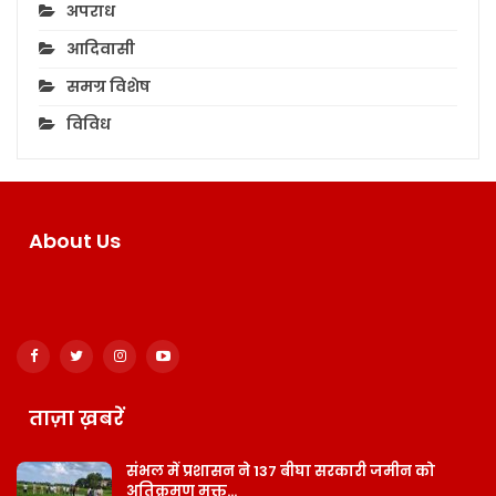
अपराध
आदिवासी
समग्र विशेष
विविध
About Us
ताज़ा ख़बरें
संभल में प्रशासन ने 137 बीघा सरकारी जमीन को
अतिक्रमण मुक्त…