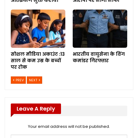
अतिक्रमण मुक्त कराया
आरोपों पर माँगी माफी
सोशल मीडिया अकाउंट :13
भारतीय वायुसेना के विंग
साल से कम उम्र के बच्चों
कमांडर गिरफ्तार
पर रोक
PREV
NEXT
Leave A Reply
Your email address will not be published.