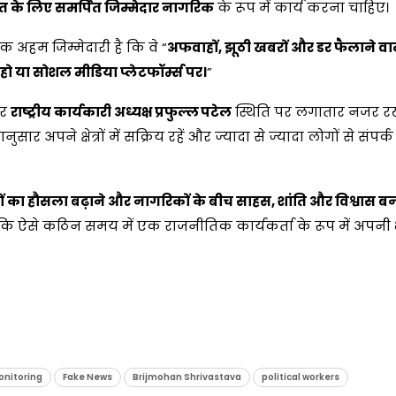
त के लिए समर्पित जिम्मेदार नागरिक
के रूप में कार्य करना चाहिए।
क अहम जिम्मेदारी है कि वे “
अफवाहों, झूठी खबरों और डर फैलाने व
ं हो या सोशल मीडिया प्लेटफॉर्म्स पर।
”
र
राष्ट्रीय कार्यकारी अध्यक्ष प्रफुल्ल पटेल
स्थिति पर लगातार नजर रख
ानुसार अपने क्षेत्रों में सक्रिय रहें और ज्यादा से ज्यादा लोगों से संपर
ों का हौसला बढ़ाने और नागरिकों के बीच साहस, शांति और विश्वास ब
 कि ऐसे कठिन समय में एक राजनीतिक कार्यकर्ता के रूप में अपनी
onitoring
Fake News
Brijmohan Shrivastava
political workers