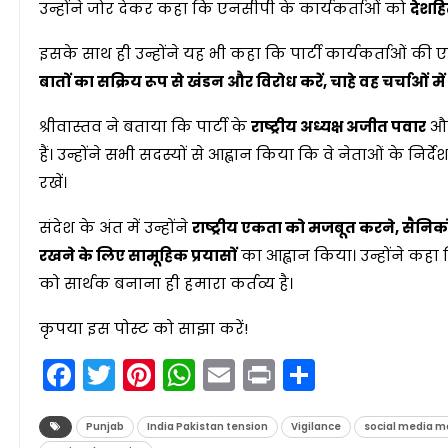
उन्होंने जोर देकर कहा कि एनसीपी के कार्यकर्ताओं को
देशहि
इसके साथ ही उन्होंने यह भी कहा कि पार्टी कार्यकर्ताओं की ए
बातों का सक्रिय रूप से खंडन और विरोध करें, चाहे वह चर्चाओं मे
श्रीवास्तव ने बताया कि पार्टी के
राष्ट्रीय अध्यक्ष अजीत पवार
औ
हैं। उन्होंने सभी सदस्यों से आह्वान किया कि वे नेताओं के निर्देश
रखें।
संदेश के अंत में उन्होंने
राष्ट्रीय एकता को मजबूत करने, सैनिक
रखने के लिए सामूहिक प्रयासों
का आह्वान किया। उन्होंने कहा
को सार्थक बनाना ही हमारा कर्तव्य है।
कृपया इस पोस्ट को साझा करें!
Facebook
Twitter
Pinterest
WhatsApp
Email
Print
Share
Punjab
India Pakistan tension
Vigilance
social media m