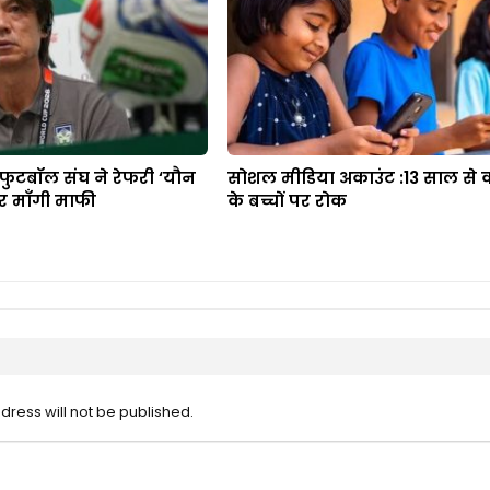
 फुटबॉल संघ ने रेफरी ‘यौन
सोशल मीडिया अकाउंट :13 साल से क
पर माँगी माफी
के बच्चों पर रोक
dress will not be published.