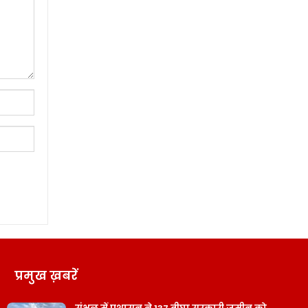
प्रमुख ख़बरें