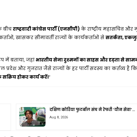
के बीच
राष्ट्रवादी कांग्रेस पार्टी (एनसीपी)
के राष्ट्रीय महासचिव और म
कर्ताओं, खासकर सीमावर्ती राज्यों के कार्यकर्ताओं से
सतर्कता, एकजु
ूप में बताया, जहां
भारतीय सेना दुश्मनों का साहस और दृढ़ता से सा
प्रदेश और गुजरात जैसे राज्यों के हर पार्टी सदस्य का कर्तव्य है कि
क्रिय होकर कार्य करें।
”
दक्षिण कोरिया फुटबॉल संघ ने रेफरी ‘यौन सेवा’…
Aug 8, 2026