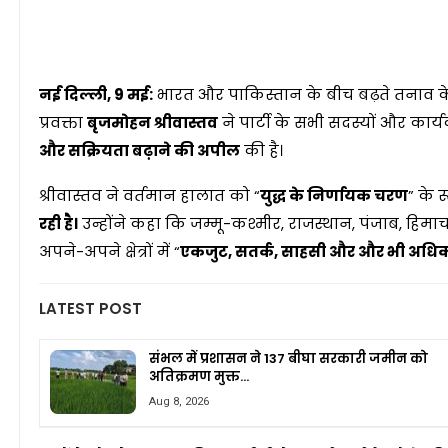
नई दिल्ली, 9 मई:
भारत और पाकिस्तान के बीच बढ़ते तनाव 
प्रवक्ता
बृजमोहन श्रीवास्तव
ने पार्टी के सभी सदस्यों और कार्य
और सक्रियता बढ़ाने की अपील
की है।
श्रीवास्तव ने वर्तमान हालात को “
युद्ध के निर्णायक चरण
” के र
रही है।
उन्होंने कहा कि जम्मू-कश्मीर, राजस्थान, पंजाब, हिमाचल 
अपने-अपने क्षेत्रों में “
एकजुट, सतर्क, साहसी और और भी अधिक स
LATEST POST
संभल में प्रशासन ने 137 बीघा सरकारी जमीन को
अतिक्रमण मुक्त…
Aug 8, 2026