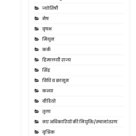
ज्योतिषी
मेष
वृषभ
मिथुन
कर्क
हिमालयी राज्य
सिंह
विधि व क़ानून
कन्या
वीडियो
तुला
नए अधिकारियों की नियुक्ति/स्थानांतरण
वृश्चिक