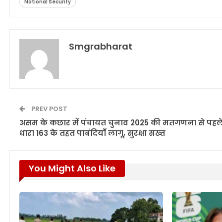
National Security
Smgrabharat
PREV POST
असम के कछार में पंचायत चुनाव 2025 की मतगणना से पहल
धारा 163 के तहत पाबंदियाँ लागू, सुरक्षा सख्त
You Might Also Like