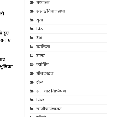
अध्यात्म
संसद/विधानसभा
ाली
युवा
प्रिंट
े हुए
देश
्क बनाए
व्यक्तित्व
राज्य
नाए
ज्योतिष
 भूमिका
ऑनलाइन
खेल
समाचार विश्लेषण
जिले
ग्रामीण पंचायत