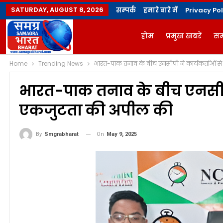
SATURDAY, AUGUST 8, 2026
सम्पर्क
हमारे बारे में
Privacy Pol
होम
प्रमुख खबरें
सम
Home
Trending News
भारत-पाक तनाव के बीच एनसीपी ने कार्यकर्ताओं 
ज्योतिषी
योगविद्या मै
भारत-पाक तनाव के बीच एनसीपी
एकजुटता की अपील की
On
May 9, 2025
By
Smgrabharat