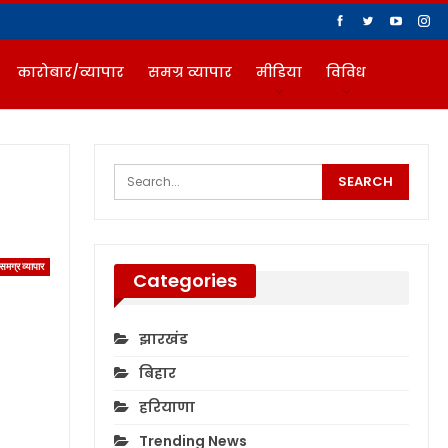
कारोबार/व्यापार
समग्र व्यापार
मीडिया
विविध
समग्र व्यापार
Categories
झारखंड
बिहार
हरियाणा
Trending News