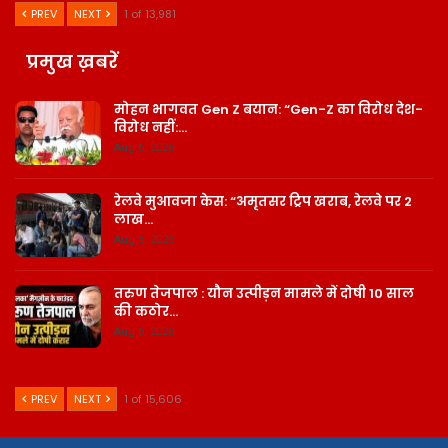
PREV
NEXT
1 of 13,981
प्रमुख ख़बरें
मोहन भागवत Gen Z बयान: “Gen-Z का विरोध देश-
विरोध नहीं:…
Aug 6, 2026
रेलवे मुआवजा केस: “अमृतसर ट्रिप खराब, रेलवे पर 2
लाख…
Aug 6, 2026
तरुण तेजपाल : यौन उत्पीड़न मामले में दोषी 10 साल
की कठोर…
Aug 6, 2026
PREV
NEXT
1 of 15,606