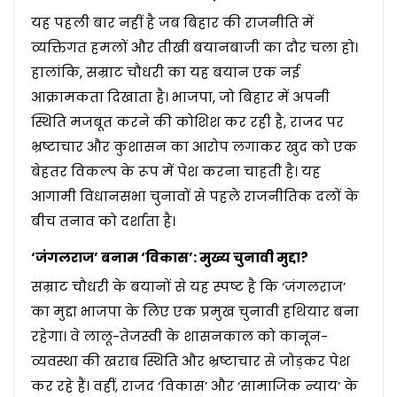
यह पहली बार नहीं है जब बिहार की राजनीति में
व्यक्तिगत हमलों और तीखी बयानबाजी का दौर चला हो।
हालांकि, सम्राट चौधरी का यह बयान एक नई
आक्रामकता दिखाता है। भाजपा, जो बिहार में अपनी
स्थिति मजबूत करने की कोशिश कर रही है, राजद पर
भ्रष्टाचार और कुशासन का आरोप लगाकर खुद को एक
बेहतर विकल्प के रूप में पेश करना चाहती है। यह
आगामी विधानसभा चुनावों से पहले राजनीतिक दलों के
बीच तनाव को दर्शाता है।
‘जंगलराज’ बनाम ‘विकास’: मुख्य चुनावी मुद्दा?
सम्राट चौधरी के बयानों से यह स्पष्ट है कि ‘जंगलराज’
का मुद्दा भाजपा के लिए एक प्रमुख चुनावी हथियार बना
रहेगा। वे लालू-तेजस्वी के शासनकाल को कानून-
व्यवस्था की खराब स्थिति और भ्रष्टाचार से जोड़कर पेश
कर रहे हैं। वहीं, राजद ‘विकास’ और ‘सामाजिक न्याय’ के