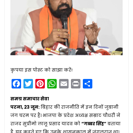
कृपया इस पोस्ट को साझा करें!
Facebook
Twitter
Pinterest
WhatsApp
Email
Print
Share
समग्र समाचार सेवा
पटना, 23 जून:
बिहार की राजनीति में इन दिनों जुबानी
जंग चरम पर है। भाजपा के प्रदेश अध्यक्ष सम्राट चौधरी ने
राजद सुप्रीमो लालू प्रसाद यादव को
“गब्बर सिंह”
बताया
है, यह कहते हुए कि उनके शासनकाल में जंगलराज था।