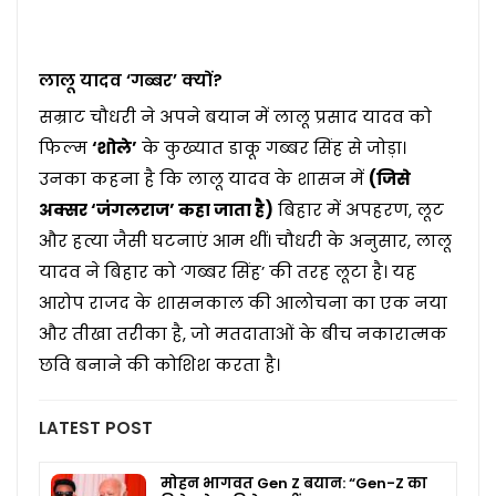
लालू यादव ‘गब्बर’ क्यों?
सम्राट चौधरी ने अपने बयान में लालू प्रसाद यादव को
फिल्म
‘शोले’
के कुख्यात डाकू गब्बर सिंह से जोड़ा।
उनका कहना है कि लालू यादव के शासन में
(जिसे
अक्सर ‘जंगलराज’ कहा जाता है)
बिहार में अपहरण, लूट
और हत्या जैसी घटनाएं आम थीं। चौधरी के अनुसार, लालू
यादव ने बिहार को ‘गब्बर सिंह’ की तरह लूटा है। यह
आरोप राजद के शासनकाल की आलोचना का एक नया
और तीखा तरीका है, जो मतदाताओं के बीच नकारात्मक
छवि बनाने की कोशिश करता है।
LATEST POST
मोहन भागवत Gen Z बयान: “Gen-Z का