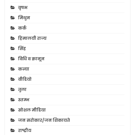
वृषभ
मिथुन
कर्क
हिमालयी राज्य
सिंह
विधि व क़ानून
कन्या
वीडियो
तुला
स्तम्भ
सोशल मीडिया
जन सरोकार/जन शिकायते
राष्ट्रीय