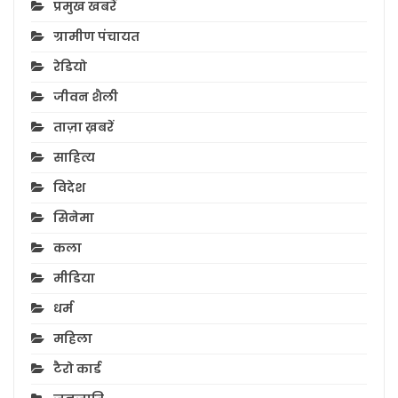
प्रमुख खबरें
ग्रामीण पंचायत
रेडियो
जीवन शैली
ताज़ा ख़बरें
साहित्य
विदेश
सिनेमा
कला
मीडिया
धर्म
महिला
टैरो कार्ड