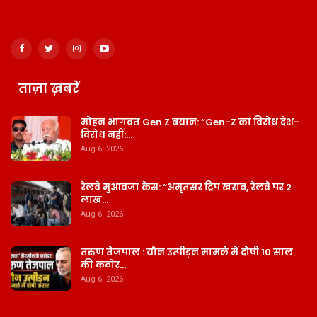
ताज़ा ख़बरें
मोहन भागवत Gen Z बयान: “Gen-Z का विरोध देश-
विरोध नहीं:…
Aug 6, 2026
रेलवे मुआवजा केस: “अमृतसर ट्रिप खराब, रेलवे पर 2
लाख…
Aug 6, 2026
तरुण तेजपाल : यौन उत्पीड़न मामले में दोषी 10 साल
की कठोर…
Aug 6, 2026