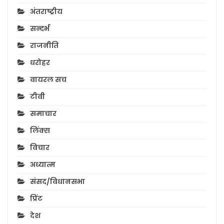
अंतराष्ट्रीय
सन्दर्भ
राजनीति
धरोहर
वायरल सच
टीवी
समाचार
लिंक्स
विचार
अध्यात्म
संसद/विधानसभा
प्रिंट
देश