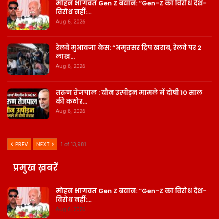
मोहन भागवत Gen Z बयान: “Gen-Z का विरोध देश-
विरोध नहीं:…
Aug 6, 2026
रेलवे मुआवजा केस: “अमृतसर ट्रिप खराब, रेलवे पर 2
लाख…
Aug 6, 2026
तरुण तेजपाल : यौन उत्पीड़न मामले में दोषी 10 साल
की कठोर…
Aug 6, 2026
PREV
NEXT
1 of 13,981
प्रमुख ख़बरें
मोहन भागवत Gen Z बयान: “Gen-Z का विरोध देश-
विरोध नहीं:…
Aug 6, 2026