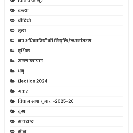
विधि व क़ानून
कन्या
वीडियो
तुला
नए अधिकारियों की नियुक्ति/स्थानांतरण
वृश्चिक
समग्र व्यापार
धनु
Election 2024
मकर
विधान सभा चुनाव -2025-26
कुंभ
महाराष्ट्र
मीन