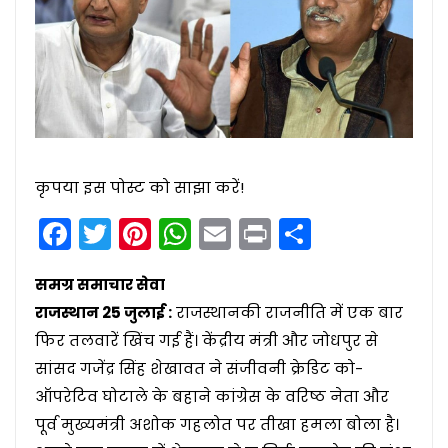
कृपया इस पोस्ट को साझा करें!
Facebook
Twitter
Pinterest
WhatsApp
Email
Print
Share
समग्र समाचार सेवा
राजस्थान 25 जुलाई :
राजस्थानकी राजनीति में एक बार
फिर तलवारें खिंच गई हैं। केंद्रीय मंत्री और जोधपुर से
सांसद गजेंद्र सिंह शेखावत ने संजीवनी क्रेडिट को-
ऑपरेटिव घोटाले के बहाने कांग्रेस के वरिष्ठ नेता और
पूर्व मुख्यमंत्री अशोक गहलोत पर तीखा हमला बोला है।