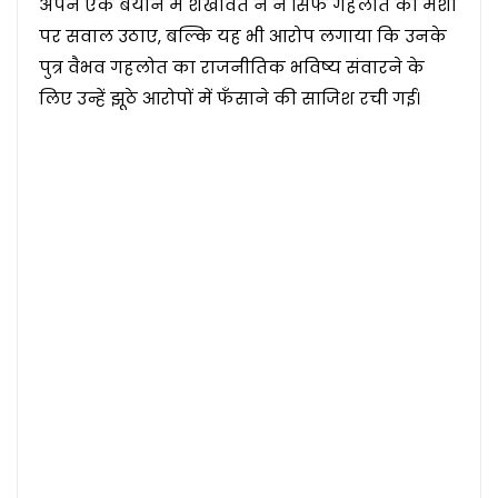
अपने एक बयान में शेखावत ने न सिर्फ गहलोत की मंशा
पर सवाल उठाए, बल्कि यह भी आरोप लगाया कि उनके
पुत्र वैभव गहलोत का राजनीतिक भविष्य संवारने के
लिए उन्हें झूठे आरोपों में फँसाने की साजिश रची गई।