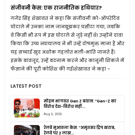
संजीवनी केस: एक राजनीतिक हथियार?
गजेंद्र सिंह शेखावत ने कहा कि संजीवनी को-ऑपरेटिव
घोटाले में उनका नाम जानबूझकर घसीटा गया, जबकि
वे किसी भी रूप में इस घोटाले से जुड़े नहीं थे। उन्होंने दावा
किया कि उच्च न्यायालय ने भी उन्हें दोषमुक्त माना है और
यह सच्चाई खुद अशोक गहलोत भली-भांति जानते हैं।
इसके बावजूद, उन्हें बदनाम करने और कानूनी शिकंजे में
फँसाने की पूरी कोशिश की गई।शेखावत ने कहा –
LATEST POST
मोहन भागवत Gen Z बयान: “Gen-Z का
विरोध देश-विरोध नहीं:…
Aug 6, 2026
रेलवे मुआवजा केस: “अमृतसर ट्रिप खराब,
रेलवे पर 2 लाख…