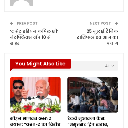
PREV POST
NEXT POST
‘द ग्रेट इंडियन कपिल शो’
25 जुलाई दैनिक
नेटफ्लिक्स टॉप 10 से
राशिफल एवं आज का
बाहर
पंचांग
You Might Also Like
All
मोहन भागवत Gen Z
रेलवे मुआवजा केस:
बयान: “Gen-Z का विरोध
“अमृतसर ट्रिप खराब,