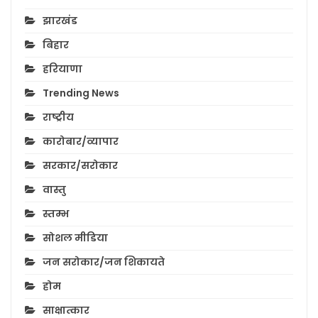
झारखंड
बिहार
हरियाणा
Trending News
राष्ट्रीय
कारोबार/व्यापार
सरकार/सरोकार
वास्तु
स्तम्भ
सोशल मीडिया
जन सरोकार/जन शिकायते
होम
साक्षात्कार