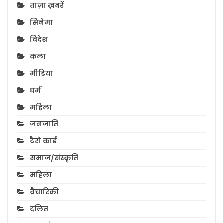
ताज़ा ख़बरें
सिनेमा
विदेश
कला
मीडिया
धर्म
महिला
जनजाति
टैरो कार्ड
समाज/संस्कृति
महिला
वैचारिकी
दलित