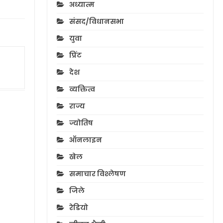
अध्यात्म
संसद/विधानसभा
युवा
प्रिंट
देश
व्यक्तित्व
राज्य
ज्योतिष
ऑनलाइन
खेल
समाचार विश्लेषण
जिले
रेडियो