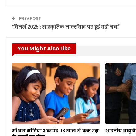
PREV POST
‘विमर्श 2025’: सांस्कृतिक मार्क्सवाद पर हुई बड़ी चर्चा
You Might Also Like
सोशल मीडिया अकाउंट :13 साल से कम उम्र
भारतीय वायुसे