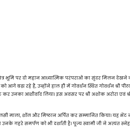
त्र भूमि पर दो महान आध्यात्मिक परंपराओं का सुंदर मिलन देखने 
 आगे बढ़ा रहे हैं, उन्होंने हाल ही में गोवर्धन स्थित गोवर्धन श्री पीठ
 भेंट कर उनका आशीर्वाद लिया। इस अवसर पर श्री अशोक अरोरा एवं श्र
ला, तुलसी माला, शॉल और मिष्ठान अर्पित कर सम्मानित किया। यह भेंट 
नके गहरे समर्पण को भी दर्शाती है। पूज्य स्वामी जी ने अत्यंत स्न