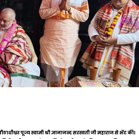
पीठाधीश्वर पूज्य स्वामी श्री ज्ञानानन्द सरस्वती जी महाराज से भेंट की।