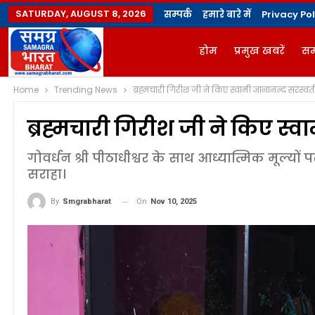
SATURDAY, AUGUST 8, 2026
सम्पर्क
हमारे बारे में
Privacy Pol
होम
प्रमुख खबरें
सम
Home
Trending News
ब्रह्मचारी गिरीश जी ने किए स्वामी ज्ञानानन्द सरस्वत
ज्योतिषी
योगविद्या मै
ब्रह्मचारी गिरीश जी ने किए स्वा
गोवर्धन श्री पीठाधीश्वर के साथ आध्यात्मिक मूल्यों पर
सराहा।
On
Nov 10, 2025
By
Smgrabharat