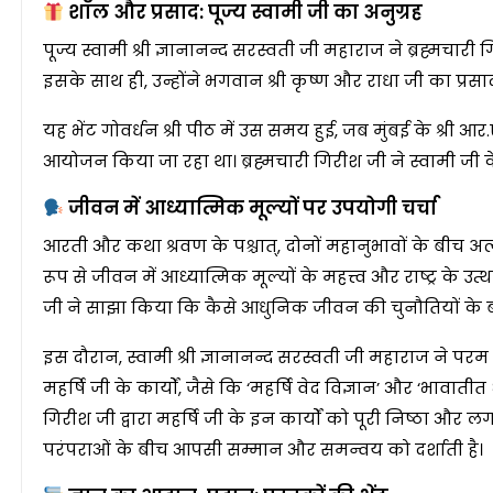
शॉल और प्रसाद: पूज्य स्वामी जी का अनुग्रह
पूज्य स्वामी श्री ज्ञानानन्द सरस्वती जी महाराज ने ब्रह्मचारी 
इसके साथ ही, उन्होंने भगवान श्री कृष्ण और राधा जी का प्
यह भेंट गोवर्धन श्री पीठ में उस समय हुई, जब मुंबई के श्री आ
आयोजन किया जा रहा था। ब्रह्मचारी गिरीश जी ने स्वामी जी क
जीवन में आध्यात्मिक मूल्यों पर उपयोगी चर्चा
आरती और कथा श्रवण के पश्चात्, दोनों महानुभावों के बीच अत्य
रूप से जीवन में आध्यात्मिक मूल्यों के महत्त्व और राष्ट्र के उ
जी ने साझा किया कि कैसे आधुनिक जीवन की चुनौतियों के बीच
इस दौरान, स्वामी श्री ज्ञानानन्द सरस्वती जी महाराज ने परम
महर्षि जी के कार्यों, जैसे कि ‘महर्षि वेद विज्ञान’ और ‘भावातीत
गिरीश जी द्वारा महर्षि जी के इन कार्यों को पूरी निष्ठा और
परंपराओं के बीच आपसी सम्मान और समन्वय को दर्शाती है।