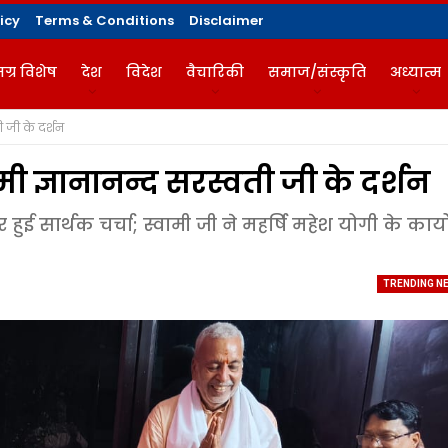
icy
Terms & Conditions
Disclaimer
ग्र विशेष
देश
विदेश
वैचारिकी
समाज/संस्कृति
अध्यात्म
ी जी के दर्शन
गज़ीन
मी ज्ञानानन्द सरस्वती जी के दर्शन
 हुई सार्थक चर्चा; स्वामी जी ने महर्षि महेश योगी के कार्य
TRENDING N