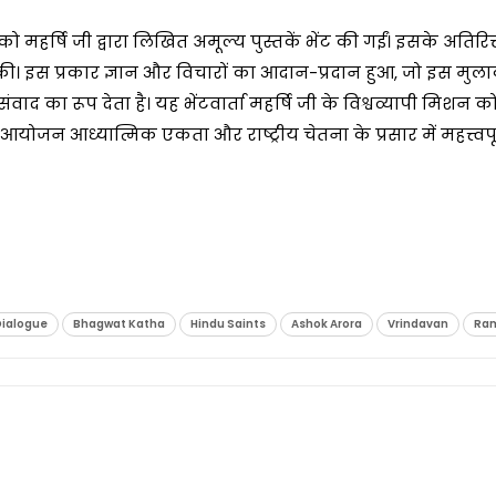
को महर्षि जी द्वारा लिखित अमूल्य पुस्तकें भेंट की गईं। इसके अतिरिक
ंट की। इस प्रकार ज्ञान और विचारों का आदान-प्रदान हुआ, जो इस मुल
ा रूप देता है। यह भेंटवार्ता महर्षि जी के विश्वव्यापी मिशन क
 आयोजन आध्यात्मिक एकता और राष्ट्रीय चेतना के प्रसार में महत्त्वपू
Dialogue
Bhagwat Katha
Hindu Saints
Ashok Arora
Vrindavan
Ra