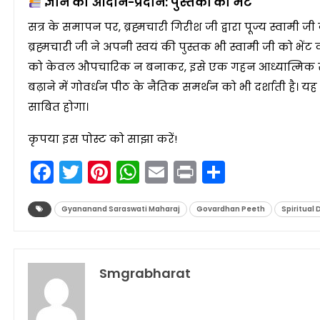
ज्ञान का आदान-प्रदान: पुस्तकों की भेंट
सत्र के समापन पर, ब्रह्मचारी गिरीश जी द्वारा पूज्य स्वामी जी 
ब्रह्मचारी जी ने अपनी स्वयं की पुस्तक भी स्वामी जी को भे
को केवल औपचारिक न बनाकर, इसे एक गहन आध्यात्मिक संवाद क
बढ़ाने में गोवर्धन पीठ के नैतिक समर्थन को भी दर्शाती है। यह
साबित होगा।
कृपया इस पोस्ट को साझा करें!
Facebook
Twitter
Pinterest
WhatsApp
Email
Print
Share
Gyananand Saraswati Maharaj
Govardhan Peeth
Spiritual 
Smgrabharat