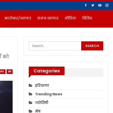
कारोबार/व्यापार
समग्र व्यापार
मीडिया
विविध
ों को
Categories
EWS
होम
हरियाणा
Trending News
ज्योतिषी
मेष