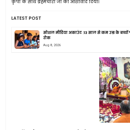
कृपा के साथ ब्रह्मचारी जी को आशीर्वाद दिया।
LATEST POST
सोशल मीडिया अकाउंट :13 साल से कम उम्र के बच्चों
रोक
Aug 8, 2026