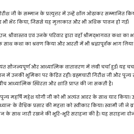
गिरीश जी के सम्मान के प्रत्युत्तर में उन्हें शॉल ओढ़ाकर सम्मानित कि
रसाद भी भेंट किया, जिससे यह मुलाकात और भी अधिक पावन हो गई।
र.एन. श्रीवास्तव एवं उनके परिवार द्वारा वहाँ श्रीमद्भागवत कथा का भ
े साथ कथा का श्रवण किया और आरती में भी श्रद्धापूर्वक भाग लिया
ंत सौजन्यपूर्ण और आध्यात्मिक वातावरण में लंबी चर्चा हुई। यह चर्च
त्थान में उनकी भूमिका पर केंद्रित रही। ब्रह्मचारी गिरीश जी और पूज्य 
 आध्यात्मिक स्थिरता और शांति प्राप्त की जा सकती है।
 पूज्य महर्षि महेश योगी जी को भी अत्यंत आदर के साथ याद किया। उन
 ध्यान’ के वैश्विक प्रसार की महत्ता को स्वीकार किया। स्वामी जी ने ब्
 लगन के साथ जारी रखने की भूरि-भूरि सराहना की है। यह सराहना दोन