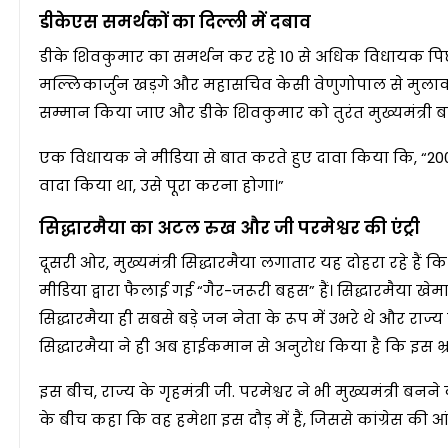
डीकेएस समर्थकों का दिल्ली में दबाव
डीके शिवकुमार का समर्थन कर रहे 10 से अधिक विधायक पिछले कुछ
मल्लिकार्जुन खड़गे और महासचिव केसी वेणुगोपाल से मुलाकात
सम्मान किया जाए और डीके शिवकुमार को तुरंत मुख्यमंत्री 
एक विधायक ने मीडिया से बात करते हुए दावा किया कि, “200 
वादा किया था, उसे पूरा करना होगा।”
सिद्धारमैया का अटल रुख और जी परमेश्वर की एंट्री
दूसरी ओर, मुख्यमंत्री सिद्धारमैया लगातार यह दोहरा रहे हैं क
मीडिया द्वारा फैलाई गई “गैर-जरूरी बहस” हैं। सिद्धारमैया
सिद्धारमैया ही सबसे बड़े जन नेता के रूप में उभरे थे और र
सिद्धारमैया ने ही अब हाईकमान से अनुरोध किया है कि इस भ्
इस बीच, राज्य के गृहमंत्री जी. परमेश्वर ने भी मुख्यमंत्री बनने
के बीच कहा कि वह हमेशा इस दौड़ में हैं, जिससे कांग्रेस की