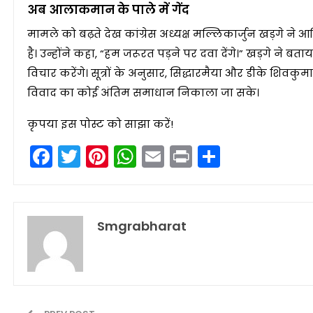
अब आलाकमान के पाले में गेंद
मामले को बढ़ते देख कांग्रेस अध्यक्ष मल्लिकार्जुन खड़गे न
है। उन्होंने कहा, “हम जरूरत पड़ने पर दवा देंगे।” खड़गे ने ब
विचार करेंगे। सूत्रों के अनुसार, सिद्धारमैया और डीके शि
विवाद का कोई अंतिम समाधान निकाला जा सके।
कृपया इस पोस्ट को साझा करें!
Facebook
Twitter
Pinterest
WhatsApp
Email
Print
Share
Smgrabharat