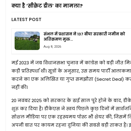
क्या है ‘सीक्रेट डील’ का मामला?
LATEST POST
संभल में प्रशासन ने 137 बीघा सरकारी जमीन को
अतिक्रमण मुक्त…
Aug 8, 2026
मई 2023 में जब विधानसभा चुनाव में कांग्रेस को बड़ी जीत म
कड़ी प्रतिस्पर्धा थी। सूत्रों के अनुसार, उस समय पार्टी आला
करने का एक अलिखित या गुप्त समझौता (Secret Deal) करवा
नहीं की।
20 नवंबर 2025 को सरकार के ढाई साल पूरे होने के बाद, ड
शुरू कर दिया है। डीकेएस ने स्वयं पिछले कुछ दिनों में सार
सोशल मीडिया पर एक रहस्यमय पोस्ट भी शेयर की, जिसमें लिख
अपनी बात पर कायम रहना दुनिया की सबसे बड़ी ताकत है। इस