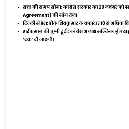
सत्ता की समय सीमा: कांग्रेस सरकार का 20 नवंबर को ढ
Agreement) की मांग तेज।
दिल्ली में डेरा: डीके शिवकुमार के वफादार 10 से अधिक 
हाईकमान की चुप्पी टूटी: कांग्रेस अध्यक्ष मल्लिकार्जु
‘दवा’ दी जाएगी।