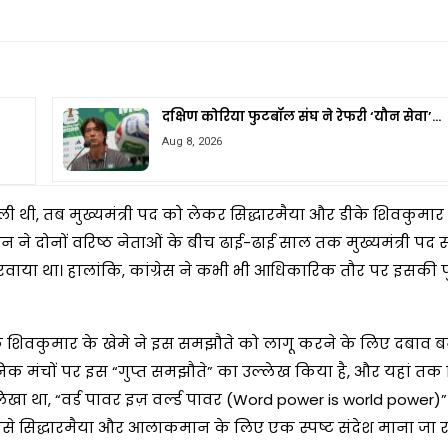
दक्षिण कोरिया फुटबॉल संघ ने रेफरी ‘यौन सेवा’…
Aug 8, 2026
िली थी, तब मुख्यमंत्री पद को लेकर सिद्धारमैया और डीके शिवकुमार
कमान ने दोनों वरिष्ठ नेताओं के बीच ढाई-ढाई साल तक मुख्यमंत्री पद
या था। हालांकि, कांग्रेस ने कभी भी आधिकारिक तौर पर इसकी पु
ीके शिवकुमार के खेमे ने इस समझौते को लागू करने के लिए दबाव 
्वजनिक मंचों पर इस “गुप्त समझौते” का उल्लेख किया है, और यहां तक
ा था, “वर्ड पावर इज़ वर्ल्ड पावर (Word power is world power)
े सिद्धारमैया और आलाकमान के लिए एक स्पष्ट संदेश माना जा रह