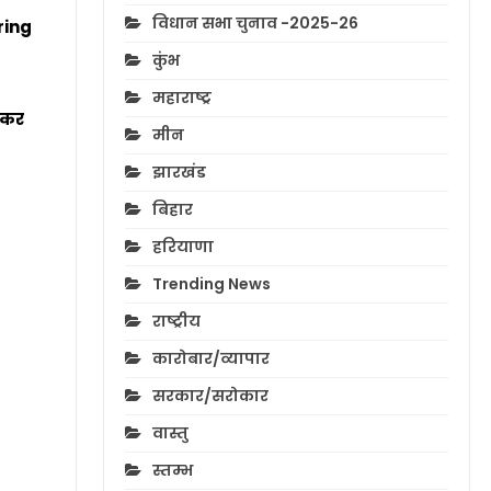
विधान सभा चुनाव -2025-26
ring
कुंभ
महाराष्ट्र
िलकर
मीन
झारखंड
बिहार
हरियाणा
Trending News
राष्ट्रीय
कारोबार/व्यापार
सरकार/सरोकार
वास्तु
स्तम्भ