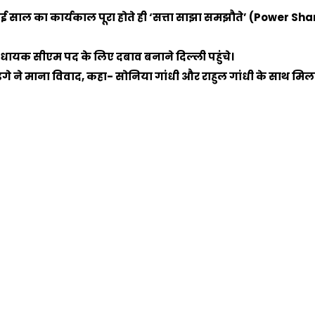
ाई साल का कार्यकाल पूरा होते ही ‘सत्ता साझा समझौते’ (Power Sha
विधायक सीएम पद के लिए दबाव बनाने दिल्ली पहुंचे।
न खड़गे ने माना विवाद, कहा- सोनिया गांधी और राहुल गांधी के साथ म