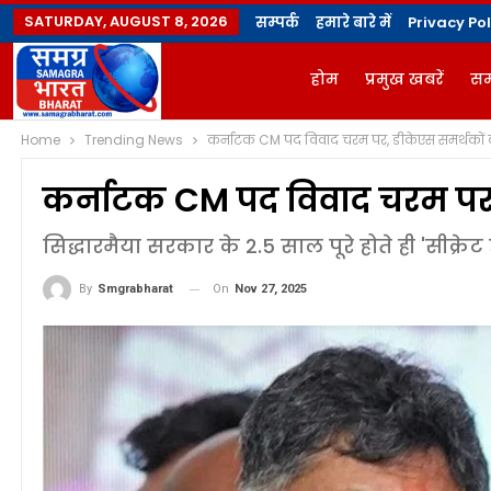
SATURDAY, AUGUST 8, 2026
सम्पर्क
हमारे बारे में
Privacy Pol
होम
प्रमुख खबरें
सम
Home
Trending News
कर्नाटक CM पद विवाद चरम पर, डीकेएस समर्थकों 
ज्योतिषी
योगविद्या मै
कर्नाटक CM पद विवाद चरम पर,
सिद्धारमैया सरकार के 2.5 साल पूरे होते ही 'सीक्रे
On
Nov 27, 2025
By
Smgrabharat