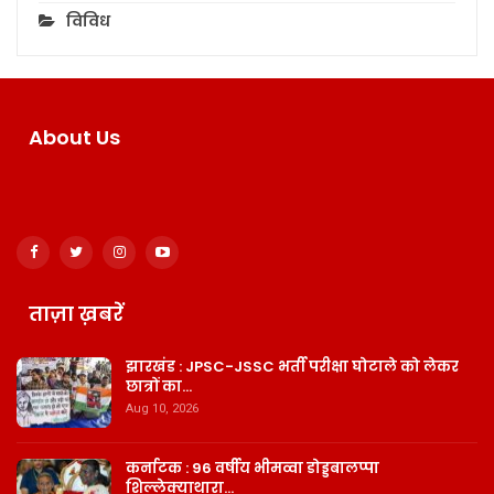
विविध
About Us
ताज़ा ख़बरें
झारखंड : JPSC-JSSC भर्ती परीक्षा घोटाले को लेकर
छात्रों का…
Aug 10, 2026
कर्नाटक : 96 वर्षीय भीमव्वा डोड्डबालप्पा
शिल्लेक्याथारा…