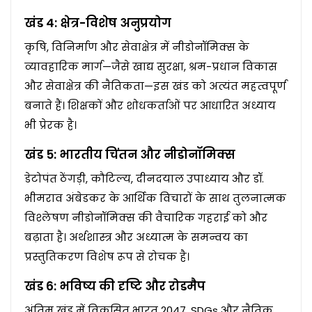
खंड 4: क्षेत्र-विशेष अनुप्रयोग
कृषि, विनिर्माण और सेवाक्षेत्र में नीडोनॉमिक्स के
व्यावहारिक मार्ग—जैसे खाद्य सुरक्षा, श्रम-प्रधान विकास
और सेवाक्षेत्र की नैतिकता—इस खंड को अत्यंत महत्वपूर्ण
बनाते हैं। शिक्षकों और शोधकर्ताओं पर आधारित अध्याय
भी प्रेरक है।
खंड 5: भारतीय चिंतन और नीडोनॉमिक्स
डेटोपंत ठेंगड़ी, कौटिल्य, दीनदयाल उपाध्याय और डॉ.
भीमराव अंबेडकर के आर्थिक विचारों के साथ तुलनात्मक
विश्लेषण नीडोनॉमिक्स की वैचारिक गहराई को और
बढ़ाता है। अर्थशास्त्र और अध्यात्म के समन्वय का
प्रस्तुतिकरण विशेष रूप से रोचक है।
खंड 6: भविष्य की दृष्टि और रोडमैप
अंतिम खंड में विकसित भारत 2047, SDGs और नैतिक