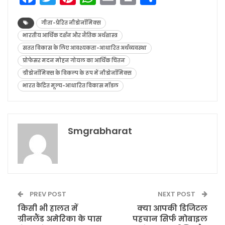
गीता-प्रेरित नीडोनॉमिक्स
भारतीय आर्थिक दर्शन और नैतिक अर्थशास्त्र
सतत विकास के लिए आवश्यकता-आधारित अर्थव्यवस्था
प्रोफेसर मदन मोहन गोयल का आर्थिक चिंतन
ग्रीडोनॉमिक्स के विकल्प के रूप में नीडोनॉमिक्स
भारत केंद्रित मूल्य-आधारित विकास मॉडल
Smgrabharat
PREV POST
NEXT POST
किसी भी हालत में
क्या आपकी डिजिटल
ग्रीनलैंड अमेरिका के पास
पहचान सिर्फ मोबाइल