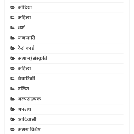
मीडिया
महिला
धर्म
जनजाति
टैरो कार्ड
समाज/संस्कृति
महिला
वैचारिकी
दलित
अल्पसंख्यक
अपराध
आदिवासी
समग्र विशेष