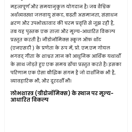
महत्वपूर्ण और समयानुकूल योगदान है। जब वैश्विक
अर्थव्यवस्था जलवायु संकट, बढ़ती असमानता, संसाधन
क्षरण और उपभोक्तावाद की चरम प्रवृत्ति से जूझ रही है,
तब यह पुस्तक एक ताज़ा और मूल्य-आधारित विकल्प
प्रस्तुत करती है। नीडोनॉमिक्स स्कूल ऑफ थॉट
(एनएसटी ) के प्रणेता के रूप में, प्रो. एम.एम गोयल
भगवद् गीता के शाश्वत ज्ञान को आधुनिक आर्थिक यथार्थों
के साथ जोड़ते हुए एक समग्र ढाँचा प्रस्तुत करते हैं। इसका
परिणाम एक ऐसा बौद्धिक संगम है जो दार्शनिक भी है,
व्यावहारिक भी, और दूरदर्शी भी।
लोभशास्त्र (ग्रीडोनॉमिक्स) के स्थान पर मूल्य-
आधारित विकल्प