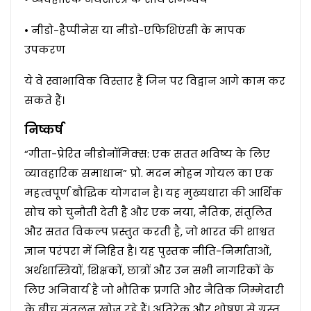
• नीडो-हैप्पीनेस या नीडो-एफिशिएंसी के मापक
उपकरण
ये वे स्वाभाविक विस्तार हैं जिन पर विद्वान आगे काम कर
सकते हैं।
निष्कर्ष
“गीता-प्रेरित नीडोनॉमिक्स: एक सतत भविष्य के लिए
व्यावहारिक समाधान” प्रो. मदन मोहन गोयल का एक
महत्वपूर्ण बौद्धिक योगदान है। यह मुख्यधारा की आर्थिक
सोच को चुनौती देती है और एक नया, नैतिक, संतुलित
और सतत विकल्प प्रस्तुत करती है, जो भारत की शाश्वत
ज्ञान परंपरा में निहित है। यह पुस्तक नीति-निर्माताओं,
अर्थशास्त्रियों, शिक्षकों, छात्रों और उन सभी नागरिकों के
लिए अनिवार्य है जो भौतिक प्रगति और नैतिक जिम्मेदारी
के बीच संतुलन खोज रहे हैं। अतिरेक और शोषण से ग्रस्त