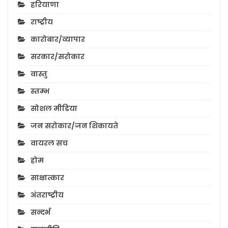
हरियाणा
राष्ट्रीय
कारोबार/व्यापार
सरकार/सरोकार
वास्तु
स्तम्भ
सोशल मीडिया
जन सरोकार/जन शिकायते
वायरल सच
होम
साक्षात्कार
अंतराष्ट्रीय
सन्दर्भ