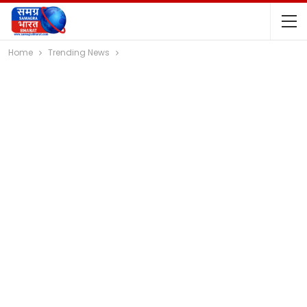
Home
Trending News