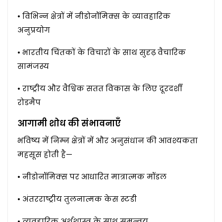
• विभिन्न क्षेत्रों में नीडोनॉमिक्स के व्यावहारिक
अनुप्रयोग
• भारतीय चिंतकों के विचारों के साथ सुदृढ़ वैचारिक
सामंजस्य
• राष्ट्रीय और वैश्विक सतत विकास के लिए दूरदर्शी
रोडमैप
आगामी शोध की संभावनाएँ
भविष्य में निम्न क्षेत्रों में और अनुसंधान की आवश्यकता
महसूस होती है—
• नीडोनॉमिक्स पर आधारित मात्रात्मक मॉडल
• अंतरराष्ट्रीय तुलनात्मक केस स्टडी
• व्यवहारिक अर्थशास्त्र के साथ समन्वय