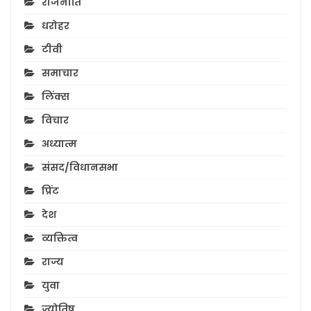
राजनीति
धरोहर
टीवी
समाचार
लिंक्स
विचार
अध्यात्म
संसद/विधानसभा
प्रिंट
देश
व्यक्तित्व
राज्य
युवा
ज्योतिष