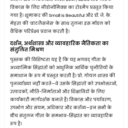
विकास के लिए नीडोनॉमिक्स का रोडमैप प्रस्तुत किया
गया है। शूमाकर की Small is Beautiful और डॉ. जे. के.
मेहता की ‘वांटलैसनेस’ के साथ तुलना इस मॉडल को
वैश्विक परिप्रेक्ष्य प्रदान करती है।
दर्शन, अर्थशास्त्र और व्यावहारिक नैतिकता का
संतुलित मिश्रण
पुस्तक की विशिष्टता यह है कि यह भगवद् गीता के
अध्यात्मिक सिद्धांतों को आधुनिक आर्थिक चुनौतियों के
समाधान के रूप में प्रस्तुत करती है। प्रो. गोयल शास्त्र की
पुनर्व्याख्या नहीं करते—वे उसके सिद्धांतों को उपभोक्ताओं,
उत्पादकों, नीति-निर्माताओं और शिक्षाविदों के लिए
कार्यकारी मार्गदर्शक बनाते हैं। विकास और पर्यावरण,
उपभोग और संयम, अधिकार और कर्तव्य—इन सभी के
बीच संतुलन गीता के समभाव-सिद्धांत का व्यावहारिक
रूप है।