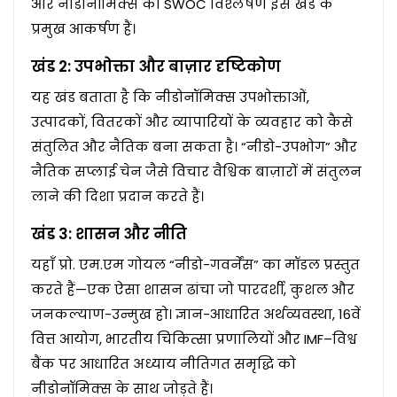
और नीडोनॉमिक्स का SWOC विश्लेषण इस खंड के
प्रमुख आकर्षण हैं।
खंड 2: उपभोक्ता और बाज़ार दृष्टिकोण
यह खंड बताता है कि नीडोनॉमिक्स उपभोक्ताओं,
उत्पादकों, वितरकों और व्यापारियों के व्यवहार को कैसे
संतुलित और नैतिक बना सकता है। “नीडो-उपभोग” और
नैतिक सप्लाई चेन जैसे विचार वैश्विक बाज़ारों में संतुलन
लाने की दिशा प्रदान करते हैं।
खंड 3: शासन और नीति
यहाँ प्रो. एम.एम गोयल “नीडो-गवर्नेंस” का मॉडल प्रस्तुत
करते हैं—एक ऐसा शासन ढांचा जो पारदर्शी, कुशल और
जनकल्याण-उन्मुख हो। ज्ञान-आधारित अर्थव्यवस्था, 16वें
वित्त आयोग, भारतीय चिकित्सा प्रणालियों और IMF–विश्व
बैंक पर आधारित अध्याय नीतिगत समृद्धि को
नीडोनॉमिक्स के साथ जोड़ते हैं।