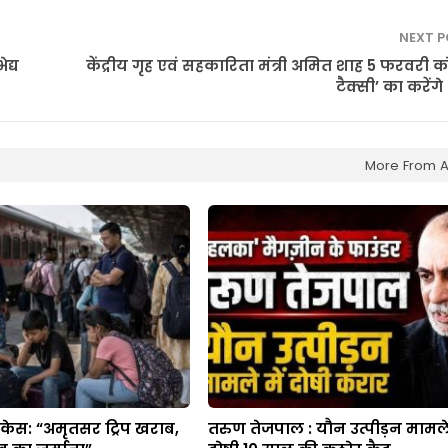
NEXT 
द्य
केंद्रीय गृह एवं सहकारिता मंत्री अमित शाह 5 फरवरी 
टैक्सी’ का करेंगे
More From A
केस: “अमृतसर ट्रिप खराब,
तरुण तेजपाल : यौन उत्पीड़न मामले 