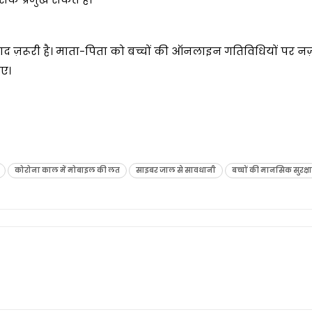
वाद ज़रूरी है। माता-पिता को बच्चों की ऑनलाइन गतिविधियों पर नज
ए।
कोरोना काल में मोबाइल की लत
साइबर जाल से सावधानी
बच्चों की मानसिक सुरक्षा