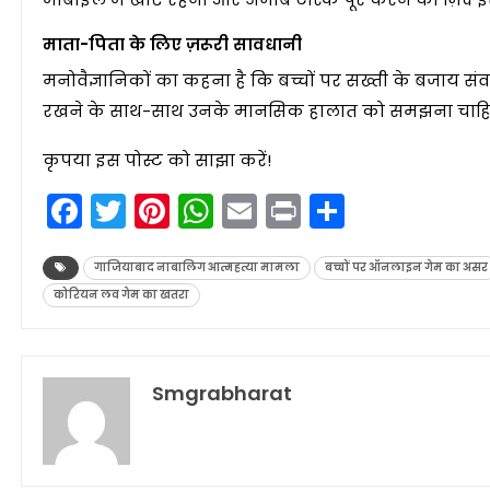
माता-पिता के लिए ज़रूरी सावधानी
मनोवैज्ञानिकों का कहना है कि बच्चों पर सख्ती के बजाय सं
रखने के साथ-साथ उनके मानसिक हालात को समझना चाहि
कृपया इस पोस्ट को साझा करें!
Facebook
Twitter
Pinterest
WhatsApp
Email
Print
Share
गाजियाबाद नाबालिग आत्महत्या मामला
बच्चों पर ऑनलाइन गेम का असर
कोरियन लव गेम का खतरा
Smgrabharat