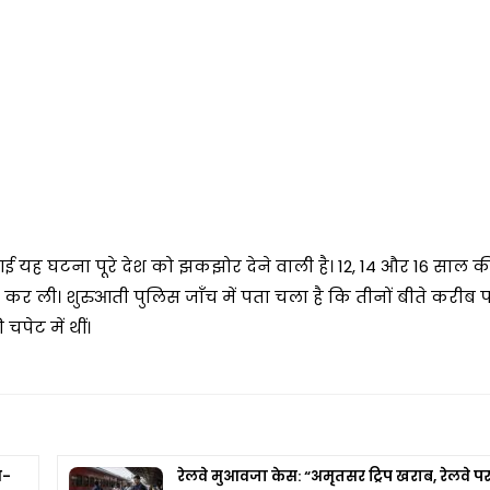
 आई यह घटना पूरे देश को झकझोर देने वाली है। 12, 14 और 16 साल 
कर ली। शुरुआती पुलिस जाँच में पता चला है कि तीनों बीते करीब प
पेट में थीं।
श-
रेलवे मुआवजा केस: “अमृतसर ट्रिप खराब, रेलवे प