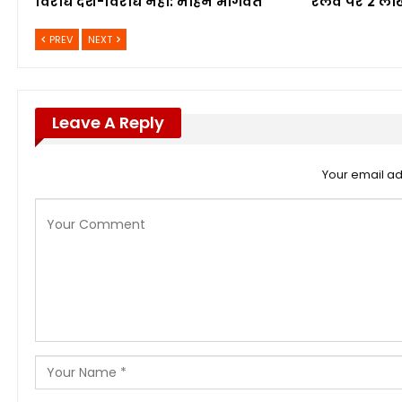
विरोध देश-विरोध नहीं: मोहन भागवत”
रेलवे पर 2 लाख
PREV
NEXT
Leave A Reply
Your email ad