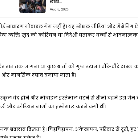
लाख…
Aug 6, 2026
ोई साधारण मोबाइल गेम नहीं है। यह सोशल मीडिया और मैसेजिंग ऐ
ठा व्यक्ति खुद को कोरियन या विदेशी बताकर बच्चों से भावनात्मक 
े देर रात तक जागना या कुछ बातों को गुप्त रखना। धीरे-धीरे टास्क
डर और मानसिक दबाव बनाया जाता है।
्कूल बंद होने और मोबाइल इस्तेमाल बढ़ने से तीनों बहनें इस गेम 
 ली और कोरियन नामों का इस्तेमाल करने लगी थीं।
ं अचानक बदलाव दिखता है। चिड़चिड़ापन, अकेलापन, परिवार से दूरी, 
े प्रमुख संकेत हैं।