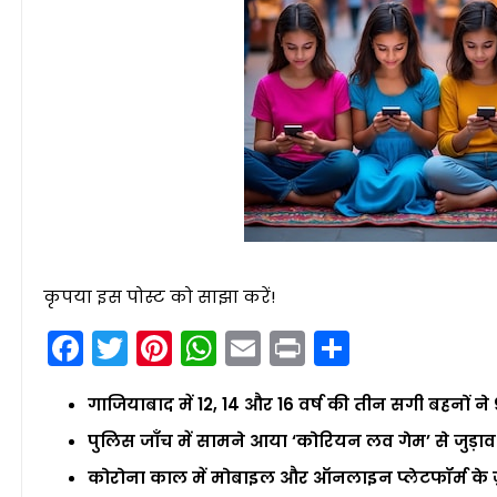
कृपया इस पोस्ट को साझा करें!
Facebook
Twitter
Pinterest
WhatsApp
Email
Print
Share
गाजियाबाद में 12, 14 और 16 वर्ष की तीन सगी बहनों ने
पुलिस जाँच में सामने आया ‘कोरियन लव गेम’ से जुड़ाव
कोरोना काल में मोबाइल और ऑनलाइन प्लेटफॉर्म के ज़