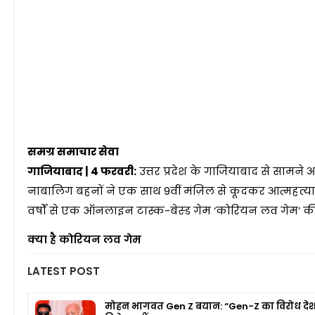
समग्र समाचार सेवा
गाजियाबाद | 4 फरवरी:
उत्तर प्रदेश के गाजियाबाद से सामने
नाबालिग बहनों ने एक साथ 9वीं मंज़िल से कूदकर आत्महत्या 
वर्षों से एक ऑनलाइन टास्क-बेस्ड गेम ‘कोरियन लव गेम’ की च
क्या है कोरियन लव गेम
LATEST POST
मोहन भागवत Gen Z बयान: “Gen-Z का विरोध दे