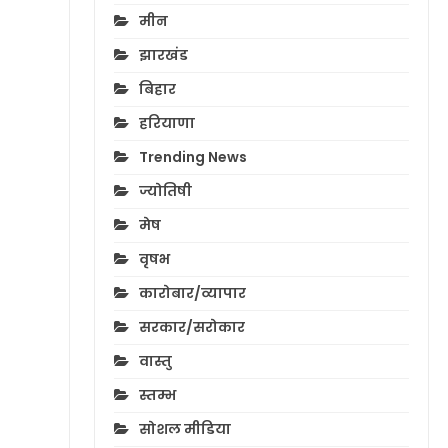
मीन
झारखंड
बिहार
हरियाणा
Trending News
ज्योतिषी
मेष
वृषभ
कारोबार/व्यापार
सरकार/सरोकार
वास्तु
स्तम्भ
सोशल मीडिया