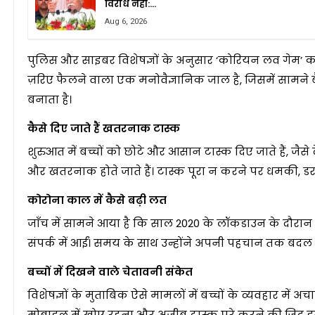
विरोध नहीं:…
Aug 6, 2026
पुलिस और साइबर विशेषज्ञों के अनुसार ‘कोरियन लव गेम’ क
ज़रिए फैलने वाला एक मनोवैज्ञानिक जाल है, जिसमें सामने बै
बनाता है।
कैसे दिए जाते हैं खतरनाक टास्क
शुरुआत में बच्चों को छोटे और आसान टास्क दिए जाते हैं, जैस
और खतरनाक होते जाते हैं। टास्क पूरा न करने पर धमकी, 
कोरोना काल में कैसे बढ़ी लत
जाँच में सामने आया है कि साल 2020 के लॉकडाउन के दौरान स
संपर्क में आईं। समय के साथ उन्होंने अपनी पहचान तक बदल
बच्चों में दिखने वाले चेतावनी संकेत
विशेषज्ञों के मुताबिक ऐसे मामलों में बच्चों के व्यवहार मे
मोबाइल में खोए रहना और अजीब टास्क पूरे करने की ज़िद इसक