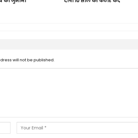
 का जुर्माना”
दोषी 10 साल की कठोर कैद
dress will not be published.