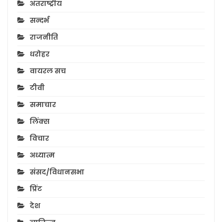
अंतराष्ट्रीय
सन्दर्भ
राजनीति
धरोहर
वायरल सच
टीवी
समाचार
लिंक्स
विचार
अध्यात्म
संसद/विधानसभा
प्रिंट
देश