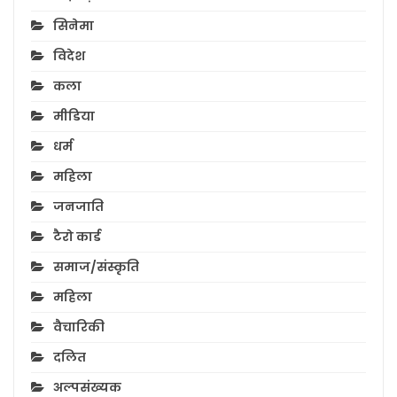
सिनेमा
विदेश
कला
मीडिया
धर्म
महिला
जनजाति
टैरो कार्ड
समाज/संस्कृति
महिला
वैचारिकी
दलित
अल्पसंख्यक