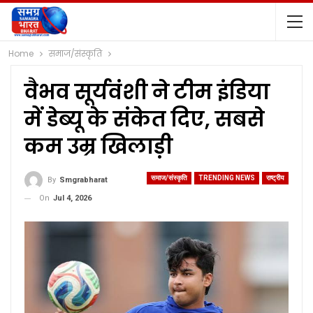
Home
समाज/संस्कृति
वैभव सूर्यवंशी ने टीम इंडिया
में डेब्यू के संकेत दिए, सबसे
कम उम्र खिलाड़ी
समाज/संस्कृति
TRENDING NEWS
राष्ट्रीय
By
Smgrabharat
On
Jul 4, 2026