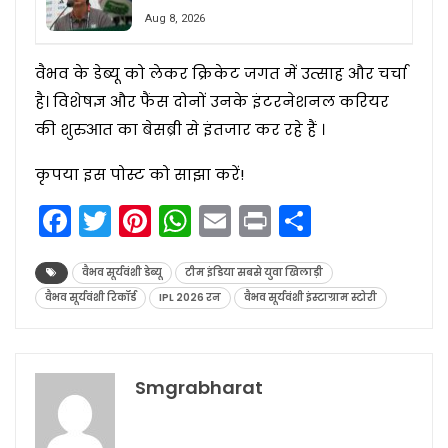
Aug 8, 2026
वैभव के डेब्यू को लेकर क्रिकेट जगत में उत्साह और चर्चा
है। विशेषज्ञ और फैंस दोनों उनके इंटरनेशनल करियर
की शुरुआत का बेसब्री से इंतजार कर रहे हैं ।
कृपया इस पोस्ट को साझा करें!
Facebook
Twitter
Pinterest
WhatsApp
Email
Print
Share
वैभव सूर्यवंशी डेब्यू
टीम इंडिया सबसे युवा खिलाड़ी
वैभव सूर्यवंशी रिकॉर्ड
IPL 2026 रन
वैभव सूर्यवंशी इंस्टाग्राम स्टोरी
Smgrabharat