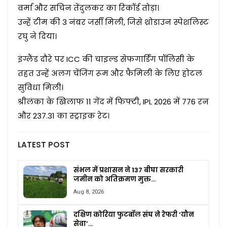
वर्मा और सचिन तेंदुलकर का रिकॉर्ड तोड़ा।
उन्हें टीम की 3 नंबर जर्सी मिली, जिसे थ्रोडाउन स्पेशलिस्ट
रघु ने दिया।
इंग्लैंड दौरे पर ICC की चाइल्ड सेफगार्डिंग पॉलिसी के
तहत उन्हें अलग चेंजिंग रूम और फैमिली के लिए होटल
सुविधा मिली।
श्रीलंका के खिलाफ 11 गेंद में फिफ्टी, IPL 2026 में 776 रन
और 237.31 का स्ट्राइक रेट।
LATEST POST
संभल में प्रशासन ने 137 बीघा सरकारी
जमीन को अतिक्रमण मुक्त…
Aug 8, 2026
दक्षिण कोरिया फुटबॉल संघ ने रेफरी ‘यौन
सेवा’…