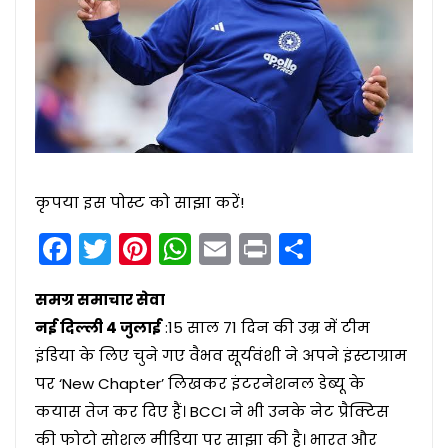
कृपया इस पोस्ट को साझा करें!
Facebook
Twitter
Pinterest
WhatsApp
Email
Print
Share
समग्र समाचार सेवा
नई दिल्ली 4 जुलाई
:15 साल 71 दिन की उम्र में टीम
इंडिया के लिए चुने गए वैभव सूर्यवंशी ने अपने इंस्टाग्राम
पर ‘New Chapter’ लिखकर इंटरनेशनल डेब्यू के
कयास तेज कर दिए हैं। BCCI ने भी उनके नेट प्रैक्टिस
की फोटो सोशल मीडिया पर साझा की है। भारत और