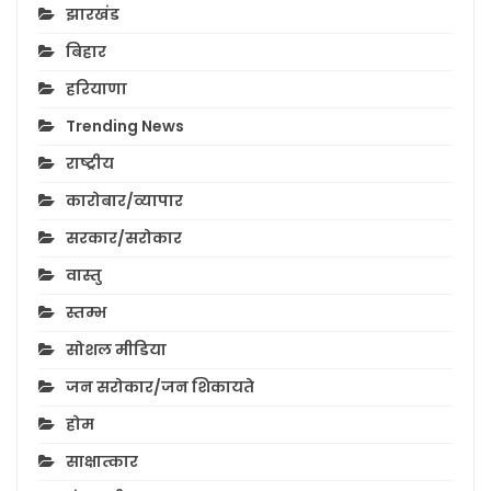
झारखंड
बिहार
हरियाणा
Trending News
राष्ट्रीय
कारोबार/व्यापार
सरकार/सरोकार
वास्तु
स्तम्भ
सोशल मीडिया
जन सरोकार/जन शिकायते
होम
साक्षात्कार