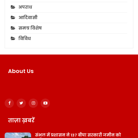
अपराध
आदिवासी
समग्र विशेष
विविध
About Us
ताज़ा ख़बरें
संभल में प्रशासन ने 137 बीघा सरकारी जमीन को