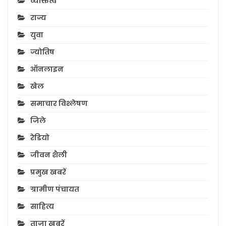
व्यक्तित्व
राज्य
युवा
ज्योतिष
ऑनलाइन
खेल
समाचार विश्लेषण
जिले
रेडियो
जीवन शैली
प्रमुख खबरें
ग्रामीण पंचायत
साहित्य
ताज़ा ख़बरें