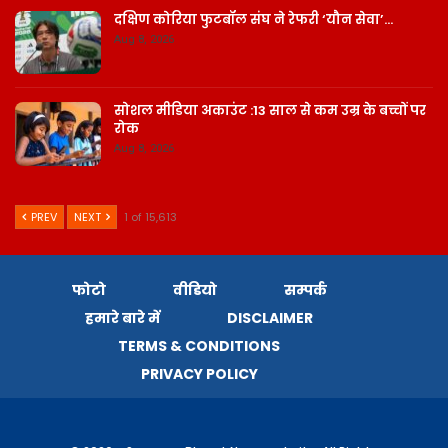
दक्षिण कोरिया फुटबॉल संघ ने रेफरी ‘यौन सेवा’…
Aug 8, 2026
सोशल मीडिया अकाउंट :13 साल से कम उम्र के बच्चों पर
रोक
Aug 8, 2026
PREV
NEXT
1 of 15,613
फोटो
वीडियो
सम्पर्क
हमारे बारे में
DISCLAIMER
TERMS & CONDITIONS
PRIVACY POLICY