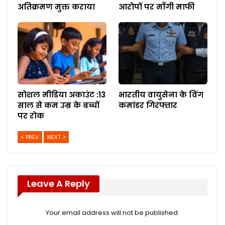
अतिक्रमण मुक्त कराया
आरोपों पर माँगी माफी
सोशल मीडिया अकाउंट :13
भारतीय वायुसेना के विंग
साल से कम उम्र के बच्चों
कमांडर गिरफ्तार
पर रोक
PREV
NEXT
Leave A Reply
Your email address will not be published.