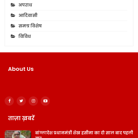
अपराध
आदिवासी
समग्र विशेष
विविध
About Us
ताज़ा ख़बरें
बांग्लादेश प्रधानमंत्री शेख हसीना का दो साल बाद पहली