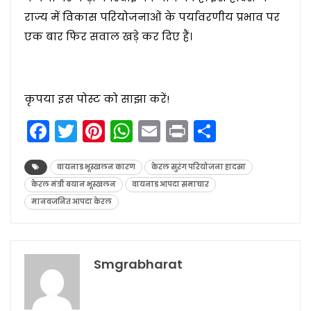
राज्य में विकास परियोजनाओं के पर्यावरणीय प्रभाव पर
एक बार फिर सवाल खड़े कर दिए हैं।
कृपया इस पोस्ट को साझा करें!
Facebook
Twitter
Pinterest
WhatsApp
Email
Print
Share
वायनाड भूस्खलन कारण
केरल सुरंग परियोजना हादसा
केरल मंत्री बयान भूस्खलन
वायनाड आपदा समाचार
मानवजनित आपदा केरल
Smgrabharat