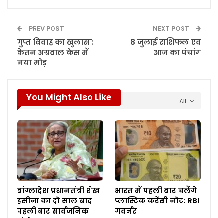
PREV POST
NEXT POST
गुप्त विवाह का खुलासा:
8 जुलाई राशिफल एवं
केतन अग्रवाल केस में
आज का पंचांग
नया मोड़
You Might Also Like
All
बांग्लादेश प्रधानमंत्री शेख
भारत में पहली बार चलेंगे
हसीना का दो साल बाद
प्लास्टिक करेंसी नोट: RBI
पहली बार सार्वजनिक
गवर्नर