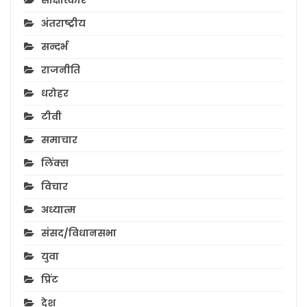
साक्षात्कार
अंतराष्ट्रीय
सन्दर्भ
राजनीति
धरोहर
टीवी
समाचार
लिंक्स
विचार
अध्यात्म
संसद/विधानसभा
युवा
प्रिंट
देश