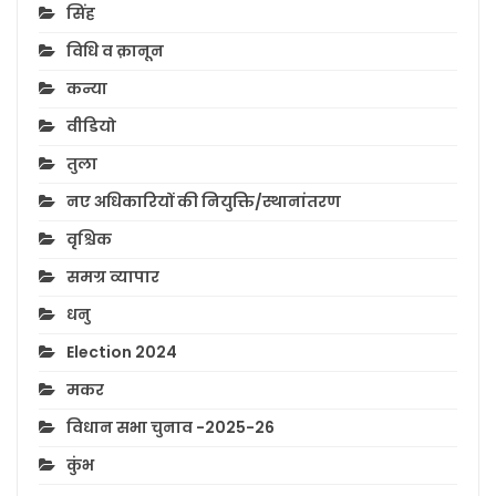
सिंह
विधि व क़ानून
कन्या
वीडियो
तुला
नए अधिकारियों की नियुक्ति/स्थानांतरण
वृश्चिक
समग्र व्यापार
धनु
Election 2024
मकर
विधान सभा चुनाव -2025-26
कुंभ