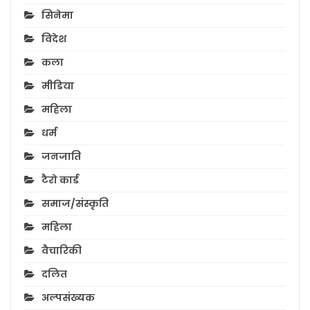
सिनेमा
विदेश
कला
मीडिया
महिला
धर्म
जनजाति
टैरो कार्ड
समाज/संस्कृति
महिला
वैचारिकी
दलित
अल्पसंख्यक