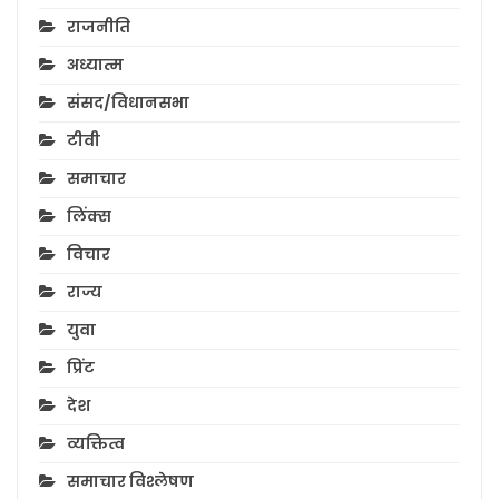
राजनीति
अध्यात्म
संसद/विधानसभा
टीवी
समाचार
लिंक्स
विचार
राज्य
युवा
प्रिंट
देश
व्यक्तित्व
समाचार विश्लेषण