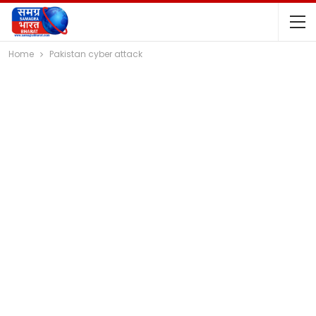
Home
Pakistan cyber attack