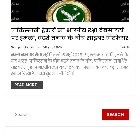
पाकिस्तानी हैकरों का भारतीय रक्षा वेबसाइटों
पर हमला, बढ़ते तनाव के बीच साइबर वॉरफेयर
Smgrabharat
May 5, 2025
0
समग्र समाचार सेवा नई दिल्ली 5 मई 2025 : पहलगाम आतंकी हमले के
बाद भारत-पाकिस्तान के बीच बढ़ते तनाव के बीच, पाकिस्तान-समर्थित
साइबर समूहों ने भारतीय रक्षा वेबसाइटों को निशाना बनाकर बड़ा साइबर
हमला किया है। इससे सुरक्षा एजेंसियों में…
READ MORE...