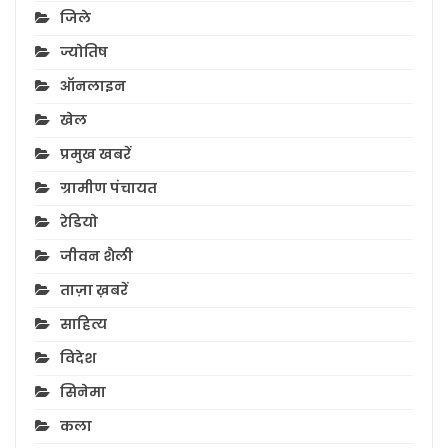
जिले
ज्योतिष
ऑनलाइन
खेल
प्रमुख खबरें
ग्रामीण पंचायत
रेडियो
जीवन शैली
ताज़ा ख़बरें
साहित्य
विदेश
सिनेमा
कला