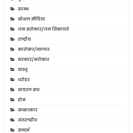
स्तम्भ
सोशल मीडिया
जन सरोकार/जन शिकायते
राष्ट्रीय
कारोबार/व्यापार
सरकार/सरोकार
वास्तु
धरोहर
वायरल सच
होम
साक्षात्कार
अंतराष्ट्रीय
सन्दर्भ