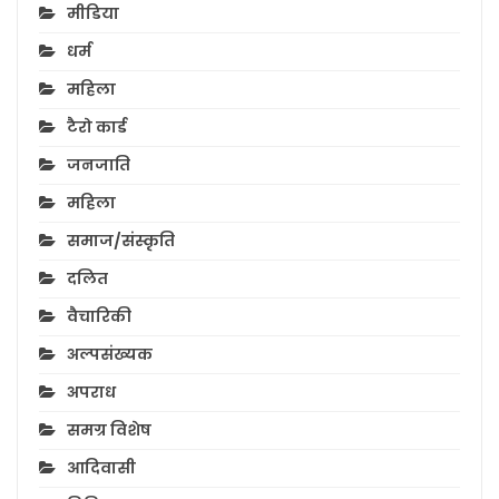
मीडिया
धर्म
महिला
टैरो कार्ड
जनजाति
महिला
समाज/संस्कृति
दलित
वैचारिकी
अल्पसंख्यक
अपराध
समग्र विशेष
आदिवासी