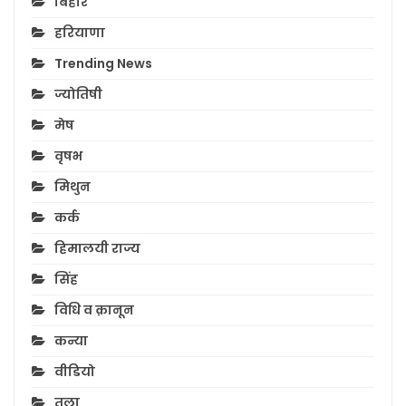
बिहार
हरियाणा
Trending News
ज्योतिषी
मेष
वृषभ
मिथुन
कर्क
हिमालयी राज्य
सिंह
विधि व क़ानून
कन्या
वीडियो
तुला