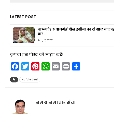
LATEST POST
बांग्लादेश प्रधानमंत्री शेख हसीना का दो साल बाद 
बार…
Aug 7, 2026
कृपया इस पोस्ट को साझा करें!
Facebook
Twitter
Pinterest
WhatsApp
Email
Print
Share
Rafale deal
समग्र समाचार सेवा