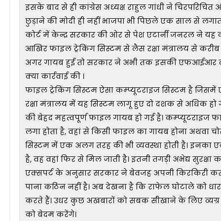
इसके बाद से ही कांग्रेस अध्यक्ष राहुल गांधी ने चिरपरिचि
छुड़ाने की मोदी ही नहीं भाजपा भी पिछले एक साल से लगात
कोर्ट में केन्द्र सरकार की ओर से पेश एटार्नी जनरल ने य
आखिर फाइल ट्रेकिंग सिस्टम से लैस रक्षा मंत्रालय से कर
अगर गायब हुई तो सरकार ने अभी तक इसकी एफआईआर क्यो
क्या कार्रवाई की ।
फाइल ट्रेकिंग सिस्टम ऐसा कम्प्यूटराइज सिस्टम है जिसम
रक्षा मंत्रालय में यह सिस्टम लागू हुए दो दशक से अधिक
की बेहद महत्वपूर्ण फाइल गायब हो गई है। कम्प्यूटराइज फा
लगा होता है, वहां से किसी फाइल का गायब होना अथवा चोर
सिस्टम में एक अलग तरह की भी व्यवस्था होती है। इनका 
है, वह वहां फिर से मिल जाती है। इतनी तगड़ी अभेद्य सुर
एक्सपर्ट के अनुसार सरकार ने बेवजह अपनी किरकिरी कर
पाना कठिन नहीं है। अब देखना है कि राफेल घोटाले को धार
करते हैं। उधर कुछ अखबारों को सबक सीखाने के लिए व्य
को बेदम करेंगे।