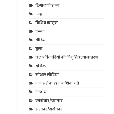
हिमालयी राज्य
सिंह
विधि व क़ानून
कन्या
वीडियो
तुला
नए अधिकारियों की नियुक्ति/स्थानांतरण
वृश्चिक
सोशल मीडिया
जन सरोकार/जन शिकायते
राष्ट्रीय
कारोबार/व्यापार
सरकार/सरोकार