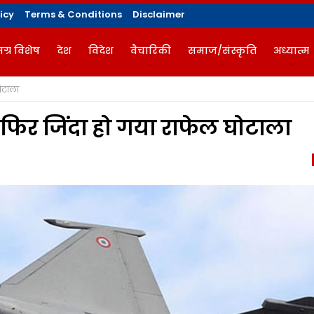
icy
Terms & Conditions
Disclaimer
ग्र विशेष
देश
विदेश
वैचारिकी
समाज/संस्कृति
अध्यात्म
ोटाला
गज़ीन
 फिर जिंदा हो गया राफेल घोटाला