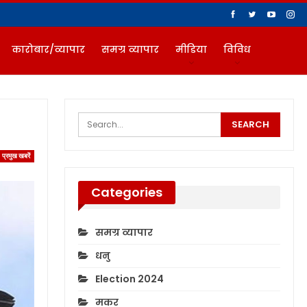
कारोबार/व्यापार
समग्र व्यापार
मीडिया
विविध
प्रमुख खबरें
Categories
समग्र व्यापार
धनु
Election 2024
मकर