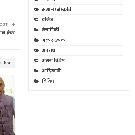
समाज/संस्कृति
दलित
POST
वैचारिकी
न क्रैश
अल्पसंख्यक
अपराध
समग्र विशेष
uthor
आदिवासी
विविध