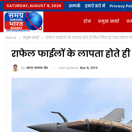
SATURDAY, AUGUST 8, 2026
सम्पर्क
हमारे बारे में
Privacy Pol
होम
प्रमुख खबरें
सम
Home
प्रमुख खबरें
राफेल फाईलों के लापता होते ही फिर जिंदा हो गया राफेल घ
ज्योतिषी
योगविद्या मै
राफेल फाईलों के लापता होते ही
Last updated
Mar 8, 2019
By
समग्र समाचार सेवा