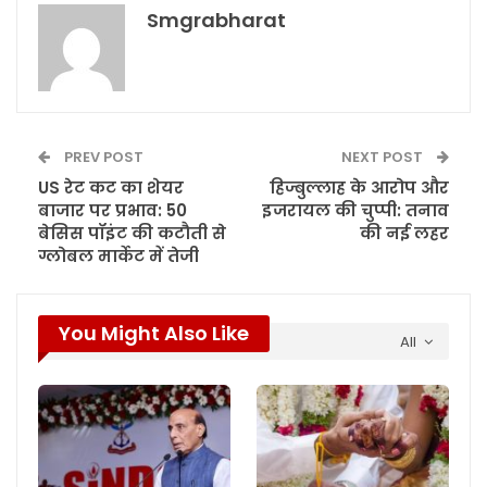
Smgrabharat
PREV POST
NEXT POST
US रेट कट का शेयर
हिज्बुल्लाह के आरोप और
बाजार पर प्रभाव: 50
इजरायल की चुप्पी: तनाव
बेसिस पॉइंट की कटौती से
की नई लहर
ग्लोबल मार्केट में तेजी
You Might Also Like
All