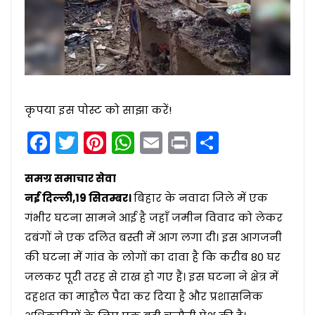
कृपया इस पोस्ट को साझा करें!
Facebook
Twitter
Pinterest
WhatsApp
Email
Print
Share
समग्र समाचार सेवा
नई दिल्ली,19 सितम्बर।
बिहार के नवादा जिले में एक
गंभीर घटना सामने आई है जहाँ जमीन विवाद को लेकर
दबंगों ने एक दलित बस्ती में आग लगा दी। इस आगजनी
की घटना में गांव के लोगों का दावा है कि करीब 80 घर
जलकर पूरी तरह से राख हो गए हैं। इस घटना ने क्षेत्र में
दहशत का माहौल पैदा कर दिया है और प्रशासनिक