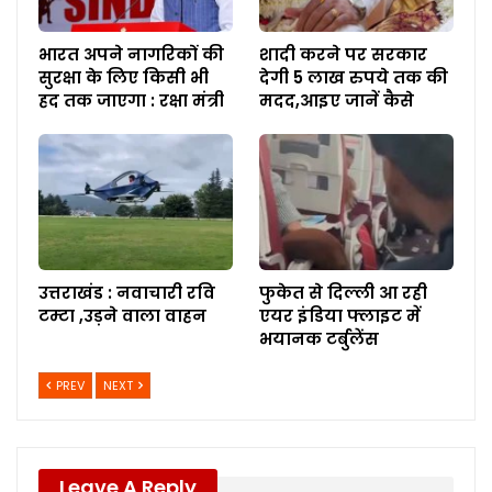
भारत अपने नागरिकों की
शादी करने पर सरकार
सुरक्षा के लिए किसी भी
देगी 5 लाख रुपये तक की
हद तक जाएगा : रक्षा मंत्री
मदद,आइए जानें कैसे
उत्तराखंड : नवाचारी रवि
फुकेत से दिल्ली आ रही
टम्टा ,उड़ने वाला वाहन
एयर इंडिया फ्लाइट में
भयानक टर्बुलेंस
PREV
NEXT
Leave A Reply