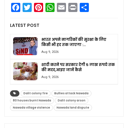
Facebook
Twitter
Pinterest
WhatsApp
Email
Print
Share
LATEST POST
भारत अपने नागरिकों की सुरक्षा के लिए
किसी भी हद तक जाएगा :…
Aug 9, 2026
शादी करने पर सरकार देगी 5 लाख रुपये तक
की मदद,आइए जानें कैसे
Aug 9, 2026
Dalit colony fire
Bullies attack Nawada
80 houses burnt Nawada
Dalit colony arson
Nawada village violence
Nawada land dispute