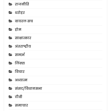
राजनीति
धरोहर
वायरल सच
होम
साक्षात्कार
अंतराष्ट्रीय
सन्दर्भ
लिंक्स
विचार
अध्यात्म
संसद/विधानसभा
टीवी
समाचार