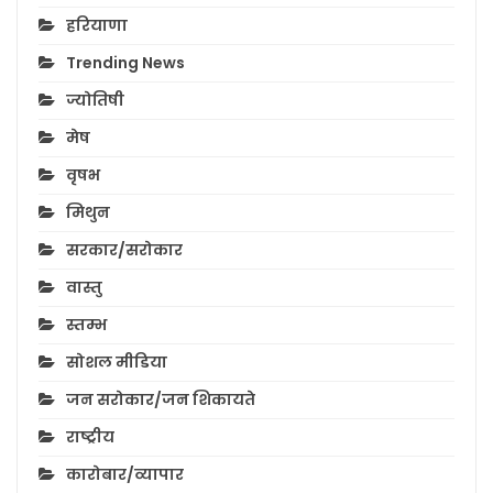
हरियाणा
Trending News
ज्योतिषी
मेष
वृषभ
मिथुन
सरकार/सरोकार
वास्तु
स्तम्भ
सोशल मीडिया
जन सरोकार/जन शिकायते
राष्ट्रीय
कारोबार/व्यापार