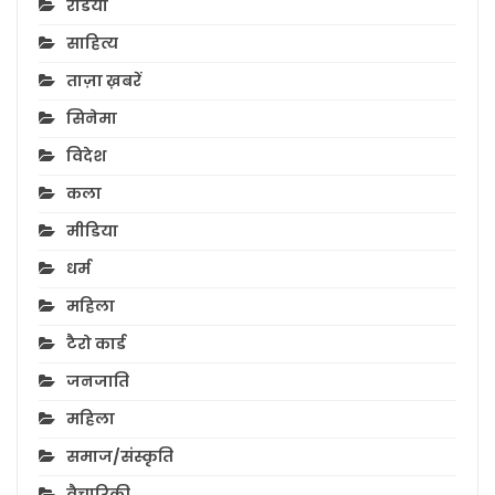
रेडियो
साहित्य
ताज़ा ख़बरें
सिनेमा
विदेश
कला
मीडिया
धर्म
महिला
टैरो कार्ड
जनजाति
महिला
समाज/संस्कृति
वैचारिकी