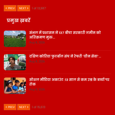
PREV
NEXT
1 of 13,987
प्रमुख ख़बरें
संभल में प्रशासन ने 137 बीघा सरकारी जमीन को
अतिक्रमण मुक्त…
Aug 8, 2026
दक्षिण कोरिया फुटबॉल संघ ने रेफरी ‘यौन सेवा’…
Aug 8, 2026
सोशल मीडिया अकाउंट :13 साल से कम उम्र के बच्चों पर
रोक
Aug 8, 2026
PREV
NEXT
1 of 15,613