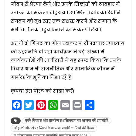
जीवन से प्रेरणा लेने और उनके सिद्धांतों को व्यवहार में
उतारने का संकल्प दोहराया। उपस्थित पदाधिकारियों ने
संगठन को बूथ स्तर तक सशक्त करने और समाज के
सभी वर्गों तक पहुंच बनाने का संकल्प लिया।
अंत में दो मिनट का मौन रखकर पं. दीनदयाल उपाध्याय
को श्रद्धांजलि दी गई। कार्यक्रम में बड़ी संख्या में
कार्यकर्ताओं की भागीदारी ने यह स्पष्ट किया कि उनके
विचार आज भी राजनीतिक और सामाजिक जीवन में
मार्गदर्शक भूमिका निभा रहे हैं।
कृपया इस पोस्ट को साझा करें!
Facebook
Twitter
Pinterest
WhatsApp
Email
Print
Share
कृषि विकास और ग्रामीण सशक्तिकरण पर भाजपा की रणनीति
मोहाली और रोपड़ जिलों के भाजपा पदाधिकारियों की बैठक
पं. दीनदयाल उपाध्याय पुण्यतिथि कार्यक्रम खरड़ 2026