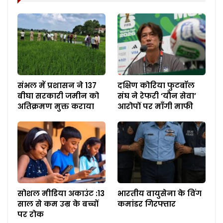
संभल में प्रशासन ने 137
दक्षिण कोरिया फुटबॉल
बीघा सरकारी जमीन को
संघ ने रेफरी ‘यौन सेवा’
अतिक्रमण मुक्त कराया
आरोपों पर माँगी माफी
सोशल मीडिया अकाउंट :13
भारतीय वायुसेना के विंग
साल से कम उम्र के बच्चों
कमांडर गिरफ्तार
पर रोक