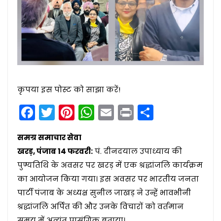
कृपया इस पोस्ट को साझा करें!
Facebook
Twitter
Pinterest
WhatsApp
Email
Print
Share
समग्र समाचार सेवा
खरड़, पंजाब 14 फरवरी:
पं. दीनदयाल उपाध्याय की
पुण्यतिथि के अवसर पर खरड़ में एक श्रद्धांजलि कार्यक्रम
का आयोजन किया गया। इस अवसर पर भारतीय जनता
पार्टी पंजाब के अध्यक्ष सुनील जाखड़ ने उन्हें भावभीनी
श्रद्धांजलि अर्पित की और उनके विचारों को वर्तमान
समय में अत्यंत प्रासंगिक बताया।