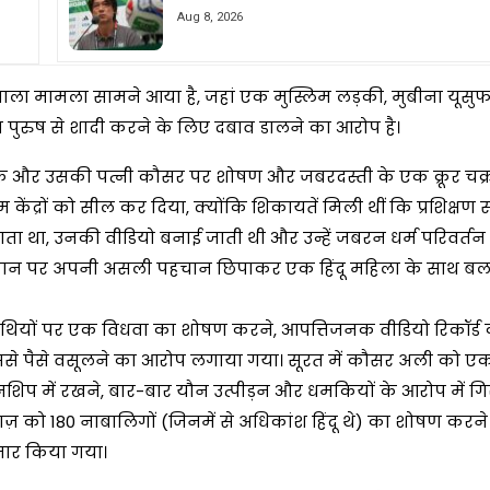
Aug 8, 2026
वाला मामला सामने आया है, जहां एक मुस्लिम लड़की, मुबीना यूसु
 पुरुष से शादी करने के लिए दबाव डालने का आरोप है।
ीक और उसकी पत्नी कौसर पर शोषण और जबरदस्ती के एक क्रूर चक्
केंद्रों को सील कर दिया, क्योंकि शिकायतें मिली थीं कि प्रशिक्षण सत्
ा था, उनकी वीडियो बनाई जाती थी और उन्हें जबरन धर्म परिवर्तन
ा खान पर अपनी असली पहचान छिपाकर एक हिंदू महिला के साथ बल
ाथियों पर एक विधवा का शोषण करने, आपत्तिजनक वीडियो रिकॉर्ड
ससे पैसे वसूलने का आरोप लगाया गया। सूरत में कौसर अली को ए
िप में रखने, बार-बार यौन उत्पीड़न और धमकियों के आरोप में गि
अयाज़ को 180 नाबालिगों (जिनमें से अधिकांश हिंदू थे) का शोषण करन
फ्तार किया गया।