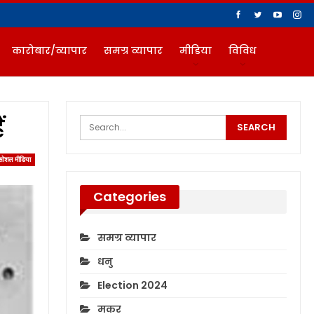
कारोबार/व्यापार
समग्र व्यापार
मीडिया
विविध
ं
सोशल मीडिया
Categories
समग्र व्यापार
धनु
Election 2024
मकर