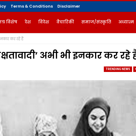
icy
Terms & Conditions
Disclaimer
ग्र विशेष
देश
विदेश
वैचारिकी
समाज/संस्कृति
अध्यात्म
नकार कर रहे हैं
गज़ीन
ेक्षतावादी’ अभी भी इनकार कर रहे है
TRENDING NEWS