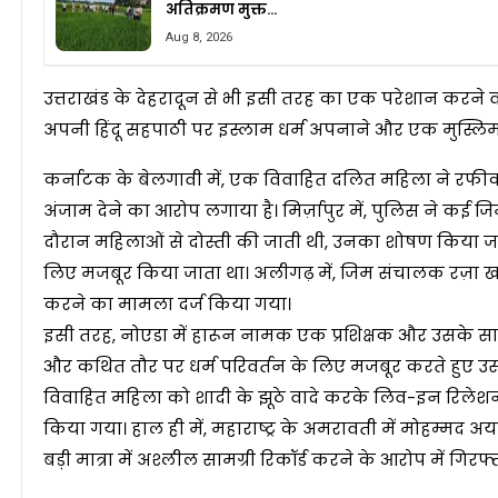
अतिक्रमण मुक्त…
Aug 8, 2026
उत्तराखंड के देहरादून से भी इसी तरह का एक परेशान करने 
अपनी हिंदू सहपाठी पर इस्लाम धर्म अपनाने और एक मुस्लिम
कर्नाटक के बेलगावी में, एक विवाहित दलित महिला ने रफ
अंजाम देने का आरोप लगाया है। मिर्ज़ापुर में, पुलिस ने कई जिम 
दौरान महिलाओं से दोस्ती की जाती थी, उनका शोषण किया जात
लिए मजबूर किया जाता था। अलीगढ़ में, जिम संचालक रज़
करने का मामला दर्ज किया गया।
इसी तरह, नोएडा में हारून नामक एक प्रशिक्षक और उसके स
और कथित तौर पर धर्म परिवर्तन के लिए मजबूर करते हुए उ
विवाहित महिला को शादी के झूठे वादे करके लिव-इन रिलेशनश
किया गया। हाल ही में, महाराष्ट्र के अमरावती में मोहम्मद 
बड़ी मात्रा में अश्लील सामग्री रिकॉर्ड करने के आरोप में गिर