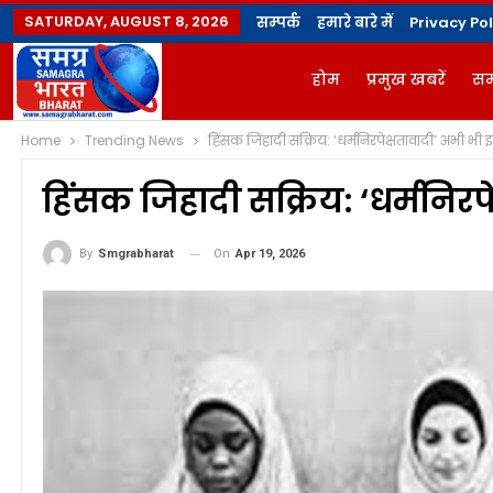
SATURDAY, AUGUST 8, 2026
सम्पर्क
हमारे बारे में
Privacy Pol
होम
प्रमुख खबरें
सम
Home
Trending News
हिंसक जिहादी सक्रिय: ‘धर्मनिरपेक्षतावादी’ अभी भी इ
ज्योतिषी
योगविद्या मै
हिंसक जिहादी सक्रिय: ‘धर्मनिरप
On
Apr 19, 2026
By
Smgrabharat