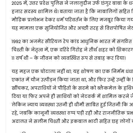
2025 में, उत्तर प्रदेश पुलिस ने जलालुद्दीन उर्फ ​​छंगुर बा
हजार सदस्य शामिल थे। बताया जाता है कि नाबालिगों सहित ह
मौद्रिक प्रलोभन देकर धर्म परिवर्तन के लिए मजबूर किया गया
यह मामला एक सुनियोजित और अच्छी तरह से वित्तपोषित नेट
1992 का अजमेर सीरियल रेप कांड आधुनिक भारत में संगठित 
चिश्ती के नेतृत्व में, एक दरिंदे गिरोह ने तीर्थ शहर को शिकारग
11 वर्ष थी – के जीवन को व्यवस्थित रूप से तबाह कर दिया।
यह महज एक घोटाला नहीं था; यह शोषण का एक निर्मम धंधा
एकांत में यौन उत्पीड़न किया जाता था, और फिर उन्हें उन्हीं 
खींचकर, अपराधियों ने पीड़ितों के सदमे को ब्लैकमेल के हथिया
दिया या फिर अपने ही साथियों को नेटवर्क में शामिल करन
लेकिन न्याय व्यवस्था उतनी ही धीमी साबित हुई जितनी कि अ
रहे, जबकि कानूनी व्यवस्था ठप्प पड़ी रही और राजनीतिक प्
अदालत ने सलीम चिश्ती और इकबाल भाटी सहित छह लोगों