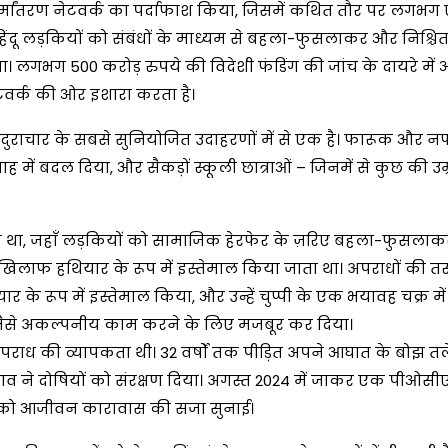
बा के धर्मांतरण नेटवर्क का पर्दाफाश किया, जिसमें कथित तौर पर लगभ
िंदू लड़कियों को संबंधों के माध्यम से बहला-फुसलाकर और निश्चि
। लगभग 500 करोड़ रुपये की विदेशी फंडिंग की जांच के दायरे में 
वर्क की ओर इशारा करता है।
दुराचार के सबसे सुनियोजित उदाहरणों में से एक है। फारूक और 
ाह में बदल दिया, और सैकड़ों स्कूली छात्राओं – जिनमें से कुछ की उम्र
 था, जहाँ लड़कियों को सामाजिक हेरफेर के ज़रिए बहला-फुसलाक
के खिलाफ हथियार के रूप में इस्तेमाल किया जाता था। अपराधों की तस्व
र के रूप में इस्तेमाल किया, और उन्हें चुप्पी के एक भयावह चक्र म
े जैसे अकल्पनीय काम करने के लिए मजबूर कर दिया।
पराध की व्यापकता थी। 32 वर्षों तक पीड़ित अपने आघात के बोझ तल
रभाव ने दोषियों को संरक्षण दिया। अगस्त 2024 में जाकर एक पीओ
 को आजीवन कारावास की सजा सुनाई।