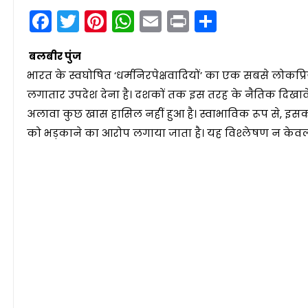
Facebook
Twitter
Pinterest
WhatsApp
Email
Print
Share
बलबीर पुंज
भारत के स्वघोषित ‘धर्मनिरपेक्षवादियों’ का एक सबसे लोकप्र
लगातार उपदेश देना है। दशकों तक इस तरह के नैतिक दिखावे
अलावा कुछ खास हासिल नहीं हुआ है। स्वाभाविक रूप से, इ
को भड़काने का आरोप लगाया जाता है। यह विश्लेषण न केवल