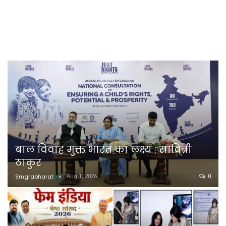
बाल विवाह मुक्त भारत का लक्ष्य : सावित्री
ठाकुर
Smgrabharat
Aug 1, 2026
0