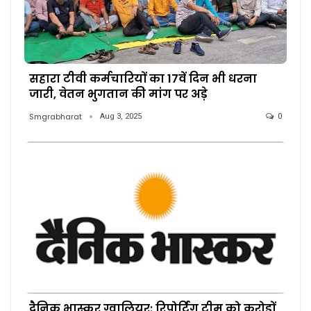
सहारा टीवी कर्मचारियों का 17वें दिन भी धरना
जारी, वेतन भुगतान की मांग पर अड़े
Smgrabharat
Aug 3, 2025
0
दैनिक भास्कर ग्वालियर: रिपोर्टिंग टीम को करोड़ों