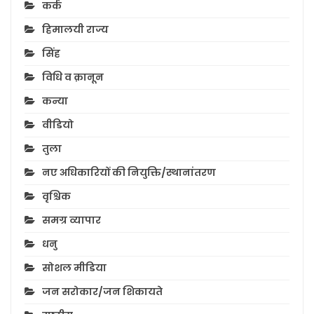
कर्क
हिमालयी राज्य
सिंह
विधि व क़ानून
कन्या
वीडियो
तुला
नए अधिकारियों की नियुक्ति/स्थानांतरण
वृश्चिक
समग्र व्यापार
धनु
सोशल मीडिया
जन सरोकार/जन शिकायते