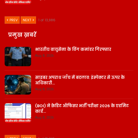
PREV
NEXT
1 of 13,986
प्रमुख ख़बरें
भारतीय वायुसेना के विंग कमांडर गिरफ्तार
Aug 8, 2026
साइबर अपराध जाँच में बदलाव: इंस्पेक्टर से ऊपर के
अधिकारी…
Aug 8, 2026
(BOI) ने क्रेडिट ऑफिसर भर्ती परीक्षा 2026 के एडमिट
कार्ड…
Aug 8, 2026