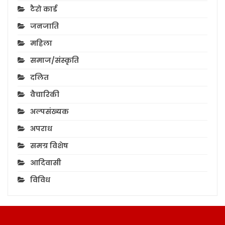
टैरो कार्ड
जनजाति
महिला
समाज/संस्कृति
दलित
वैचारिकी
अल्पसंख्यक
अपराध
समग्र विशेष
आदिवासी
विविध