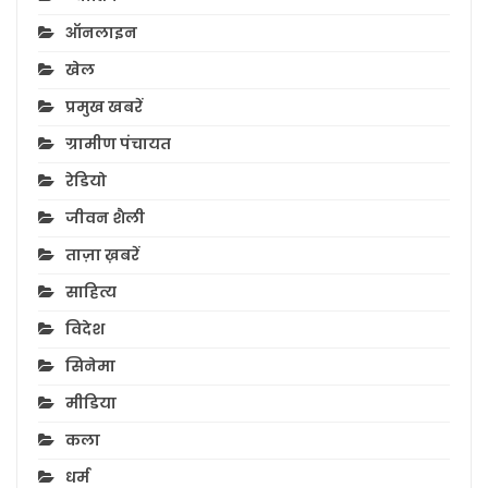
ऑनलाइन
खेल
प्रमुख खबरें
ग्रामीण पंचायत
रेडियो
जीवन शैली
ताज़ा ख़बरें
साहित्य
विदेश
सिनेमा
मीडिया
कला
धर्म