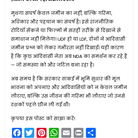
मुथंगा संघर्ष केवल ज़मीन का नहीं, बल्कि गरिमा,
अधिकार और पहचान का संघर्ष है। इसे राजनीतिक
रोटियाँ सेंकने या फिल्मों में सतही तरीके से दिखाने से
समाधान नहीं मिलेगा। UDF हो या LDF, दोनों ने आदिवासी
ज़मीन प्रश्न को लेकर गंभीरता नहीं दिखाई। यही कारण
है कि कुछ आदिवासी नेता अब NDA का समर्थन कर रहे हैं
— जो समस्या को और जटिल बना रहा है।
अब समय है कि सरकार वाकई में भूमि सुधार की मूल
भावना को अपनाए और आदिवासियों को न केवल ज़मीन
लौटाए, बल्कि उस जीवन की गरिमा भी लौटाए जो उनसे
दशकों पहले छीन ली गई थी।
कृपया इस पोस्ट को साझा करें!
Facebook
Twitter
Pinterest
WhatsApp
Email
Print
Share