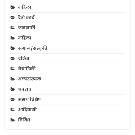
महिला
टैरो कार्ड
जनजाति
महिला
समाज/संस्कृति
दलित
वैचारिकी
अल्पसंख्यक
अपराध
समग्र विशेष
आदिवासी
विविध