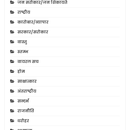
जन सरोकार/जन शिकायते
राष्ट्रीय
कारोबार/व्यापार
सरकार/सरोकार
वास्तु
स्तम्भ
वायरल सच
होम
साक्षात्कार
अंतराष्ट्रीय
सन्दर्भ
राजनीति
धरोहर