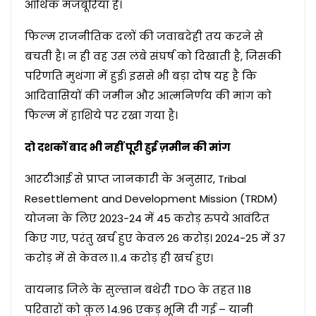
आर्थिक मजबूरियाँ हैं।
फिल्म राजनीतिक दलों की जवाबदेही तय करने से
बचती है। न ही वह उस लंबे संघर्ष को दिखाती है, जिसकी
परिणति मुथंगा में हुई। इससे भी बड़ा दोष यह है कि
आदिवासियों की जमीन और आत्मनिर्णय की मांग को
फिल्म में हाशिये पर रखा गया है।
दो दशकों बाद भी नहीं पूरी हुई ज़मीन की मांग
आरटीआई से प्राप्त जानकारी के अनुसार, Tribal
Resettlement and Development Mission (TRDM)
योजना के लिए 2023-24 में 45 करोड़ रुपये आवंटित
किए गए, परंतु खर्च हुए केवल 26 करोड़। 2024-25 में 37
करोड़ में से केवल 11.4 करोड़ ही खर्च हुए।
वायनाड जिले के सुल्तान बथेरी TDO के तहत 118
परिवारों को कुल 14.96 एकड़ भूमि दी गई – यानी