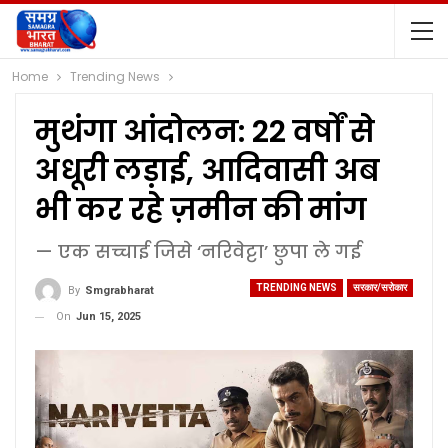
Home
Trending News
मुथंगा आंदोलन: 22 वर्षों से
अधूरी लड़ाई, आदिवासी अब
भी कर रहे ज़मीन की मांग
— एक सच्चाई जिसे ‘नरिवेट्टा’ छुपा ले गई
TRENDING NEWS
सरकार/सरोकार
By
Smgrabharat
On
Jun 15, 2025