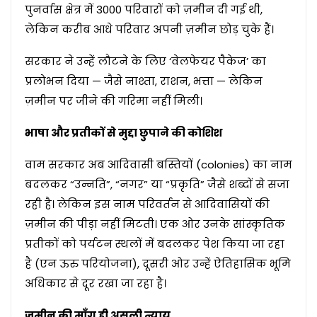
पुनर्वास क्षेत्र में 3000 परिवारों को ज़मीन दी गई थी,
लेकिन करीब आधे परिवार अपनी ज़मीन छोड़ चुके हैं।
सरकार ने उन्हें लौटने के लिए ‘वेलफेयर पैकेज’ का
प्रलोभन दिया — जैसे नाश्ता, राशन, भत्ता — लेकिन
ज़मीन पर जीने की गरिमा नहीं मिली।
भाषा और प्रतीकों से मुद्दा छुपाने की कोशिश
वाम सरकार अब आदिवासी बस्तियों (colonies) का नाम
बदलकर “उन्नति”, “नगर” या “प्रकृति” जैसे शब्दों से सजा
रही है। लेकिन इस नाम परिवर्तन से आदिवासियों की
ज़मीन की पीड़ा नहीं मिटती। एक ओर उनके सांस्कृतिक
प्रतीकों को पर्यटन स्थलों में बदलकर पेश किया जा रहा
है (एन ऊरु परियोजना), दूसरी ओर उन्हें ऐतिहासिक भूमि
अधिकार से दूर रखा जा रहा है।
ज़मीन की माँग ही असली न्याय