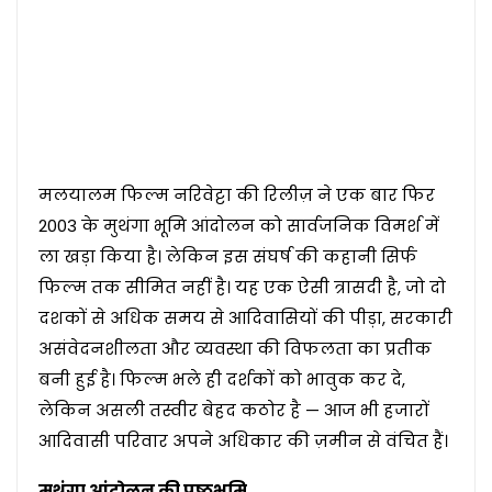
मलयालम फिल्म नरिवेट्टा की रिलीज़ ने एक बार फिर
2003 के मुथंगा भूमि आंदोलन को सार्वजनिक विमर्श में
ला खड़ा किया है। लेकिन इस संघर्ष की कहानी सिर्फ
फिल्म तक सीमित नहीं है। यह एक ऐसी त्रासदी है, जो दो
दशकों से अधिक समय से आदिवासियों की पीड़ा, सरकारी
असंवेदनशीलता और व्यवस्था की विफलता का प्रतीक
बनी हुई है। फिल्म भले ही दर्शकों को भावुक कर दे,
लेकिन असली तस्वीर बेहद कठोर है — आज भी हजारों
आदिवासी परिवार अपने अधिकार की ज़मीन से वंचित हैं।
मुथंगा आंदोलन की पृष्ठभूमि