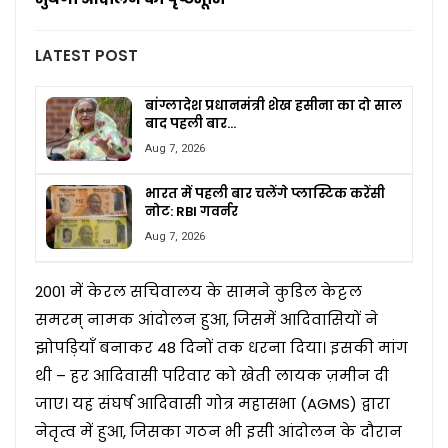
LATEST POST
बांग्लादेश प्रधानमंत्री शेख हसीना का दो साल
बाद पहली बार…
Aug 7, 2026
भारत में पहली बार चलेंगे प्लास्टिक करेंसी
नोट: RBI गवर्नर
Aug 7, 2026
2001 में केरल सचिवालय के सामने कुडिल केट्टल
समरम् नामक आंदोलन हुआ, जिसमें आदिवासियों ने
झोपड़ियाँ बनाकर 48 दिनों तक धरना दिया। इसकी मांग
थी – हर आदिवासी परिवार को खेती लायक ज़मीन दी
जाए। यह संघर्ष आदिवासी गोत्र महासभा (AGMS) द्वारा
नेतृत्व में हुआ, जिसका गठन भी इसी आंदोलन के दौरान