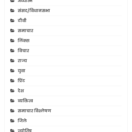
अध्यात्म
संसद/विधानसभा
टीवी
समाचार
लिंक्स
विचार
राज्य
युवा
प्रिंट
देश
व्यक्तित्व
समाचार विश्लेषण
जिले
ज्योतिष