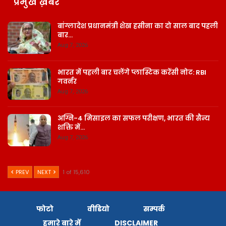
प्रमुख ख़बरें
बांग्लादेश प्रधानमंत्री शेख हसीना का दो साल बाद पहली
बार…
Aug 7, 2026
भारत में पहली बार चलेंगे प्लास्टिक करेंसी नोट: RBI
गवर्नर
Aug 7, 2026
अग्नि-4 मिसाइल का सफल परीक्षण, भारत की सैन्य
शक्ति में…
Aug 7, 2026
PREV
NEXT
1 of 15,610
फोटो
वीडियो
सम्पर्क
हमारे बारे में
DISCLAIMER