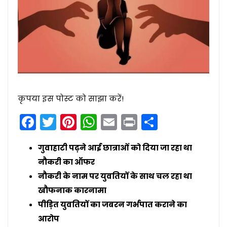
कृपया इस पोस्ट को साझा करें!
Facebook
Twitter
Pinterest
WhatsApp
Email
Print
Share
गुवाहाटी पढ़ने आई छात्राओं को दिया जा रहा था
नौकरी का ऑफर
नौकरी के नाम पर युवतियों के साथ चल रहा था
खौफनाक कारनामा
पीड़ित युवतियों का जबरन गर्भपात कराने का
आरोप