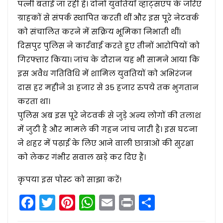
पत्नी बताई जा रही है। दोनों युवतियाँ व्हाट्सएप के जरिए
ग्राहकों से संपर्क स्थापित करती थीं और इस पूरे नेटवर्क
को संचालित करने में सक्रिय भूमिका निभाती थीं।
दिसपुर पुलिस ने कार्रवाई करते हुए तीनों आरोपियों को
गिरफ्तार किया। जांच के दौरान यह भी सामने आया कि
इस अवैध गतिविधि में शामिल युवतियों को अभिरंजन
दास हर महीने 31 हजार से 35 हजार रुपये तक भुगतान
करता था।
पुलिस अब इस पूरे नेटवर्क से जुड़े अन्य लोगों की तलाश
में जुटी है और मामले की गहन जांच जारी है। इस घटना
ने शहर में पढ़ाई के लिए आने वाली छात्राओं की सुरक्षा
को लेकर गंभीर सवाल खड़े कर दिए हैं।
कृपया इस पोस्ट को साझा करें!
Facebook
Twitter
Pinterest
WhatsApp
Email
Print
Share