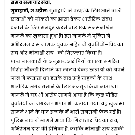
समग्र समाचार सेवा,
गुवाहाटी, २१ अप्रैल:
गुवाहाटी में पढ़ाई के लिए आने वाली
छात्राओं को नौकरी का झांसा देकर शारीरिक संबंध
बनाने के लिए मजबूर करने वाले एक सनसनीखेज
मामले का खुलासा हुआ है। इस मामले में पुलिस ने
अभिरंजन दास नामक युवक सहित दो युवतियों—प्रियंका
राय और मीनाक्षी राय—को गिरफ्तार किया है।
प्राप्त जानकारी के अनुसार, आरोपियों का एक संगठित
गिरोह नौकरी दिलाने का लालच देकर छात्राओं को अपने
जाल में फंसाता था। इसके बाद उन्हें ग्राहकों के साथ
शारीरिक संबंध बनाने के लिए मजबूर किया जाता था।
मामले में यह भी आरोप सामने आया है कि कुछ पीड़ित
युवतियों का जबरन गर्भपात भी कराया गया। यह खुलासा
सामने आने के बाद इलाके में भारी सनसनी फैल गई है।
पुलिस जांच में सामने आया कि गिरफ्तार प्रियंका राय,
अभिरंजन दास की प्रेमिका है, जबकि मीनाक्षी राय उसकी