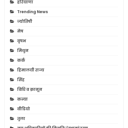
हरियाणा
Trending News
ज्योतिषी
मेष
वृषभ
मिथुन
कर्क
हिमालयी राज्य
सिंह
विधि व क़ानून
कन्या
वीडियो
तुला