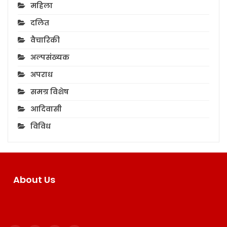
महिला
दलित
वैचारिकी
अल्पसंख्यक
अपराध
समग्र विशेष
आदिवासी
विविध
About Us