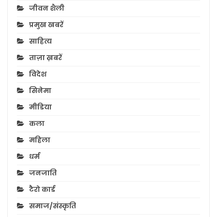
जीवन शैली
प्रमुख खबरें
साहित्य
ताज़ा ख़बरें
विदेश
सिनेमा
मीडिया
कला
महिला
धर्म
जनजाति
टैरो कार्ड
समाज/संस्कृति