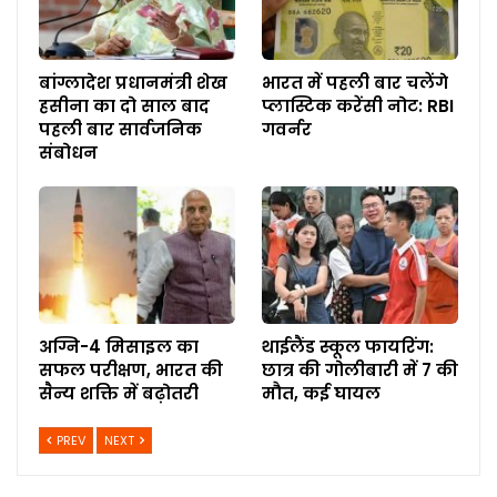
बांग्लादेश प्रधानमंत्री शेख
भारत में पहली बार चलेंगे
हसीना का दो साल बाद
प्लास्टिक करेंसी नोट: RBI
पहली बार सार्वजनिक
गवर्नर
संबोधन
अग्नि-4 मिसाइल का
थाईलैंड स्कूल फायरिंग:
सफल परीक्षण, भारत की
छात्र की गोलीबारी में 7 की
सैन्य शक्ति में बढ़ोतरी
मौत, कई घायल
PREV
NEXT