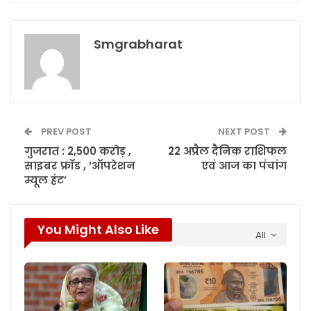
Smgrabharat
PREV POST
NEXT POST
गुजरात : 2,500 करोड़ ,
22 अप्रैल दैनिक राशिफल
साइबर फ्रॉड , ‘ऑपरेशन
एवं आज का पंचांग
म्यूल हंट’
You Might Also Like
All