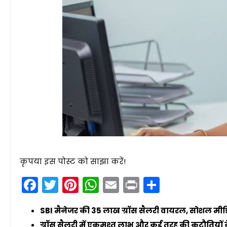
कृपया इस पोस्ट को साझा करें!
Facebook
Twitter
Pinterest
WhatsApp
Email
Print
Share
SBI मैनेजर की 35 लाख ग्रॉस सैलरी वायरल, सोशल मी
ग्रॉस सैलरी में एकमुश्त लाभ और कई तरह की कटौतियों 