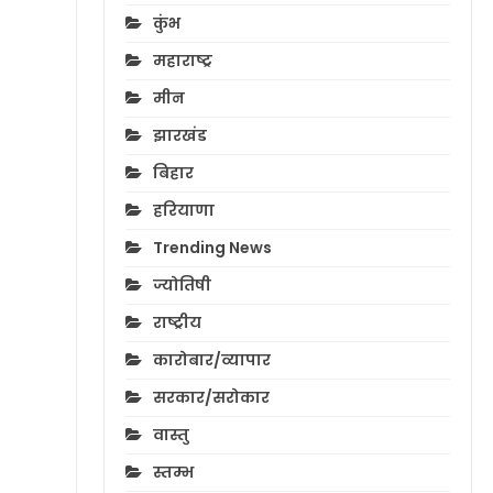
कुंभ
महाराष्ट्र
मीन
झारखंड
बिहार
हरियाणा
Trending News
ज्योतिषी
राष्ट्रीय
कारोबार/व्यापार
सरकार/सरोकार
वास्तु
स्तम्भ