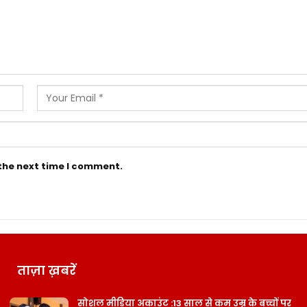
 the next time I comment.
ताज़ा ख़बरें
सोशल मीडिया अकाउंट :13 साल से कम उम्र के बच्चों पर