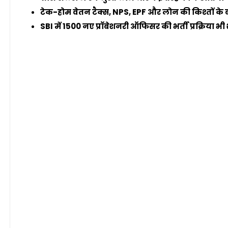
टेक-होम वेतन टैक्स, NPS, EPF और लोन की किश्तों के ब
SBI में 1500 नए प्रॉबेशनरी ऑफिसर की भर्ती प्रक्रिया भी 