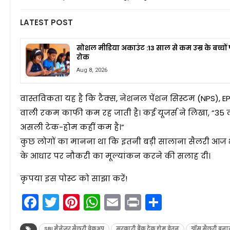
LATEST POST
सोशल मीडिया अकाउंट :13 साल से कम उम्र के बच्चों
रोक
Aug 8, 2026
वास्तविकता यह है कि टैक्स, नेशनल पेंशन सिस्टम (NPS), EP
वाली रकम काफी कम रह जाती है। कई यूजर्स ने लिखा, “35 ल
असली टेक-होम कहीं कम है।”
कुछ लोगों का मानना था कि इतनी बड़ी सालाना सैलरी आज भ
के आधार पर नौकरी का मूल्यांकन करने की सलाह दी।
कृपया इस पोस्ट को साझा करें!
Facebook
Twitter
Pinterest
WhatsApp
Email
Print
Share
SBI मैनेजर सैलरी ब्रेकअप
सरकारी बैंक टेक होम वेतन
ग्रॉस सैलरी बन