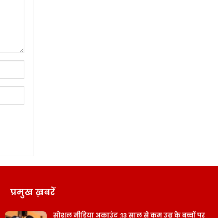
प्रमुख ख़बरें
सोशल मीडिया अकाउंट :13 साल से कम उम्र के बच्चों पर