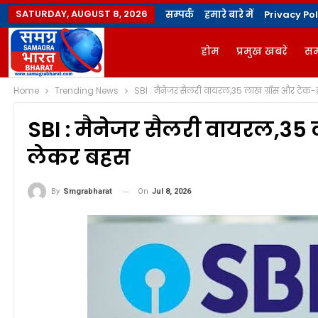
SATURDAY, AUGUST 8, 2026
सम्पर्क
हमारे बारे में
Privacy Pol
होम
प्रमुख खबरें
सम
Home
Trending News
SBI : मैनेजर सैलरी वायरल,35 लाख ग्रॉस और टेक
ज्योतिषी
योगविद्या मै
SBI : मैनेजर सैलरी वायरल,35
लेकर बहस
On
Jul 8, 2026
By
Smgrabharat