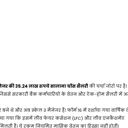
नेजर की 35.24 लाख रुपये सालाना ग्रॉस सैलरी
की चर्चा जोरों पर है
, जिससे सरकारी बैंक कर्मचारियों के वेतन और टेक-होम सैलरी में
 थे और अब स्केल 3 मैनेजर हैं। फॉर्म 16 में दर्शाया गया वार्षिक 
बताया गया कि इसमें लीव फेयर कंसेशन (LFC) और लीव एनकैशमेंट
 मिलती हैं। ये रकम नियमित मासिक वेतन का हिस्सा नहीं होती।