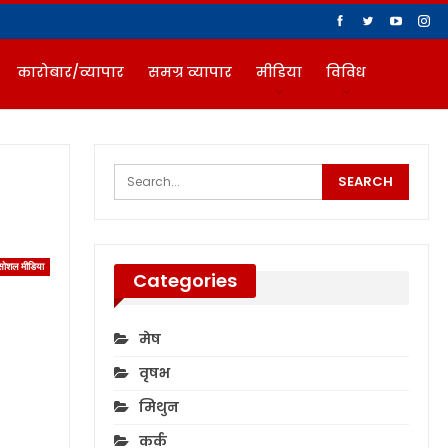
कारोबार/व्यापार
समग्र व्यापार
मीडिया
विविध
सोशल मीडिया
Categories
मेष
वृषभ
मिथुन
कर्क