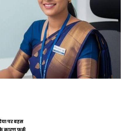
डिया पर बहस
के कारण फर्क