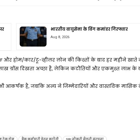
 पर
भारतीय वायुसेना के विंग कमांडर गिरफ्तार
Aug 8, 2026
F और होम/कार/टू-व्हीलर लोन की किश्तों के बाद हर महीने खाते म
ाख ग्रॉस दिखता अच्छा है, लेकिन कटौतियों और एकमुश्त लाभ के 
ी आकर्षक है, जबकि अन्य ने जिम्मेदारियों और वास्तविक मासिक 
ाम टेक होम
बैंक कर्मचारी वेतन कटौती
SBI नौकरी सैलरी संरचना