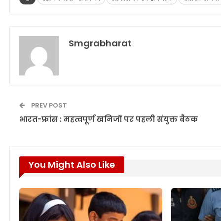
Smgrabharat
PREV POST
भारत-फ्रांस : महत्वपूर्ण खनिजों पर पहली संयुक्त बैठक
You Might Also Like