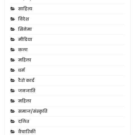
साहित्य
विदेश
सिनेमा
मीडिया
कला
महिला
धर्म
टैरो कार्ड
जनजाति
महिला
समाज/संस्कृति
दलित
वैचारिकी