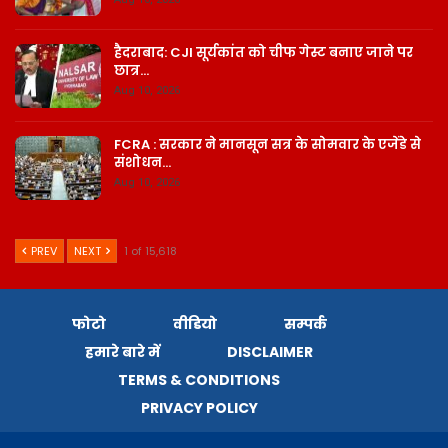
हैदराबाद: CJI सूर्यकांत को चीफ गेस्ट बनाए जाने पर
छात्र…
Aug 10, 2026
FCRA : सरकार ने मानसून सत्र के सोमवार के एजेंडे से
संशोधन…
Aug 10, 2026
PREV
NEXT
1 of 15,618
फोटो
वीडियो
सम्पर्क
हमारे बारे में
DISCLAIMER
TERMS & CONDITIONS
PRIVACY POLICY