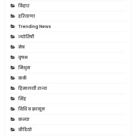
बिहार
हरियाणा
Trending News
ज्योतिषी
मेष
वृषभ
मिथुन
कर्क
हिमालयी राज्य
सिंह
विधि व क़ानून
कन्या
वीडियो