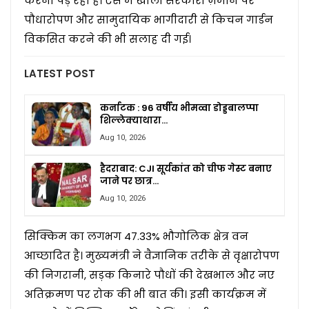
करना पड़ रहा है। ऐसे में खाली सरकारी ज़मीन पर
पौधारोपण और सामुदायिक भागीदारी से किचन गार्डन
विकसित करने की भी सलाह दी गई।
LATEST POST
कर्नाटक : 96 वर्षीय भीमव्वा डोड्डबालप्पा
शिल्लेक्याथारा…
Aug 10, 2026
हैदराबाद: CJI सूर्यकांत को चीफ गेस्ट बनाए
जाने पर छात्र…
Aug 10, 2026
सिक्किम का लगभग 47.33% भौगोलिक क्षेत्र वन
आच्छादित है। मुख्यमंत्री ने वैज्ञानिक तरीके से वृक्षारोपण
की निगरानी, सड़क किनारे पौधों की देखभाल और नए
अतिक्रमण पर रोक की भी बात की। इसी कार्यक्रम में