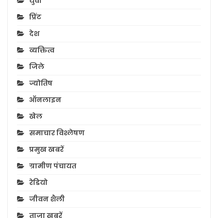
युवा
प्रिंट
देश
व्यक्तित्व
जिले
ज्योतिष
ऑनलाइन
खेल
समाचार विश्लेषण
प्रमुख खबरें
ग्रामीण पंचायत
रेडियो
जीवन शैली
ताज़ा ख़बरें