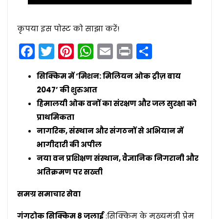
कृपया इस पोस्ट को साझा करें!
Facebook
Twitter
Pinterest
WhatsApp
Email
Print
Share
सिक्किम में ‘मिशन: मिलियन ओक ट्रीज़ बाय
2047’ की शुरुआत
हिमालयी ओक वनों का संरक्षण और जल सुरक्षा को
प्राथमिकता
नागरिक, संस्थान और संगठनों से अभियान में
भागीदारी की अपील
नया वन प्रशिक्षण संस्थान, वैज्ञानिक निगरानी और
अतिक्रमण पर सख्ती
समग्र समाचार सेवा
गंगटोक सिक्किम 8 जुलाई
:सिक्किम के मुख्यमंत्री प्रेम