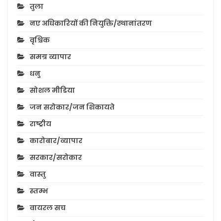
तुला
नए अधिकारियों की नियुक्ति/स्थानांतरण
वृश्चिक
समग्र व्यापार
धनु
सोशल मीडिया
जन सरोकार/जन शिकायते
राष्ट्रीय
कारोबार/व्यापार
सरकार/सरोकार
वास्तु
स्तम्भ
वायरल सच