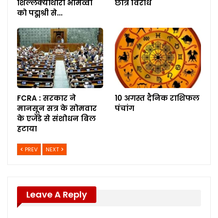
शिल्लेक्याथारा भीमव्वा
छात्र विरोध
को पद्मश्री से…
FCRA : सरकार ने
10 अगस्त दैनिक राशिफल
मानसून सत्र के सोमवार
पंचांग
के एजेंडे से संशोधन बिल
हटाया
PREV
NEXT
Leave A Reply