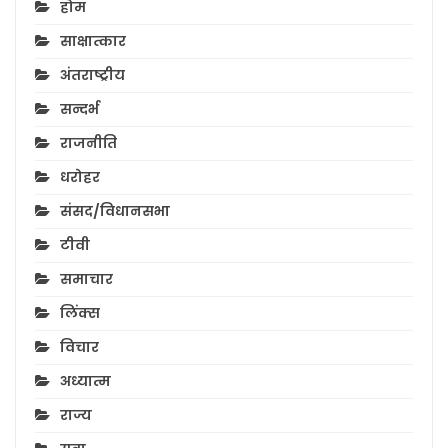
होम
साक्षात्कार
अंतराष्ट्रीय
सन्दर्भ
राजनीति
धरोहर
संसद/विधानसभा
टीवी
समाचार
लिंक्स
विचार
अध्यात्म
राज्य