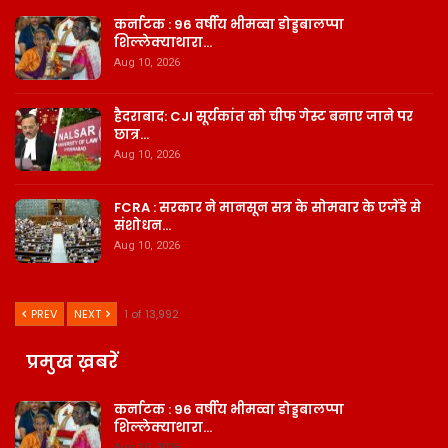
कर्नाटक : 96 वर्षीय भीमव्वा डोड्डबालप्पा
शिल्लेक्याथारा…
Aug 10, 2026
हैदराबाद: CJI सूर्यकांत को चीफ गेस्ट बनाए जाने पर
छात्र…
Aug 10, 2026
FCRA : सरकार ने मानसून सत्र के सोमवार के एजेंडे से
संशोधन…
Aug 10, 2026
PREV
NEXT
1 of 13,992
प्रमुख ख़बरें
कर्नाटक : 96 वर्षीय भीमव्वा डोड्डबालप्पा
शिल्लेक्याथारा…
Aug 10, 2026