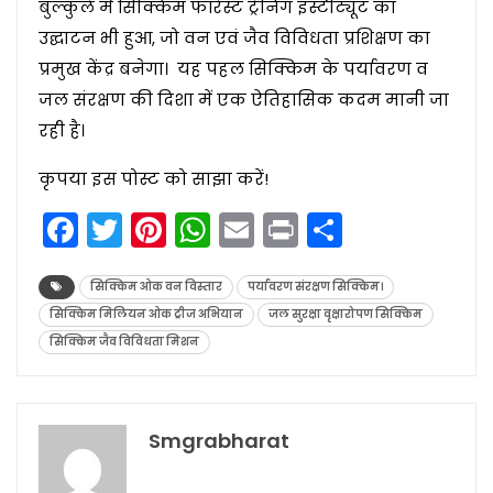
बुल्कुले में सिक्किम फॉरेस्ट ट्रेनिंग इंस्टीट्यूट का
उद्घाटन भी हुआ, जो वन एवं जैव विविधता प्रशिक्षण का
प्रमुख केंद्र बनेगा। यह पहल सिक्किम के पर्यावरण व
जल संरक्षण की दिशा में एक ऐतिहासिक कदम मानी जा
रही है।
कृपया इस पोस्ट को साझा करें!
Facebook
Twitter
Pinterest
WhatsApp
Email
Print
Share
सिक्किम ओक वन विस्तार
पर्यावरण संरक्षण सिक्किम।
सिक्किम मिलियन ओक ट्रीज अभियान
जल सुरक्षा वृक्षारोपण सिक्किम
सिक्किम जैव विविधता मिशन
Smgrabharat