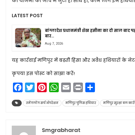
की योजना की जांच में जुटी है। साथ ही, कौन लोग इन हथियारो
LATEST POST
बांग्लादेश प्रधानमंत्री शेख हसीना का दो साल बाद 
बार…
Aug 7, 2026
यह कार्रवाई मणिपुर में बढ़ती हिंसा और अवैध हथियारों के नेटव
कृपया इस पोस्ट को साझा करें!
Facebook
Twitter
Pinterest
WhatsApp
Email
Print
Share
तमेंगलोंग सर्च ऑपरेशन
मणिपुर पुलिस हथियार
मणिपुर सुरक्षा बल कार्
Smgrabharat