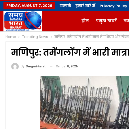
FRIDAY, AUGUST 7, 2026
सम्पर्क
हमारे बारे में
Privacy Policy
होम
प्रमुख खबरें
सम
Home
Trending News
मणिपुर: तमेंगलोंग में भारी मात्रा में हथियार और गो
ज्योतिषी
योगविद्या मै
मणिपुर: तमेंगलोंग में भारी मात
On
Jul 8, 2026
By
Smgrabharat