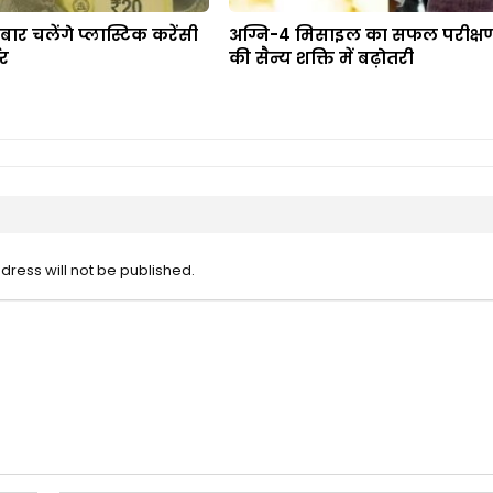
बार चलेंगे प्लास्टिक करेंसी
अग्नि-4 मिसाइल का सफल परीक्षण
नर
की सैन्य शक्ति में बढ़ोतरी
dress will not be published.