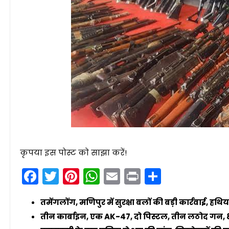
कृपया इस पोस्ट को साझा करें!
Facebook
Twitter
Pinterest
WhatsApp
Email
Print
Share
तमेंगलोंग, मणिपुर में सुरक्षा बलों की बड़ी कार्रवाई, हथि
तीन कार्बाइन, एक AK-47, दो पिस्टल, तीन लठोद गन, 8