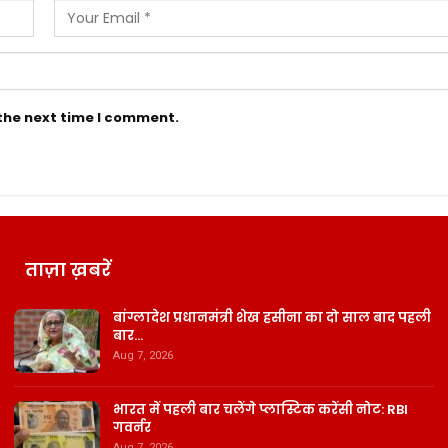
 the next time I comment.
ताज़ा ख़बरें
बांग्लादेश प्रधानमंत्री शेख हसीना का दो साल बाद पहली
बार…
Aug 7, 2026
भारत में पहली बार चलेंगे प्लास्टिक करेंसी नोट: RBI
गवर्नर
Aug 7, 2026