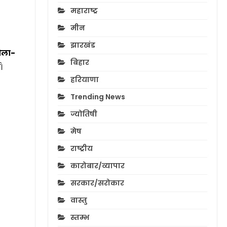
महाराष्ट्र
मीन
झारखंड
ोला-
बिहार
।
हरियाणा
Trending News
ज्योतिषी
मेष
राष्ट्रीय
कारोबार/व्यापार
सरकार/सरोकार
वास्तु
स्तम्भ