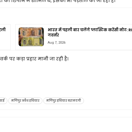
ं को छिपाने में शामिल थे, इसकी भी पड़ताल की जा रही है।
पहली
भारत में पहली बार चलेंगे प्लास्टिक करेंसी नोट: R
गवर्नर
Aug 7, 2026
र्क पर कड़ा प्रहार मानी जा रही है।
रवाई
मणिपुर अवैध हथियार
मणिपुर हथियार बरामदगी