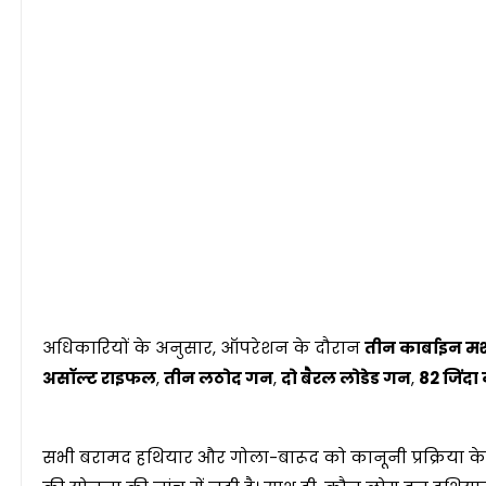
अधिकारियों के अनुसार, ऑपरेशन के दौरान
तीन कार्बाइन 
असॉल्ट राइफल
,
तीन लठोद गन
,
दो बैरल लोडेड गन
,
82 जिंदा
सभी बरामद हथियार और गोला-बारूद को कानूनी प्रक्रिया के