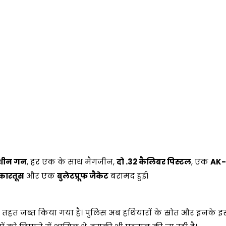
मशीन गन
, हर एक के साथ मैगजीन,
दो .32 कैलिबर पिस्टल
, एक
AK-
 कारतूस
और एक
बुलेटप्रूफ जैकेट
बरामद हुई।
 तहत जब्त किया गया है। पुलिस अब हथियारों के स्रोत और इनके इस