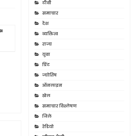
टीवी
समाचार
देश
BI
व्यक्तित्व
राज्य
युवा
प्रिंट
ज्योतिष
ऑनलाइन
खेल
समाचार विश्लेषण
जिले
रेडियो