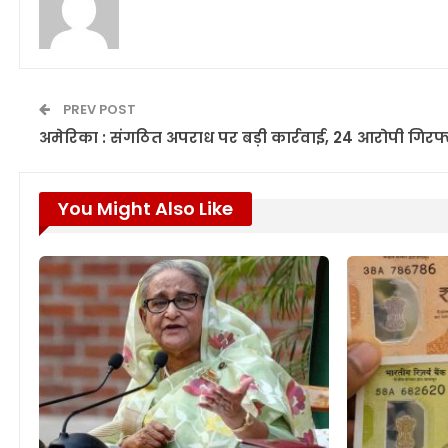
PREV POST
अमेरिका : संगठित अपराध पर बड़ी कार्रवाई, 24 आरोपी गिरफ्
You Might Also Like